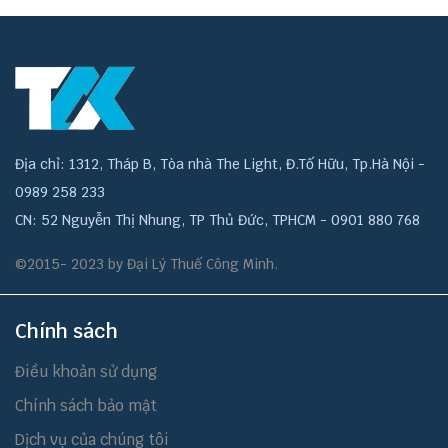
Địa chỉ: 1312, Tháp B, Tòa nhà The Light, Đ.Tố Hữu, Tp.Hà Nội -
0989 258 233
CN: 52 Nguyễn Thị Nhung, TP Thủ Đức, TPHCM - 0901 880 768
©2015- 2023 by Đại Lý Thuế Công Minh.
Chính sách
Điều khoản sử dụng
Chính sách bảo mật
Dịch vụ của chúng tôi