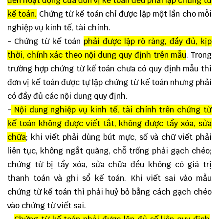
đến hoạt động của đơn vị kế toán đều phải lập chứng từ
kế toán.
Chứng từ kế toán chỉ được lập một lần cho mỗi
nghiệp vụ kinh tế, tài chính.
- Chứng từ kế toán
phải được lập rõ ràng, đầy đủ, kịp
thời, chính xác theo nội dung quy định trên mẫu
. Trong
trường hợp chứng từ kế toán chưa có quy định mẫu thì
đơn vị kế toán được tự lập chứng từ kế toán nhưng phải
có đầy đủ các nội dung quy định.
-
Nội dung nghiệp vụ kinh tế, tài chính trên chứng từ
kế toán không được viết tắt, không được tẩy xóa, sửa
chữa
; khi viết phải dùng bút mực, số và chữ viết phải
liên tục, không ngắt quãng, chỗ trống phải gạch chéo;
chứng từ bị tẩy xóa, sửa chữa đều không có giá trị
thanh toán và ghi sổ kế toán. Khi viết sai vào mẫu
chứng từ kế toán thì phải huỷ bỏ bằng cách gạch chéo
vào chứng từ viết sai.