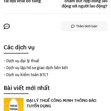
tài liệu khai bổ sung
chấm dứt hợp đồng lao
động với người lao động?
Thêm bình luận
Các dịch vụ
-
Dịch vụ đại lý thuế
-
Dịch vụ lập hồ sơ giao dịch liên kết
-
Dịch vụ kiểm toán BTCT
Bài viết mới nhất
ĐẠI LÝ THUẾ CÔNG MINH THÔNG BÁO
TUYỂN DỤNG