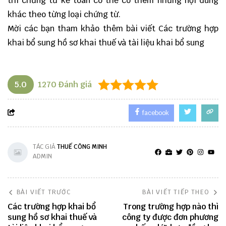
thì chứng từ kế toán có thể có thêm những nội dung
khác theo từng loại chứng từ.
Mời các bạn tham khảo thêm bài viết
Các trường hợp
khai bổ sung hồ sơ khai thuế và tài liệu khai bổ sung
5.0
1270
Đánh giá
facebook
TÁC GIẢ
THUẾ CÔNG MINH
ADMIN
BÀI VIẾT TRƯỚC
BÀI VIẾT TIẾP THEO
Các trường hợp khai bổ
Trong trường hợp nào thì
sung hồ sơ khai thuế và
công ty được đơn phương