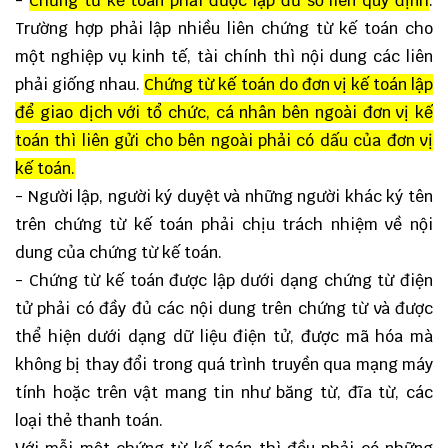
-
Chứng từ kế toán phải được lập đủ số liên quy định
.
Trường hợp phải lập nhiều liên chứng từ kế toán cho
một nghiệp vụ kinh tế, tài chính thì nội dung các liên
phải giống nhau.
Chứng từ kế toán do đơn vị kế toán lập
để giao dịch với tổ chức, cá nhân bên ngoài đơn vị kế
toán thì liên gửi cho bên ngoài phải có dấu của đơn vị
kế toán.
- Người lập, người ký duyệt và những người khác ký tên
trên chứng từ kế toán phải chịu trách nhiệm về nội
dung của chứng từ kế toán.
- Chứng từ kế toán được lập dưới dạng chứng từ điện
tử phải có đầy đủ các nội dung trên chứng từ và được
thể hiện dưới dạng dữ liệu điện tử, được mã hóa mà
không bị thay đổi trong quá trình truyền qua mạng máy
tính hoặc trên vật mang tin như băng từ, đĩa từ, các
loại thẻ thanh toán.