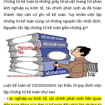
Chứng từ kế toán
là những giấy tờ và vật mang tin phản
ánh nghiệp vụ kinh tế, tài chính phát sinh và đã hoàn
thành, làm căn cứ ghi sổ kế toán. Tuy nhiên việc lập
chứng từ kế toán cũng có những nguyên tắc nhất định.
Nguyên tắc lập chứng từ kế toán gồm những gì?
Luật kế toán số 03/2003/QH11 tại Điều 19 quy định việc
lập chứng từ kế toán như sau:
- C
ác nghiệp vụ kinh tế, tài chính phát sinh liên quan