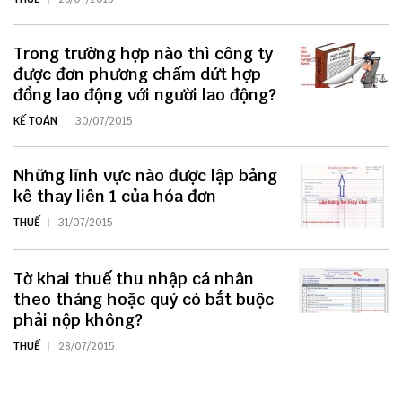
Trong trường hợp nào thì công ty
được đơn phương chấm dứt hợp
đồng lao động với người lao động?
KẾ TOÁN
30/07/2015
Những lĩnh vực nào được lập bảng
kê thay liên 1 của hóa đơn
THUẾ
31/07/2015
Tờ khai thuế thu nhập cá nhân
theo tháng hoặc quý có bắt buộc
phải nộp không?
THUẾ
28/07/2015