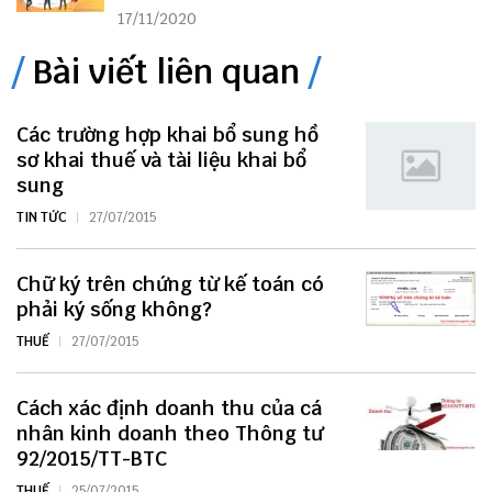
17/11/2020
Bài viết liên quan
Các trường hợp khai bổ sung hồ
sơ khai thuế và tài liệu khai bổ
sung
TIN TỨC
27/07/2015
Chữ ký trên chứng từ kế toán có
phải ký sống không?
THUẾ
27/07/2015
Cách xác định doanh thu của cá
nhân kinh doanh theo Thông tư
92/2015/TT-BTC
THUẾ
25/07/2015