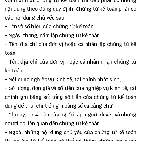
Với mỗi một chứng từ kế toán thì đều phải có những
nội dung theo đúng quy định. Chứng từ kế toán phải có
các nội dung chủ yếu sau:
- Tên và số hiệu của chứng từ kế toán;
- Ngày, tháng, năm lập chứng từ kế toán;
- Tên, địa chỉ của đơn vị hoặc cá nhân lập chứng từ kế
toán;
- Tên, địa chỉ của đơn vị hoặc cá nhân nhận chứng từ
kế toán;
- Nội dung nghiệp vụ kinh tế, tài chính phát sinh;
- Số lượng, đơn giá và số tiền của nghiệp vụ kinh tế, tài
chính ghi bằng số; tổng số tiền của chứng từ kế toán
dùng để thu, chi tiền ghi bằng số và bằng chữ;
- Chữ ký, họ và tên của người lập, người duyệt và những
người có liên quan đến chứng từ kế toán.
- Ngoài những nội dung chủ yếu của chứng từ kế toán