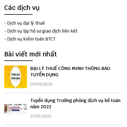
Các dịch vụ
-
Dịch vụ đại lý thuế
-
Dịch vụ lập hồ sơ giao dịch liên kết
-
Dịch vụ kiểm toán BTCT
Bài viết mới nhất
ĐẠI LÝ THUẾ CÔNG MINH THÔNG BÁO
TUYỂN DỤNG
07/05/2025
Tuyển dụng Trưởng phòng dịch vụ kế toán
năm 2022
27/07/2022