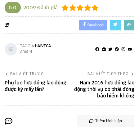
5.0
2009
Đánh giá
facebook
TÁC GIẢ
HAIVTCA
ADMIN
BÀI VIẾT TRƯỚC
BÀI VIẾT TIẾP THEO
Phụ lục hợp đồng lao động
Năm 2016 hợp đồng lao
được ký mấy lần?
động thời vụ có phải đóng
bảo hiểm không
Thêm bình luận