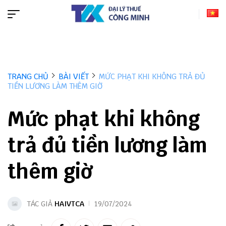
TRANG CHỦ
BÀI VIẾT
MỨC PHẠT KHI KHÔNG TRẢ ĐỦ
TIỀN LƯƠNG LÀM THÊM GIỜ
Mức phạt khi không
trả đủ tiền lương làm
thêm giờ
TÁC GIẢ
HAIVTCA
19/07/2024