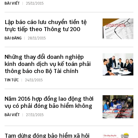
BÀI VIẾT
25/11/2015
Lập báo cáo lưu chuyển tiền tệ
trực tiếp theo Thông tư 200
BÀI ĐĂNG
28/11/2015
Những thay đổi doanh nghiệp
kinh doanh dịch vụ kế toán phải
thông báo cho Bộ Tài chính
TIN TỨC
24/11/2015
Năm 2016 hợp đồng lao động thời
vụ có phải đóng bảo hiểm không
BÀI VIẾT
27/11/2015
Tạm dừng đóng bảo hiểm xã hội