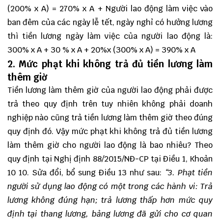
(200% x A) = 270% x A + Người lao động làm việc vào
ban đêm của các ngày lễ tết, ngày nghỉ có hưởng lương
thì tiền lương ngày làm việc của người lao động là:
300% x A + 30 % x A + 20%x (300% x A) = 390% x A
2. Mức phạt khi không trả đủ tiền lương làm
thêm giờ
Tiền lương làm thêm giờ của người lao động phải được
trả theo quy định trên tuy nhiên không phải doanh
nghiệp nào cũng trả tiền lương làm thêm giờ theo đúng
quy định đó. Vậy mức phạt khi không trả đủ tiền lương
làm thêm giờ cho người lao động là bao nhiêu? Theo
quy định tại Nghị định 88/2015/NĐ-CP tại Điều 1, Khoản
10 10. Sửa đổi, bổ sung Điều 13 như sau:
“3. Phạt tiền
người sử dụng lao động có một trong các hành vi: Trả
lương không đúng hạn; trả lương thấp hơn mức quy
định tại thang lương, bảng lương đã gửi cho cơ quan