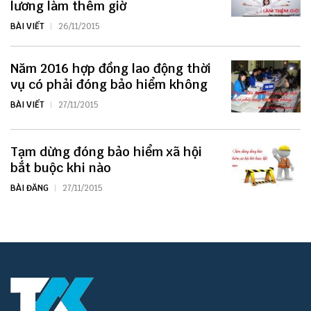
lương làm thêm giờ
BÀI VIẾT
26/11/2015
Năm 2016 hợp đồng lao động thời
vụ có phải đóng bảo hiểm không
BÀI VIẾT
27/11/2015
Tạm dừng đóng bảo hiểm xã hội
bắt buộc khi nào
BÀI ĐĂNG
27/11/2015