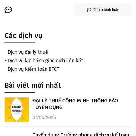
Thêm bình luận
Các dịch vụ
-
Dịch vụ đại lý thuế
-
Dịch vụ lập hồ sơ giao dịch liên kết
-
Dịch vụ kiểm toán BTCT
Bài viết mới nhất
ĐẠI LÝ THUẾ CÔNG MINH THÔNG BÁO
TUYỂN DỤNG
07/05/2025
Tuyển dụng Trưởng phòng dịch vụ kế toán