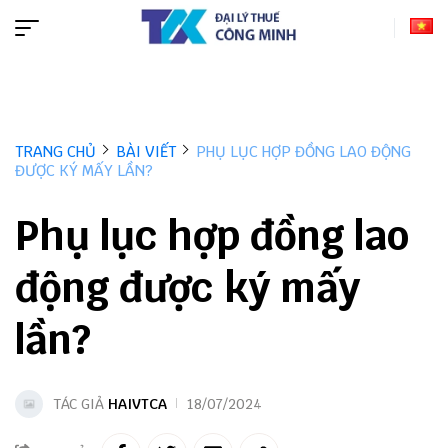
TRANG CHỦ
BÀI VIẾT
PHỤ LỤC HỢP ĐỒNG LAO ĐỘNG
ĐƯỢC KÝ MẤY LẦN?
Phụ lục hợp đồng lao
động được ký mấy
lần?
TÁC GIẢ
HAIVTCA
18/07/2024