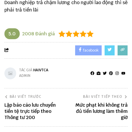
Doanh nghiệp trả chậm lương cho người lao động thì sẽ
phải trả tiền lãi
5.0
2008
Đánh giá
facebook
TÁC GIẢ
HAIVTCA
ADMIN
BÀI VIẾT TRƯỚC
BÀI VIẾT TIẾP THEO
Lập báo cáo lưu chuyển
Mức phạt khi không trả
tiền tệ trực tiếp theo
đủ tiền lương làm thêm
Thông tư 200
giờ