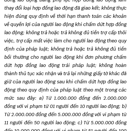
thay đổi loại hợp đồng lao động đã giao kết; không thực
hiện đúng quy định về thời hạn thanh toán các khoản
về quyền lợi của người lao động khi chấm dứt hợp đồng
lao động; không trả hoặc trả không đủ tiền trợ cấp thôi
việc, trợ cấp mất việc làm cho người lao động theo quy
định của pháp luật; không trả hoặc trả không đủ tiền
bồi thường cho người lao động khi đơn phương chấm
dứt hợp đồng lao động trái pháp luật; không hoàn
thành thủ tục xác nhận và trả lại những giấy tờ khác đã
giữ của người lao động sau khi chấm dứt hợp đồng lao
động theo quy định của pháp luật theo một trong các
mức sau đây:
a) Từ 1.000.000 đồng đến 2.000.000
đồng với vi phạm từ 01 người đến 10 người lao động;
b)
Từ 2.000.000 đồng đến 5.000.000 đồng với vi phạm từ
11 người đến 50 người lao động;
c) Từ 5.000.000 đồng
đến 10.000.000 đồng với vi phạm từ 51 người đến 100