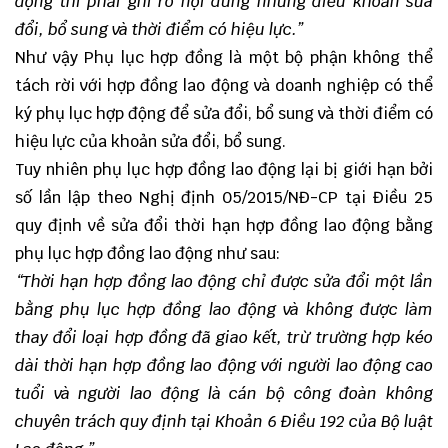
động thì phải ghi rõ nội dung những điều khoản sửa
đổi, bổ sung và thời điểm có hiệu lực.”
Như vậy Phụ lục hợp đồng là một bộ phận không thể
tách rời với hợp đồng lao động và doanh nghiệp có thể
ký phụ lục hợp động để sửa đổi, bổ sung và thời điểm có
hiệu lực của khoản sửa đổi, bổ sung.
Tuy nhiên phụ lục hợp đồng lao động lại bị giới hạn bởi
số lần lập theo Nghị định 05/2015/NĐ-CP tại Điều 25
quy định về sửa đổi thời hạn hợp đồng lao động bằng
phụ lục hợp đồng lao động như sau:
“Thời hạn hợp đồng lao động chỉ được sửa đổi một lần
bằng phụ lục hợp đồng lao động và không được làm
thay đổi loại hợp đồng đã giao kết, trừ trường hợp kéo
dài thời hạn hợp đồng lao động với người lao động cao
tuổi và người lao động là cán bộ công đoàn không
chuyên trách quy định tại Khoản 6 Điều 192 của Bộ luật