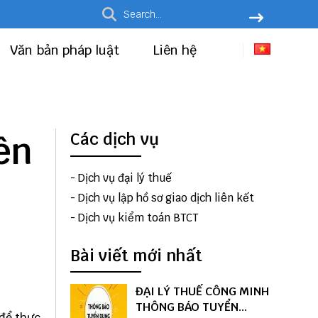
Văn bản pháp luật
Liên hệ
ên
Các dịch vụ
-
Dịch vụ đại lý thuế
-
Dịch vụ lập hồ sơ giao dịch liên kết
-
Dịch vụ kiểm toán BTCT
Bài viết mới nhất
ĐẠI LÝ THUẾ CÔNG MINH
THÔNG BÁO TUYỂN
 để thực