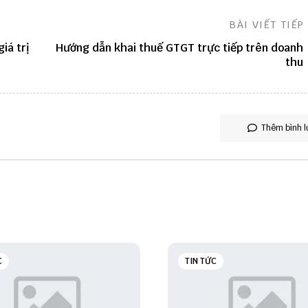
BÀI VIẾT TIẾP
iá trị
Hướng dẫn khai thuế GTGT trực tiếp trên doanh
thu
Thêm bình l
C
TIN TỨC