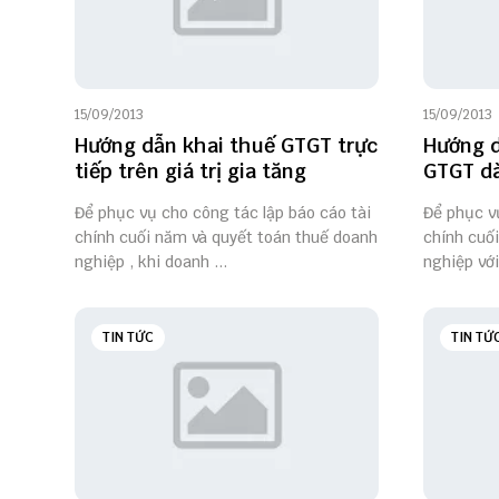
15/09/2013
15/09/2013
Hướng dẫn khai thuế GTGT trực
Hướng d
tiếp trên giá trị gia tăng
GTGT dà
Để phục vụ cho công tác lập báo cáo tài
Để phục vụ
chính cuối năm và quyết toán thuế doanh
chính cuố
nghiệp , khi doanh ...
nghiệp với
TIN TỨC
TIN TỨ