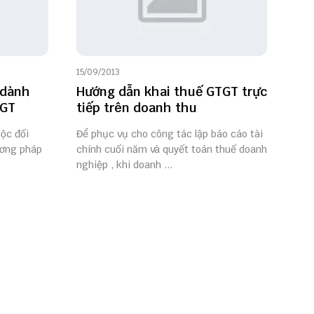
15/09/2013
 dành
Hướng dẫn khai thuế GTGT trực
TGT
tiếp trên doanh thu
ộc đối
Để phục vụ cho công tác lập báo cáo tài
ương pháp
chính cuối năm và quyết toán thuế doanh
nghiệp , khi doanh ...