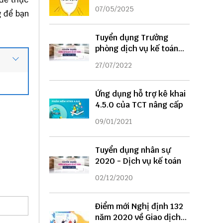
DỤNG
07/05/2025
g
để bạn
Tuyển dụng Trưởng
phòng dịch vụ kế toán
năm 2022
27/07/2022
Ứng dụng hỗ trợ kê khai
4.5.0 của TCT nâng cấp
09/01/2021
Tuyển dụng nhân sự
2020 - Dịch vụ kế toán
02/12/2020
Điểm mới Nghị định 132
năm 2020 về Giao dịch