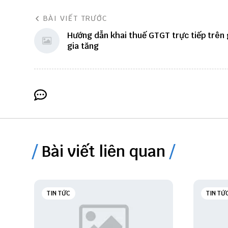
BÀI VIẾT TRƯỚC
Hướng dẫn khai thuế GTGT trực tiếp trên g
gia tăng
Bài viết liên quan
TIN TỨC
TIN TỨ