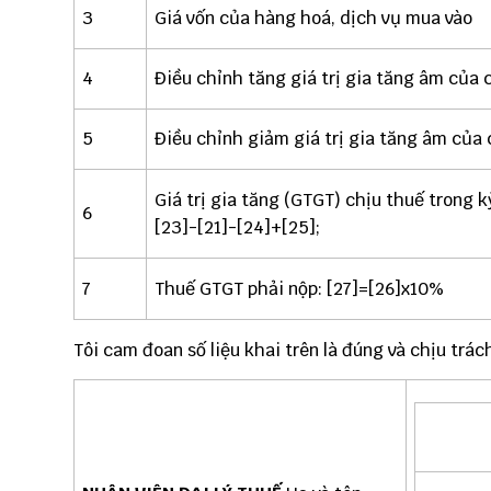
3
Giá vốn của hàng hoá, dịch vụ mua vào
4
Điều chỉnh tăng giá trị gia tăng âm của 
5
Điều chỉnh giảm giá trị gia tăng âm của 
Giá trị gia tăng (GTGT) chịu thuế trong k
6
[23]-[21]-[24]+[25];
7
Thuế GTGT phải nộp: [27]=[26]x10%
Tôi cam đoan số liệu khai trên là đúng và chịu trách