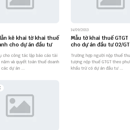
14/09/2013
ẫn kê khai tờ khai thuế
Mẫu tờ khai thuế GTGT
nh cho dự án đầu tư
cho dự án đầu tư 02/G
 cho công tác lập báo cáo tài
Trường hợp người nộp thuế thu
i năm và quyết toán thuế doanh
tượng nộp thuế GTGT theo ph
 các dự án ...
khấu trừ có dự án đầu tư ...
C