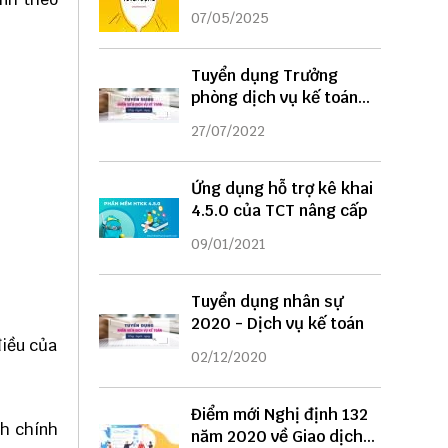
DỤNG
07/05/2025
Tuyển dụng Trưởng
phòng dịch vụ kế toán
năm 2022
27/07/2022
Ứng dụng hỗ trợ kê khai
4.5.0 của TCT nâng cấp
09/01/2021
Tuyển dụng nhân sự
2020 - Dịch vụ kế toán
điều của
02/12/2020
Điểm mới Nghị định 132
nh chính
năm 2020 về Giao dịch