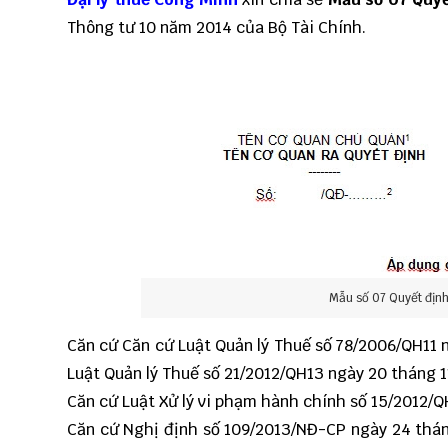
Thông tư 10 năm 2014 của Bộ Tài Chính.
Mẫu số 07 Quyết địn
Căn cứ Căn cứ Luật Quản lý Thuế số 78/2006/QH11 
Luật Quản lý Thuế
số 21/2012/QH13 ngày 20 tháng 1
Căn cứ Luật Xử lý vi phạm hành chính số 15/2012/
Căn cứ Nghị định số 109/2013/NĐ-CP ngày 24 thá