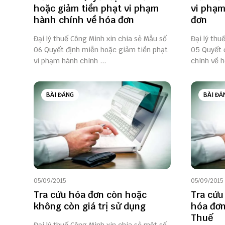
hoặc giảm tiền phạt vi phạm
vi phạm
hành chính về hóa đơn
đơn
Đại lý thuế Công Minh xin chia sẻ Mẫu số
Đại lý thu
06 Quyết định miễn hoặc giảm tiền phạt
05 Quyết 
vi phạm hành chính ...
chính về h
BÀI ĐĂNG
BÀI ĐĂ
05/09/2015
05/09/2015
Tra cứu hóa đơn còn hoặc
Tra cứu
không còn giá trị sử dụng
hóa đơn
Thuế