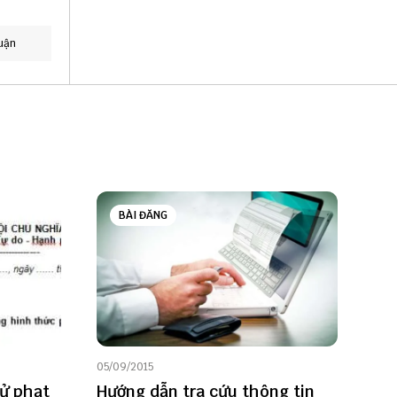
uận
BÀI ĐĂNG
05/09/2015
xử phạt
Hướng dẫn tra cứu thông tin