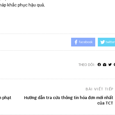
pháp khắc phục hậu quả,
facebook
twitter
THEO DÕI:
BÀI VIẾT TIẾP
n phạt
Hướng dẫn tra cứu thông tin hóa đơn mới nhất
của TCT