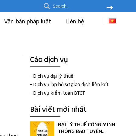
Văn bản pháp luật
Liên hệ
Các dịch vụ
-
Dịch vụ đại lý thuế
-
Dịch vụ lập hồ sơ giao dịch liên kết
-
Dịch vụ kiểm toán BTCT
Bài viết mới nhất
ĐẠI LÝ THUẾ CÔNG MINH
THÔNG BÁO TUYỂN
ành theo