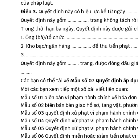
của pháp luật.
Điều 3.
Quyết định này có hiệu lực kể từ ngày .................
Quyết định này gồm ................. trang không tách 
Trong thời hạn ba ngày, Quyết định này được gửi c
1. Ông (bà)/tổ chức: ........................................................
2. Kho bạc/ngân hàng ................ để thu tiền phạt ...................
3. …………..................................................................................
Quyết định này gồm ......... trang, được đóng dấu giá
.........
Các bạn có thể tải về
Mẫu số 07 Quyết định áp dụ
Mời các bạn xem tiếp một số bài viết liên quan:
Mẫu số 01 biên bản vi phạm hành chính về hóa đơn
Mẫu số 02 biên bản bàn giao hồ sơ, tang vật, phươ
Mẫu số 03 quyết định xử phạt vi phạm hành chính 
Mẫu số 04 Quyết định xử phạt vi phạm hành chính 
Mẫu số 05 Quyết định xử phạt vi phạm hành chính 
Mẫu số 06 Quyết định miễn hoặc giảm tiền phạt vi