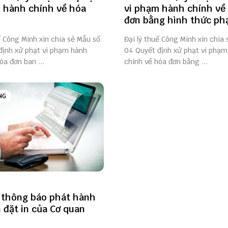
 hành chính về hóa
vi phạm hành chính về
đơn bằng hình thức phạ
ế Công Minh xin chia sẻ Mẫu số
Đại lý thuế Công Minh xin chia
định xử phạt vi phạm hành
04 Quyết định xử phạt vi phạm
óa đơn ban ...
chính về hóa đơn bằng ...
NG
 thông báo phát hành
 đặt in của Cơ quan