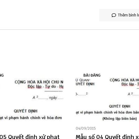
Thêm bình l
NG
BÀI ĐĂNG
04/09/2015
05 Quyết định xử phạt
Mẫu số 04 Quyết định 