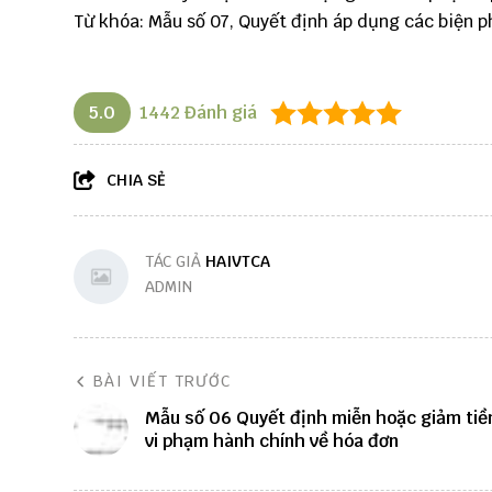
Từ khóa: Mẫu số 07, Quyết định áp dụng các biện 
5.0
1442
Đánh giá
CHIA SẺ
TÁC GIẢ
HAIVTCA
ADMIN
BÀI VIẾT TRƯỚC
Mẫu số 06 Quyết định miễn hoặc giảm tiề
vi phạm hành chính về hóa đơn