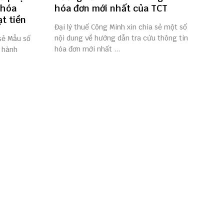
 hóa
hóa đơn mới nhất của TCT
t tiền
Đại lý thuế Công Minh xin chia sẻ một số
nội dung về hướng dẫn tra cứu thông tin
 sẻ Mẫu số
hóa đơn mới nhất ...
 hành