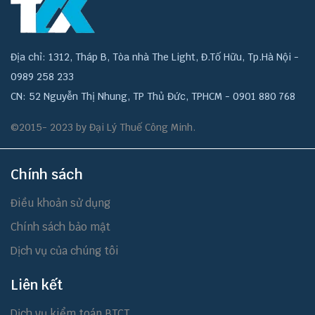
Địa chỉ: 1312, Tháp B, Tòa nhà The Light, Đ.Tố Hữu, Tp.Hà Nội -
0989 258 233
CN: 52 Nguyễn Thị Nhung, TP Thủ Đức, TPHCM - 0901 880 768
©2015- 2023 by Đại Lý Thuế Công Minh.
Chính sách
Điều khoản sử dụng
Chính sách bảo mật
Dịch vụ của chúng tôi
Liên kết
Dịch vụ kiểm toán BTCT