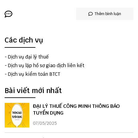
Thêm bình luận
Các dịch vụ
-
Dịch vụ đại lý thuế
-
Dịch vụ lập hồ sơ giao dịch liên kết
-
Dịch vụ kiểm toán BTCT
Bài viết mới nhất
ĐẠI LÝ THUẾ CÔNG MINH THÔNG BÁO
TUYỂN DỤNG
07/05/2025