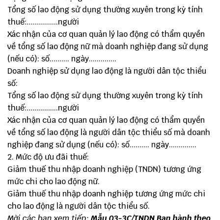
Tổng số lao động sử dụng thường xuyên trong kỳ tính
thuế:................người
Xác nhận của cơ quan quản lý lao động có thẩm quyền
về tổng số lao động nữ mà doanh nghiệp đang sử dụng
(nếu có): số.......... ngày..............
Doanh nghiệp sử dụng lao động là người dân tộc thiểu
số:
Tổng số lao động sử dụng thường xuyên trong kỳ tính
thuế:................người
Xác nhận của cơ quan quản lý lao động có thẩm quyền
về tổng số lao động là người dân tộc thiểu số mà doanh
nghiệp đang sử dụng (nếu có): số.......... ngày..............
2. Mức độ ưu đãi thuế:
Giảm thuế thu nhập doanh nghiệp (TNDN) tương ứng
mức chi cho lao động nữ.
Giảm thuế thu nhập doanh nghiệp tương ứng mức chi
cho lao động là người dân tộc thiểu số.
Mời các bạn xem tiếp:
Mẫu 03-3C/TNDN Ban hành theo