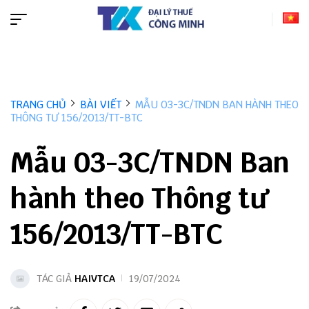
TRANG CHỦ
BÀI VIẾT
MẪU 03-3C/TNDN BAN HÀNH THEO
THÔNG TƯ 156/2013/TT-BTC
Mẫu 03-3C/TNDN Ban
hành theo Thông tư
156/2013/TT-BTC
TÁC GIẢ
HAIVTCA
19/07/2024