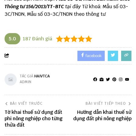
Thông tư 156/2013/TT-BTC
tại đây
Từ khoá: Mẫu số 03-
3C/TNDN, Mẫu số 03-3C/TNDN theo thông tư
5.0
187
Đánh giá
facebook
TÁC GIẢ
HAIVTCA
ADMIN
BÀI VIẾT TRƯỚC
BÀI VIẾT TIẾP THEO
Tờ khai thuế sử dụng đất
Hướng dẫn khai thuế sử
phi nông nghiệp cho từng
dụng đất phi nông nghiệp
thửa đất