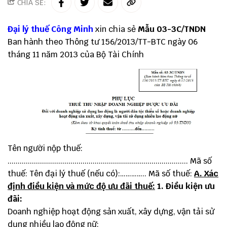
CHIA SẺ:
Đại lý thuế
Công Minh
xin chia sẻ
Mẫu 03-3C/TNDN
Ban hành theo
Thông tư 156
/2013/TT-BTC ngày 06
tháng 11 năm 2013 của Bộ Tài Chính
Tên người nộp thuế:
......................................................................................... Mã số
thuế: Tên đại lý thuế (nếu có):………….. Mã số thuế:
A. Xác
định điều kiện và mức độ ưu đãi thuế:
1. Điều kiện ưu
đãi:
Doanh nghiệp hoạt động sản xuất, xây dựng, vận tải sử
dụng nhiều lao động nữ: