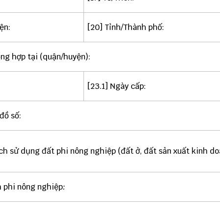
ện:
[20] Tỉnh/Thành phố:
tổng hợp tại (quận/huyện):
[23.1] Ngày cấp:
đồ số:
ch sử dụng đất phi nông nghiệp (đất ở, đất sản xuất kinh doa
h phi nông nghiệp
: