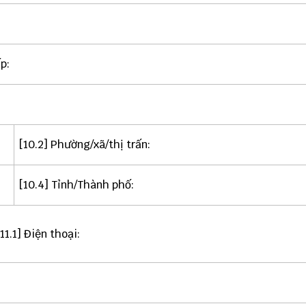
p:
[10.2] Phường/xã/thị trấn:
[10.4] Tỉnh/Thành phố:
[11.1] Điện thoại: