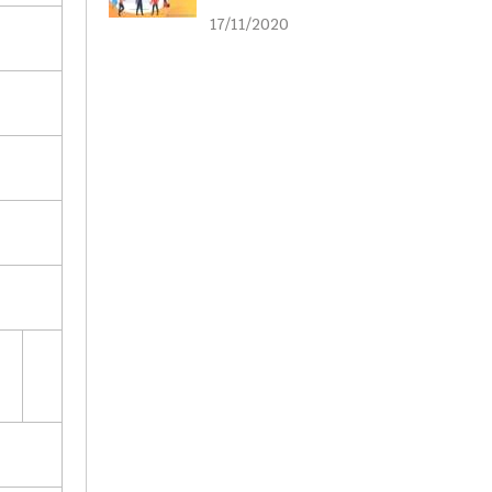
liên kết
17/11/2020