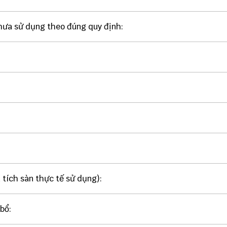
chưa sử dụng theo đúng quy định:
 tích sàn thực tế sử dụng):
 bổ: