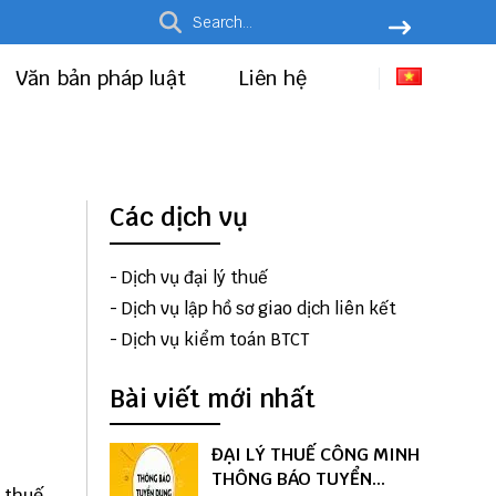
Văn bản pháp luật
Liên hệ
Các dịch vụ
-
Dịch vụ đại lý thuế
-
Dịch vụ lập hồ sơ giao dịch liên kết
-
Dịch vụ kiểm toán BTCT
Bài viết mới nhất
ĐẠI LÝ THUẾ CÔNG MINH
THÔNG BÁO TUYỂN
i thuế