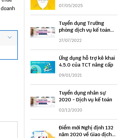
DỤNG
07/05/2025
ể doanh
Tuyển dụng Trưởng
phòng dịch vụ kế toán
năm 2022
27/07/2022
Ứng dụng hỗ trợ kê khai
4.5.0 của TCT nâng cấp
09/01/2021
Tuyển dụng nhân sự
2020 - Dịch vụ kế toán
02/12/2020
Điểm mới Nghị định 132
năm 2020 về Giao dịch