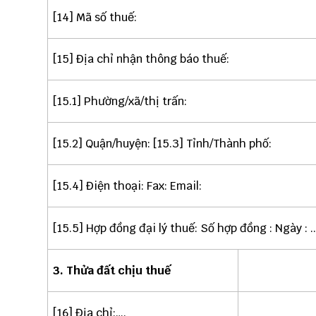
[14] Mã số thuế:
[15] Địa chỉ nhận thông báo thuế:
[15.1] Phường/xã/thị trấn:
[15.2] Quận/huyện: [15.3] Tỉnh/Thành phố:
[15.4] Điện thoại: Fax: Email:
[15.5] Hợp đồng đại lý thuế: Số hợp đồng : Ngày : .../..
3. Th
ửa đất chịu thuế
[16] Địa chỉ:….