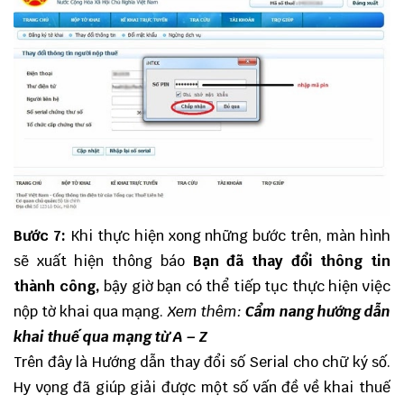
Bước 7:
Khi thực hiện xong những bước trên, màn hình
sẽ xuất hiện thông báo
Bạn đã thay đổi thông tin
thành công,
bậy giờ bạn có thể tiếp tục thực hiện việc
nộp tờ khai qua mạng.
Xem thêm:
Cẩm nang hướng dẫn
khai thuế qua mạng từ A – Z
Trên đây là Hướng dẫn thay đổi số Serial cho chữ ký số.
Hy vọng đã giúp giải được một số vấn đề về khai thuế