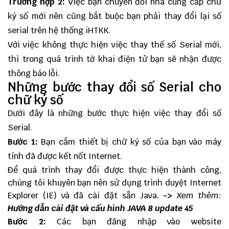
Trường hợp 2:
Việc bạn chuyển đổi nhà cung cấp chữ
ký số mới nên cũng bắt buộc bạn phải thay đổi lại số
serial trên hệ thống iHTKK.
Với việc không thực hiện việc thay thế số Serial mới,
thì trong quá trình tờ khai điện tử bạn sẽ nhận được
thông báo lỗi.
Những bước thay đổi số Serial cho
chữ ký số
Dưới đây là những bước thực hiện việc thay đổi số
Serial.
Bước 1:
Bạn cắm thiết bị
chữ ký số
của bạn vào máy
tính đã được kết nốt Internet.
Để quá trình thay đổi được thực hiện thành công,
chúng tôi khuyên bạn nên sử dụng trình duyệt Internet
Explorer (IE) và đã cài đặt sẵn Java.
->
Xem thêm:
Hướng dẫn cài đặt và cấu hình JAVA 8 update 45
Bước 2:
Các bạn đăng nhập vào website