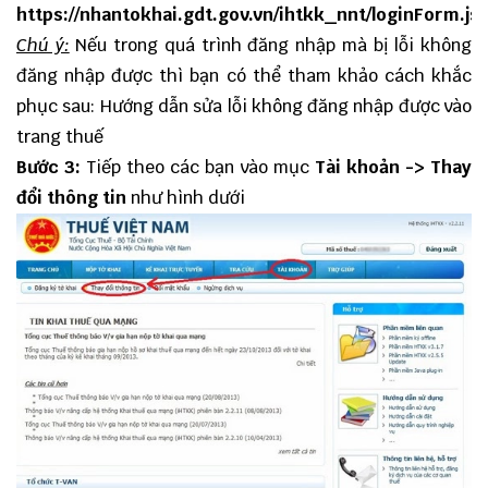
https://nhantokhai.gdt.gov.vn/ihtkk_nnt/loginForm.jsp
Chú ý:
Nếu trong quá trình đăng nhập mà bị lỗi không
đăng nhập được thì bạn có thể tham khảo cách khắc
phục sau:
Hướng dẫn sửa lỗi không đăng nhập được vào
trang thuế
Bước 3:
Tiếp theo các bạn vào mục
Tài khoản ->
Thay
đổi thông tin
như hình dưới