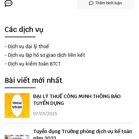
Thêm bình luận
Các dịch vụ
-
Dịch vụ đại lý thuế
-
Dịch vụ lập hồ sơ giao dịch liên kết
-
Dịch vụ kiểm toán BTCT
Bài viết mới nhất
ĐẠI LÝ THUẾ CÔNG MINH THÔNG BÁO
TUYỂN DỤNG
07/05/2025
Tuyển dụng Trưởng phòng dịch vụ kế toán
năm 2022