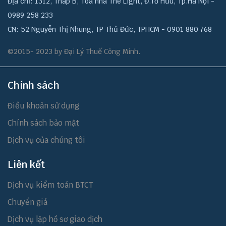
Địa chỉ: 1312, Tháp B, Tòa nhà The Light, Đ.Tố Hữu, Tp.Hà Nội -
0989 258 233
CN: 52 Nguyễn Thị Nhung, TP Thủ Đức, TPHCM - 0901 880 768
©2015- 2023 by Đại Lý Thuế Công Minh.
Chính sách
Điều khoản sử dụng
Chính sách bảo mật
Dịch vụ của chúng tôi
Liên kết
Dịch vụ kiểm toán BTCT
Chuyển giá
Dịch vụ lập hồ sơ giao dịch