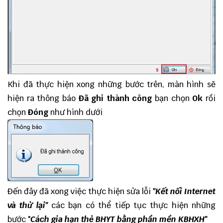
Khi đã thực hiện xong những bước trên, màn hình sẽ
hiện ra thông báo
Đã ghi thành công
bạn chọn
Ok
rồi
chọn
Đóng
như hình dưới
Đến đây đã xong việc thực hiện sửa lỗi
"Kết nối Internet
và thử lại"
các bạn có thể tiếp tục thực hiện những
bước "
Cách gia hạn thẻ BHYT bằng phần mền KBHXH
"