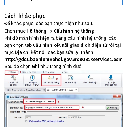
Cách khắc phục
Để khắc phục, các bạn thực hiện như sau:
Chọn mục
Hệ thống
->
Cấu hình hệ thống
Khi đó màn hình hiện ra bảng cấu hình hệ thống, các
bạn chọn tab
Cấu hình kết nối giao dịch điện tử
rồi tại
mục Địa chỉ kết nối, các bạn sửa lại thành
http://gddt.baohiemxahoi.gov.vn:8082/Service1.asmx
Sau đó chọn
Ghi
như trong hình dưới