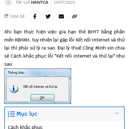
TÁC GIẢ
HAIVTCA
19/07/2024
CHIA SẺ:
Khi bạn thực hiện việc gia hạn thẻ BHYT bằng phần
mền KBHXH, tuy nhiên lại gặp lỗi Kết nối Internet và thử
lại thì phải sử lý ra sao.
Đại lý thuế
Công Minh
xin chia
sẻ Cách khắc phục lỗi "Kết nối Internet và thử lại" như
sau:
Mục lục
Cách khắc phục