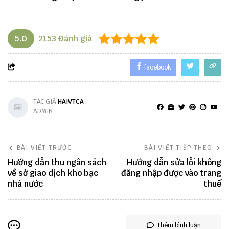
5.0
2153
Đánh giá
facebook
TÁC GIẢ
HAIVTCA
ADMIN
BÀI VIẾT TRƯỚC
BÀI VIẾT TIẾP THEO
Hướng dẫn thu ngân sách
Hướng dẫn sửa lỗi không
về sở giao dịch kho bạc
đăng nhập được vào trang
nhà nước
thuế
Thêm bình luận