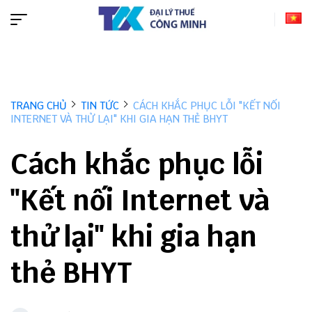
TRANG CHỦ
TIN TỨC
CÁCH KHẮC PHỤC LỖI "KẾT NỐI
INTERNET VÀ THỬ LẠI" KHI GIA HẠN THẺ BHYT
Cách khắc phục lỗi
"Kết nối Internet và
thử lại" khi gia hạn
thẻ BHYT