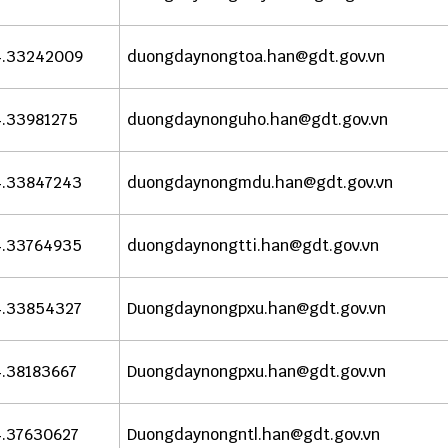
4.33242009
duongdaynongtoa.han@gdt.gov.vn
.33981275
duongdaynonguho.han@gdt.gov.vn
.33847243
duongdaynongmdu.han@gdt.gov.vn
.33764935
duongdaynongtti.han@gdt.gov.vn
.33854327
Duongdaynongpxu.han@gdt.gov.vn
.38183667
Duongdaynongpxu.han@gdt.gov.vn
.37630627
Duongdaynongntl.han@gdt.gov.vn