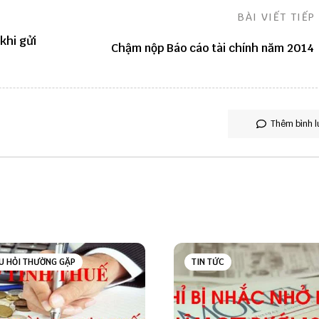
BÀI VIẾT TIẾP
khi gửi
Chậm nộp Báo cáo tài chính năm 2014
Thêm bình l
U HỎI THƯỜNG GẶP
TIN TỨC