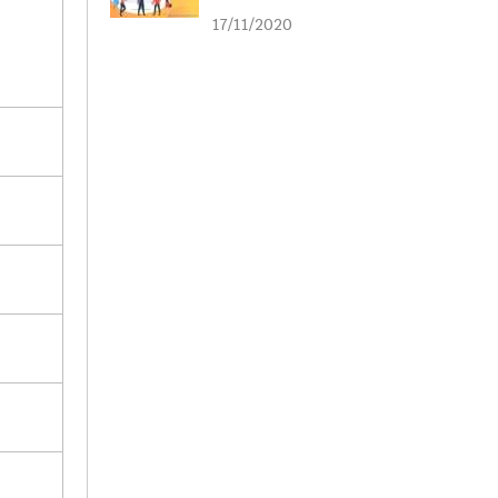
liên kết
17/11/2020