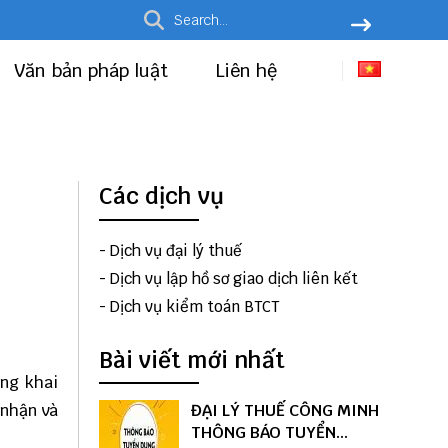
Văn bản pháp luật
Liên hệ
Các dịch vụ
-
Dịch vụ đại lý thuế
-
Dịch vụ lập hồ sơ giao dịch liên kết
-
Dịch vụ kiểm toán BTCT
Bài viết mới nhất
ông khai
 nhận và
ĐẠI LÝ THUẾ CÔNG MINH
THÔNG BÁO TUYỂN