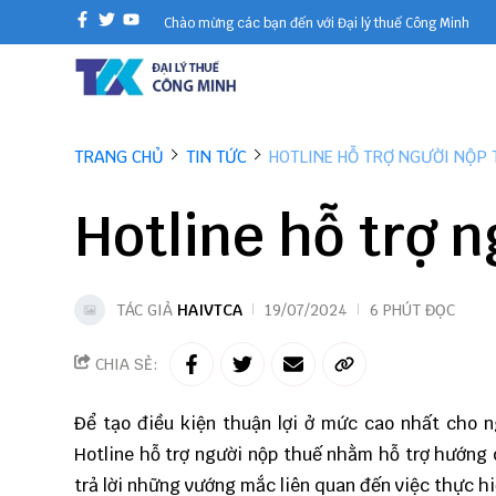
Chào mừng các bạn đến với Đại lý thuế Công Minh
TRANG CHỦ
TIN TỨC
HOTLINE HỖ TRỢ NGƯỜI NỘP 
Hotline hỗ trợ 
TÁC GIẢ
HAIVTCA
19/07/2024
6 PHÚT ĐỌC
CHIA SẺ:
Để tạo điều kiện thuận lợi ở mức cao nhất cho 
Hotline hỗ trợ người nộp thuế nhằm hỗ trợ hướng 
trả lời những vướng mắc liên quan đến việc thực h