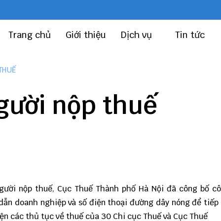
Trang chủ
Giới thiệu
Dịch vụ
Tin tức
THUẾ
người nộp thuế
người nộp thuế, Cục Thuế Thành phố Hà Nội đã công bố c
dẫn doanh nghiệp và số điện thoại đường dây nóng để tiếp
iện các thủ tục về thuế của 30 Chi cục Thuế và Cục Thuế