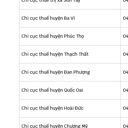
Chi cục thuế thị xã Sơn Tây
04
Chi cục thuế huyện Ba Vì
04
Chi cục thuế huyện Phúc Thọ
04
Chi cục thuế huyện Thạch Thất
04
Chi cục thuế huyện Đan Phượng
0
Chi cục thuế huyện Quốc Oai
04
Chi cục thuế huyện Hoài Đức
04
Chi cục thuế huyện Chương Mỹ
04