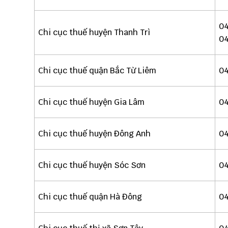
04
Chi cục thuế huyện Thanh Trì
04
Chi cục thuế quận Bắc Từ Liêm
04
Chi cục thuế huyện Gia Lâm
04
Chi cục thuế huyện Đông Anh
04
Chi cục thuế huyện Sóc Sơn
04
Chi cục thuế quận Hà Đông
04