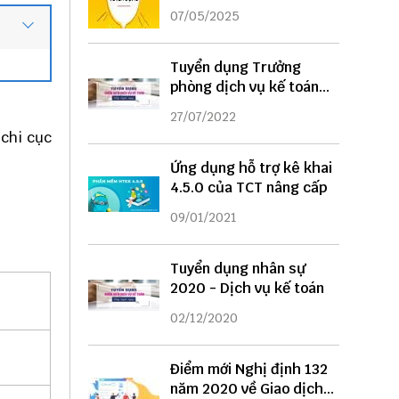
DỤNG
07/05/2025
Tuyển dụng Trưởng
phòng dịch vụ kế toán
năm 2022
27/07/2022
 chi cục
Ứng dụng hỗ trợ kê khai
4.5.0 của TCT nâng cấp
09/01/2021
Tuyển dụng nhân sự
2020 - Dịch vụ kế toán
02/12/2020
Điểm mới Nghị định 132
năm 2020 về Giao dịch