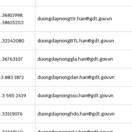
.36811998;
duongdaynongttr.han@gdt.gov.vn
.38615253
.32242080
duongdaynongBTL.han@gdt.gov.vn
.36763107
duongdaynonggla.han@gdt.gov.vn
3.883.1872
duongdaynongdan.han@gdt.gov.vn
.3 595 2419
duongdaynongsso.han@gdt.gov.vn
.33119076
duongdaynonghdo.han@gdt.gov.vn