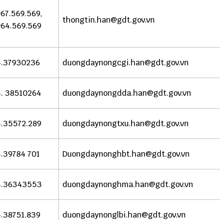
67.569.569,
thongtin.han@gdt.gov.vn
64.569.569
.37930236
duongdaynongcgi.han@gdt.gov.vn
. 38510264
duongdaynongdda.han@gdt.gov.vn
.35572.289
duongdaynongtxu.han@gdt.gov.vn
.39784 701
Duongdaynonghbt.han@gdt.gov.vn
4.36343553
duongdaynonghma.han@gdt.gov.vn
.38751.839
duongdaynonglbi.han@gdt.gov.vn