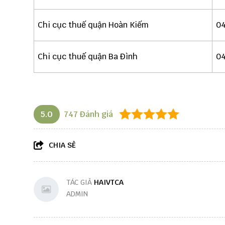
Chi cục thuế quận Hoàn Kiếm
04
Chi cục thuế quận Ba Đình
04
5.0
747
Đánh giá
CHIA SẺ
TÁC GIẢ
HAIVTCA
ADMIN