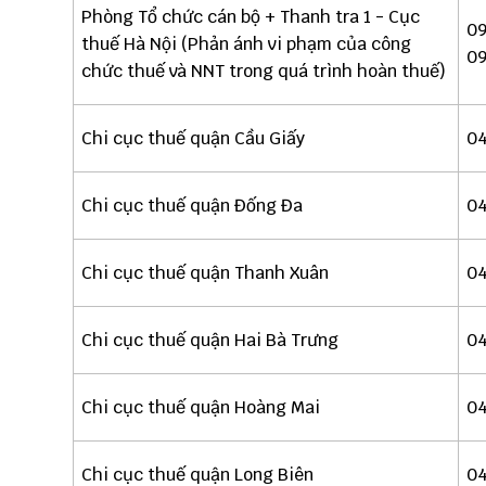
Phòng Tổ chức cán bộ + Thanh tra 1 - Cục
09
thuế Hà Nội (Phản ánh vi phạm của công
09
chức thuế và NNT trong quá trình hoàn thuế)
Chi cục thuế quận Cầu Giấy
04
Chi cục thuế quận Đống Đa
04
Chi cục thuế quận Thanh Xuân
04
Chi cục thuế quận Hai Bà Trưng
04
Chi cục thuế quận Hoàng Mai
0
Chi cục thuế quận Long Biên
04