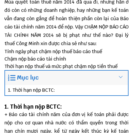
Mùa quyết toán thuế năm 2014 đã qua đi, nhưng hẳn ở
đó còn có những doanh nghiệp, hay những bạn kế toán
vẫn đang còn gắng để hoàn thiện phần còn lại của Báo
cáo tài chính năm 2014 để nộp. Vậy CHẬM NỘP BÁO CÁO
TÀI CHÍNH NĂM 2014 sẽ bị phạt như thế nào? Đại lý
thuế Công Minh xin được chia sẻ như sau:
Tính ngày phạt chậm nộp thuế báo cáo thuế
Chậm nộp báo cáo tài chính
Thời hạn nộp thuế và mức phạt chậm nộp tiền thuế
Mục lục
1. Thời hạn nộp BCTC:
1. Thời hạn nộp BCTC:
+ Báo cáo tài chính năm của đơn vị kế toán phải được
nộp cho cơ quan nhà nước có thẩm quyền trong thời
hạn chín mươi ngày, kể từ ngày kết thúc kỳ kế toán