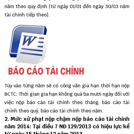
năm theo quy định (từ ngày 01/01 đến ngày 30/03 năm
tài chính tiếp theo).
Tùy vào từng năm sẽ có công văn gia hạn thời hạn nộp
BCTC: Thời gian gia hạn không quá ba mươi ngày đối với
việc nộp báo cáo tài chính theo tháng, báo cáo tài
chính theo quý, báo cáo tài chính theo năm.
2. Mức xử phạt nộp chậm nộp báo cáo tài chính
năm 2014: Tại điều
7 NĐ 129/2013
có hiệu lực kể
từ ngày 15 tháng 12 năm 2013.