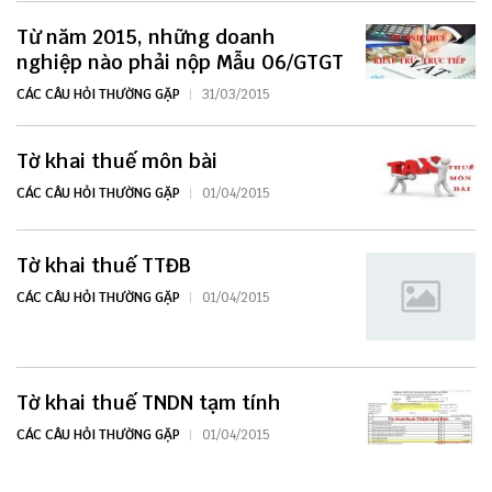
Từ năm 2015, những doanh
nghiệp nào phải nộp Mẫu 06/GTGT
CÁC CÂU HỎI THƯỜNG GẶP
31/03/2015
Tờ khai thuế môn bài
CÁC CÂU HỎI THƯỜNG GẶP
01/04/2015
Tờ khai thuế TTĐB
CÁC CÂU HỎI THƯỜNG GẶP
01/04/2015
Tờ khai thuế TNDN tạm tính
CÁC CÂU HỎI THƯỜNG GẶP
01/04/2015