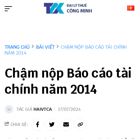
TRANG CHỦ
BÀI VIẾT
CHẬM NỘP BÁO CÁO TÀI CHÍNH
NĂM 2014
Chậm nộp Báo cáo tài
chính năm 2014
TÁC GIẢ
HAIVTCA
17/07/2024
CHIA SẺ: