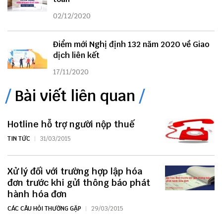
02/12/2020
Điểm mới Nghị định 132 năm 2020 về Giao
dịch liên kết
17/11/2020
Bài viết liên quan
Hotline hỗ trợ người nộp thuế
TIN TỨC
31/03/2015
Xử lý đối với trường hợp lập hóa
đơn trước khi gửi thông báo phát
hành hóa đơn
CÁC CÂU HỎI THƯỜNG GẶP
29/03/2015