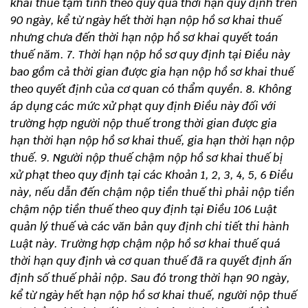
khai thuế tạm tính theo quý quá thời hạn quy định trên
90 ngày, kể từ ngày hết thời hạn nộp hồ sơ khai thuế
nhưng chưa đến thời hạn nộp hồ sơ khai quyết toán
thuế năm.
7. Thời hạn nộp hồ sơ quy định tại Điều này
bao gồm cả thời gian được gia hạn nộp hồ sơ khai thuế
theo quyết định của cơ quan có thẩm quyền.
8. Không
áp dụng các mức xử phạt quy định Điều này đối với
trường hợp người nộp thuế trong thời gian được gia
hạn thời hạn nộp hồ sơ khai thuế, gia hạn thời hạn nộp
thuế.
9. Người nộp thuế chậm nộp hồ sơ khai thuế bị
xử phạt theo quy định tại các Khoản 1, 2, 3, 4, 5, 6 Điều
này, nếu dẫn đến chậm nộp tiền thuế thì phải nộp tiền
chậm nộp tiền thuế theo quy định tại Điều 106 Luật
quản lý thuế và các văn bản quy định chi tiết thi hành
Luật này.
Trường hợp chậm nộp hồ sơ khai thuế quá
thời hạn quy định và cơ quan thuế đã ra quyết định ấn
định số thuế phải nộp. Sau đó trong thời hạn 90 ngày,
kể từ ngày hết hạn nộp hồ sơ khai thuế, người nộp thuế