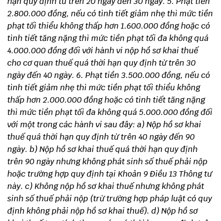
hạn quy định từ trên 20 ngày đến 30 ngày.
5. Phạt tiền
2.800.000 đồng, nếu có tình tiết giảm nhẹ thì mức tiền
phạt tối thiểu không thấp hơn 1.600.000 đồng hoặc có
tình tiết tăng nặng thì mức tiền phạt tối đa không quá
4.000.000 đồng đối với hành vi nộp hồ sơ khai thuế
cho cơ quan thuế quá thời hạn quy định từ trên 30
ngày đến 40 ngày.
6. Phạt tiền 3.500.000 đồng, nếu có
tình tiết giảm nhẹ thì mức tiền phạt tối thiểu không
thấp hơn 2.000.000 đồng hoặc có tình tiết tăng nặng
thì mức tiền phạt tối đa không quá 5.000.000 đồng đối
với một trong các hành vi sau đây:
a) Nộp hồ sơ khai
thuế quá thời hạn quy định từ trên 40 ngày đến 90
ngày.
b) Nộp hồ sơ khai thuế quá thời hạn quy định
trên 90 ngày nhưng không phát sinh số thuế phải nộp
hoặc trường hợp quy định tại Khoản 9 Điều 13 Thông tư
này.
c) Không nộp hồ sơ khai thuế nhưng không phát
sinh số thuế phải nộp (trừ trường hợp pháp luật có quy
định không phải nộp hồ sơ khai thuế).
d) Nộp hồ sơ