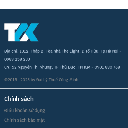
Địa chỉ: 1312, Tháp B, Tòa nhà The Light, Đ.Tố Hữu, Tp.Hà Nội -
0989 258 233
CN: 52 Nguyễn Thị Nhung, TP Thủ Đức, TPHCM - 0901 880 768
©2015- 2023 by Đại Lý Thuế Công Minh.
Chính sách
Điều khoản sử dụng
Chính sách bảo mật