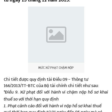
MỨC XỬ PHẠT CHẬM NỘP
Chi tiết được quy định tài Điều 09 -
Thông tư
166/2013/TT-BTC
của Bộ tài chính chi tiết như sau:
"
Điều 9. Xử phạt đối với hành vi chậm nộp hồ sơ khai
thuế so với thời hạn quy định
1. Phạt cảnh cáo đối với hành vi nộp hồ sơ khai thuế