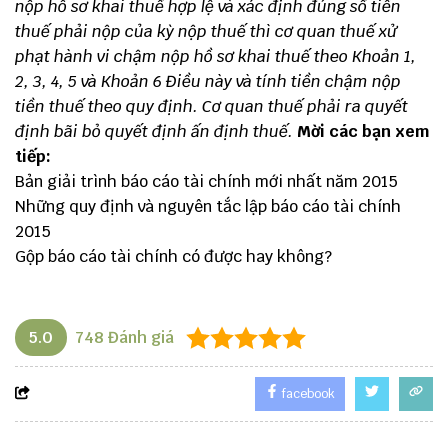
nộp hồ sơ khai thuế hợp lệ và xác định đúng số tiền
thuế phải nộp của kỳ nộp thuế thì cơ quan thuế xử
phạt hành vi chậm nộp hồ sơ khai thuế theo Khoản 1,
2, 3, 4, 5 và Khoản 6 Điều này và tính tiền chậm nộp
tiền thuế theo quy định. Cơ quan thuế phải ra quyết
định bãi bỏ quyết định ấn định thuế.
Mời các bạn xem
tiếp:
Bản giải trình báo cáo tài chính mới nhất năm 2015
Những quy định và nguyên tắc lập báo cáo tài chính
2015
Gộp báo cáo tài chính có được hay không?
5.0
748
Đánh giá
facebook