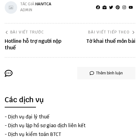
TÁC GIẢ
HAIVTCA
ADMIN
BÀI VIẾT TRƯỚC
BÀI VIẾT TIẾP THEO
Hotline hỗ trợ người nộp
Tờ khai thuế môn bài
thuế
Thêm bình luận
Các dịch vụ
-
Dịch vụ đại lý thuế
-
Dịch vụ lập hồ sơ giao dịch liên kết
-
Dịch vụ kiểm toán BTCT