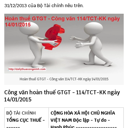
31/12/2013 của Bộ Tài chính nêu trên.
Hoàn thuế GTGT - Công văn 114/TCT-KK ngày 14/01/2015
Công văn hoàn thuế GTGT - 114/TCT-KK ngày
14/01/2015
BỘ TÀI CHÍNH
CỘNG HÒA XÃ HỘI CHỦ NGHĨA
TỔNG CỤC THUẾ -
VIỆT NAM Độc lập - Tự do -
------
Hạnh Phúc ------------------