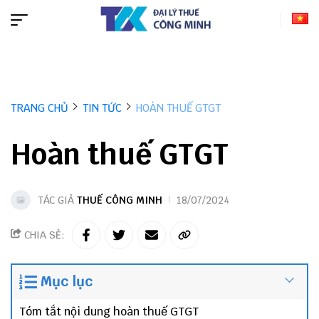
TRANG CHỦ
TIN TỨC
HOÀN THUẾ GTGT
Hoàn thuế GTGT
TÁC GIẢ
THUẾ CÔNG MINH
18/07/2024
CHIA SẺ:
Mục lục
Tóm tắt nội dung hoàn thuế GTGT