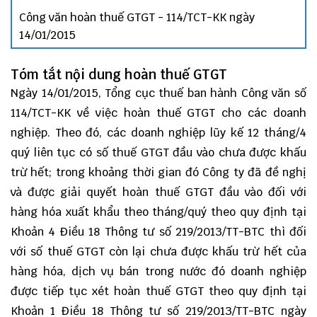
Công văn hoàn thuế GTGT - 114/TCT-KK ngày
14/01/2015
Tóm tắt nội dung hoàn thuế GTGT
Ngày 14/01/2015, Tổng cục thuế ban hành Công văn số
114/TCT-KK
về việc hoàn thuế GTGT cho các doanh
nghiệp. Theo đó, các doanh nghiệp lũy kế 12 tháng/4
quý liên tục có số thuế GTGT đầu vào chưa được khấu
trừ hết; trong khoảng thời gian đó Công ty đã đề nghị
và được giải quyết hoàn thuế GTGT đầu vào đối với
hàng hóa xuất khẩu theo tháng/quý theo quy định tại
Khoản 4 Điều 18
Thông tư số 219/2013/TT-BTC
thì đối
với số thuế GTGT còn lại chưa được khấu trừ hết của
hàng hóa, dịch vụ bán trong nước đó doanh nghiệp
được tiếp tục xét hoàn thuế GTGT theo quy định tại
Khoản 1 Điều 18
Thông tư số 219/2013/TT-BTC
ngày