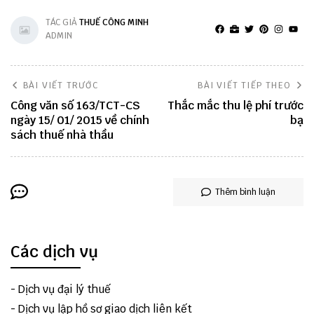
TÁC GIẢ
THUẾ CÔNG MINH
ADMIN
BÀI VIẾT TRƯỚC
BÀI VIẾT TIẾP THEO
Công văn số 163/TCT-CS
Thắc mắc thu lệ phí trước
ngày 15/ 01/ 2015 về chính
bạ
sách thuế nhà thầu
Thêm bình luận
Các dịch vụ
-
Dịch vụ đại lý thuế
-
Dịch vụ lập hồ sơ giao dịch liên kết