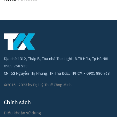
Địa chỉ: 1312, Tháp B, Tòa nhà The Light, Đ.Tố Hữu, Tp.Hà Nội -
0989 258 233
CN: 52 Nguyễn Thị Nhung, TP Thủ Đức, TPHCM - 0901 880 768
©2015- 2023 by Đại Lý Thuế Công Minh.
Chính sách
Điều khoản sử dụng