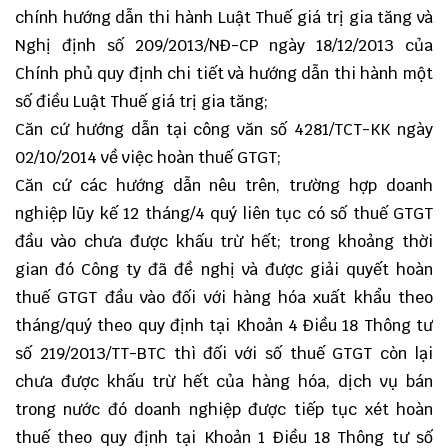
chính hướng dẫn thi hành Luật Thuế giá trị gia tăng và
Nghị định số 209/2013/NĐ-CP ngày 18/12/2013 của
Chính phủ quy định chi tiết và hướng dẫn thi hành một
số điều Luật Thuế giá trị gia tăng;
Căn cứ hướng dẫn tại công văn số 4281/TCT-KK ngày
02/10/2014 về việc hoàn thuế GTGT;
Căn cứ các hướng dẫn nêu trên, trường hợp doanh
nghiệp lũy kế 12 tháng/4 quý liên tục có số thuế GTGT
đầu vào chưa được khấu trừ hết; trong khoảng thời
gian đó Công ty đã đề nghị và được giải quyết hoàn
thuế GTGT đầu vào đối với hàng hóa xuất khẩu theo
tháng/quý theo quy định tại Khoản 4 Điều 18 Thông tư
số 219/2013/TT-BTC thì đối với số thuế GTGT còn lại
chưa được khấu trừ hết của hàng hóa, dịch vụ bán
trong nước đó doanh nghiệp được tiếp tục xét hoàn
thuế theo quy định tại Khoản 1 Điều 18 Thông tư số