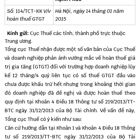
Số: 114/TCT-KK
V/v
Hà Nội, ngày 14 tháng 01 năm
hoàn thuế GTGT
2015
Kính gửi:
Cục Thuế các tỉnh, thành phố trực thuộc
Trung ương.
Tổng cục Thuế nhận được một số văn bản của Cục Thuế
và doanh nghiệp phản ánh vướng mắc về hoàn thuế giá
trị gia tăng (GTGT) đối với trường hợp doanh nghiệp lũy
kế 12 tháng/4 quý liên tục có số thuế GTGT đầu vào
chưa được khấu trừ hết nhưng trong khoảng thời gian
đó doanh nghiệp đã đề nghị và được hoàn thuế theo
quy định tại Khoản 4 Điều 18 Thông tư số 219/2013/TT-
BTC ngày 31/12/2013 của Bộ Tài chính. Về vấn đề này,
Tổng cục Thuế có ý kiến như sau:
Căn cứ hướng dẫn tại Khoản 1 và Khoản 4 Điều 18 T
hông
tư số 219/2013/TT-BTC
ngày 31/12/2013 của Bộ Tài