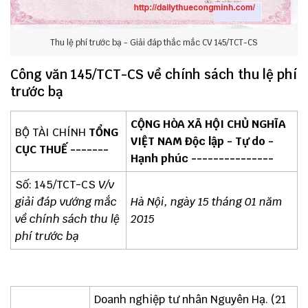
Thu lệ phí trước bạ - Giải đáp thắc mắc CV 145/TCT-CS
Công văn 145/TCT-CS về chính sách thu lệ phí
trước bạ
CỘNG HÒA XÃ HỘI CHỦ NGHĨA
BỘ TÀI CHÍNH
TỔNG
VIỆT NAM Độc lập - Tự do -
CỤC THUẾ -------
Hạnh phúc ---------------
Số: 145/TCT-CS
V/v
giải đáp vướng mắc
Hà Nội, ngày 15 tháng 01 năm
về chính sách thu lệ
2015
phí trước bạ
Doanh nghiệp tư nhân Nguyên Hạ. (21