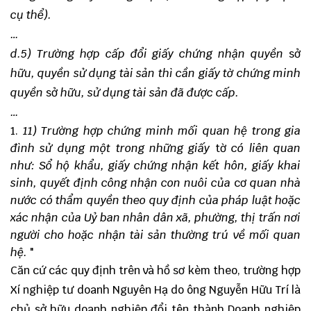
cụ thể).
…
d.5) Trường hợp cấp đổi giấy chứng nhận quyền
sở
hữu, quyền sử dụng tài sản thì cần giấy tờ chứng minh
quyền
sở
hữu, sử dụng tài sản đã được cấp.
…
11) Trường hợp chứng minh mối quan hệ trong gia
đình sử dụng một trong những giấy
tờ
có liên quan
như: Sổ hộ khẩu, giấy chứng nhận kết hôn, giấy khai
sinh, quyết định công nhận con nuôi của
cơ
quan nhà
nước có thẩm quyền theo quy định của pháp luật hoặc
xác nhận của Uỷ ban nhân dân xã, phường, thị trấn nơi
người cho hoặc nhận tài sản thường trú về mối quan
hệ.
"
Căn cứ các quy định trên và hồ sơ kèm theo, trường hợp
Xí nghiệp tư doanh Nguyên Hạ do ông Nguyễn Hữu Trí là
chủ sở hữu doanh nghiệp đổi tên thành Doanh nghiệp