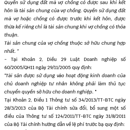
Quyền sử dụng đất mà vợ chồng có được sau khi kết
hôn là tài sản chung của vợ chồng. Quyền sử dụng đất
mà vợ hoặc chồng có được trước khi kết hôn, được
thừa kế riêng chỉ là tài sản chung khi vợ chồng có thỏa
thuận.
Tài sản chung của vợ chồng thuộc sở hữu chung hợp
nhất. "
- Tại Khoản 2, Diều 29 Luật Doanh nghiệp số
60/2005/QH11 ngày 29/11/2005 quy định:
"Tài sản được sử dụng vào hoạt động kinh doanh của
chủ doanh nghiệp tư nhân không phải làm thủ tục
chuyển quyền
sở
hữu cho doanh nghiệp.
"
Tại Khoản 2, Điều 1 Thông tư số 34/2013/TT-BTC ngày
28/3/2013 của Bộ Tài chính sửa đổi, bổ sung một số
điều của Thông tư số 124/2011/TT-BTC ngày 31/8/2011
của Bộ Tài chính hướng dẫn về lệ phí trước bạ quy định: