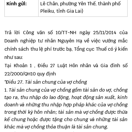
Kính gửi:
Lê Chân, phường Yên Thế, thành phố
Pleiku, tỉnh Gia Lai)
Trả lời Công văn số 10/TT-NH ngày 25/11/2014 của
Doanh nghiệp tư nhân Nguyên Hạ về việc vướng mắc
chính sách thu lệ phí trước bạ, Tổng cục Thuế có ý kiến
như sau:
Tại Khoản 1 , Điều 27 Luật Hôn nhân và Gia đình số
22/2000/QH10 quy định
"Điều 27. Tài sản chung của vợ chồng
Tài sản chung của vợ chồng gồm tài sản do vợ, chồng
tạo ra, thu nhập do lao động, hoạt động sản xuất, kinh
doanh và những thu nhập hợp pháp khác của vợ chồng
trong thời kỳ hôn nhân; tài sản mà vợ chồng được thừa
kế chung hoặc được tặng cho chung và những tài sản
khác mà vợ chồng thỏa thuận là tài sản chung.