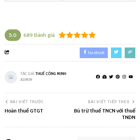
5.0
689
Đánh giá
facebook
TÁC GIẢ
THUẾ CÔNG MINH
ADMIN
BÀI VIẾT TRƯỚC
BÀI VIẾT TIẾP THEO
Hoàn thuế GTGT
Bù trừ thuế TNCN với thuế
TNDN