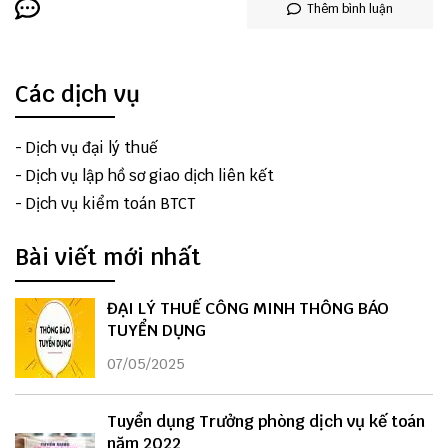
Thêm bình luận
Các dịch vụ
-
Dịch vụ đại lý thuế
-
Dịch vụ lập hồ sơ giao dịch liên kết
-
Dịch vụ kiểm toán BTCT
Bài viết mới nhất
ĐẠI LÝ THUẾ CÔNG MINH THÔNG BÁO
TUYỂN DỤNG
07/05/2025
Tuyển dụng Trưởng phòng dịch vụ kế toán
năm 2022