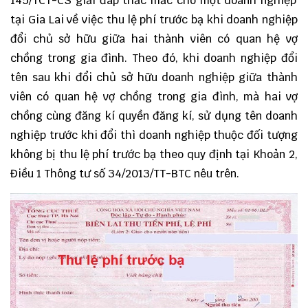
145/TCT-C
S giải đáp thắc mắc cho một doanh nghiệp
tại Gia Lai về việc thu lệ phí trước bạ khi doanh nghiệp
đổi chủ sở hữu giữa hai thành viên có quan hệ vợ
chồng trong gia đình. Theo đó, khi doanh nghiệp đổi
tên sau khi đổi chủ sở hữu doanh nghiệp giữa thành
viên có quan hệ vợ chồng trong gia đình, mà hai vợ
chồng cùng đăng kí quyền đăng kí, sử dụng tên doanh
nghiệp trước khi đổi thì doanh nghiệp thuộc đối tượng
không bị thu lệ phí trước bạ theo quy định tại Khoản 2,
Điều 1 Thông tư số 34/2013/TT-BTC nêu trên.