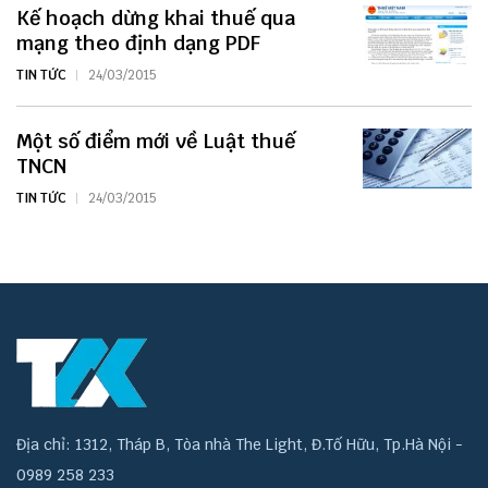
Kế hoạch dừng khai thuế qua
mạng theo định dạng PDF
TIN TỨC
24/03/2015
Một số điểm mới về Luật thuế
TNCN
TIN TỨC
24/03/2015
Địa chỉ: 1312, Tháp B, Tòa nhà The Light, Đ.Tố Hữu, Tp.Hà Nội -
0989 258 233