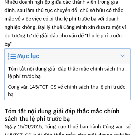
Nhiều doanh nghiệp giữa các thành viên trong gia
đình, sau làm thủ tục chuyển đổi chủ sở hữu có thắc
mắc về việc việc có bị thu lệ phí trước bạ với doanh
nghiệp không. Đại lý thuế Công Mĩnh xin đưa ra một ví
dụ tương tự để giải đáp cho vấn đề "thu lệ phí trước
bạ".
Mục lục
Tóm tắt nội dung giải đáp thắc mắc chính sách thu
lệ phí trước bạ
Công văn 145/TCT-CS về chính sách thu lệ phí trước
bạ
Tóm tắt nội dung giải đáp thắc mắc chính
sách thu lệ phí trước bạ
Ngày 15/01/2015, Tổng cục thuế ban hành Công văn số