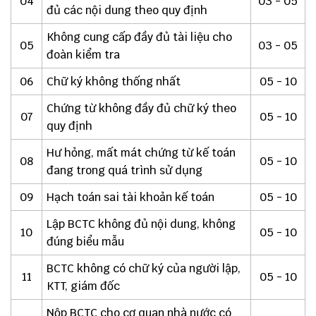
04
03 - 05
đủ các nội dung theo quy định
Không cung cấp đầy đủ tài liệu cho
05
03 - 05
đoàn kiểm tra
06
Chữ ký không thống nhất
05 - 10
Chứng từ không đầy đủ chữ ký theo
07
05 - 10
quy định
Hư hỏng, mất mát chứng từ kế toán
08
05 - 10
đang trong quá trình sử dụng
09
Hạch toán sai tài khoản kế toán
05 - 10
Lập BCTC không đủ nội dung, không
10
05 - 10
đúng biểu mẫu
BCTC không có chữ ký của người lập,
11
05 - 10
KTT, giám đốc
Nộp BCTC cho cơ quan nhà nước có