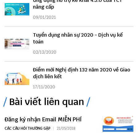
Ứng dụng hỗ trợ kê khai 4.5.0 của TCT
nâng cấp
09/01/2021
Tuyển dụng nhân sự 2020 - Dịch vụ kế
toán
02/12/2020
Điểm mới Nghị định 132 năm 2020 về Giao
dịch liên kết
17/11/2020
Bài viết liên quan
Đăng ký nhận Email MIỄN PHÍ
CÁC CÂU HỎI THƯỜNG GẶP
21/05/2018