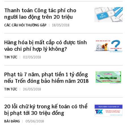
Thanh toán Công tác phí cho
người lao động trên 20 triệu
CÁC CÂU HỎI THƯỜNG GẶP
18/05/2018
Hàng hóa bị mất cắp có được tính
vào chi phí hợp lý không?
TIN TỨC
02/05/2018
Phạt tù 7 năm, phạt tiền 1 tỷ đồng
nếu Trốn đóng bảo hiểm năm 2018
TIN TỨC
26/05/2018
20 lỗi chữ ký trong kế toán có thể
bị phạt tới 30 triệu đồng
BÀI ĐĂNG
05/06/2018