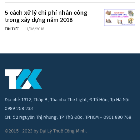
5 cách xử lý chi phí nhân công
trong xây dựng năm 2018
TIN TỨC
11/06/2018
Địa chỉ: 1312, Tháp B, Tòa nhà The Light, Đ.Tố Hữu, Tp.Hà Nội -
0989 258 233
CN: 52 Nguyễn Thị Nhung, TP Thủ Đức, TPHCM - 0901 880 768
©2015- 2023 by Đại Lý Thuế Công Minh.