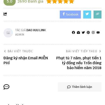
5.0
2690
Đánh giá
facebook
TÁC GIẢ
DAO HUU LINH
ADMIN
BÀI VIẾT TRƯỚC
BÀI VIẾT TIẾP THEO
Đăng ký nhận Email MIỄN
Phạt tù 7 năm, phạt tiền 1
PHÍ
tỷ đồng nếu Trốn đóng
bảo hiểm năm 2018
Thêm bình luận