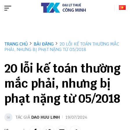
TRANG CHỦ
BÀI ĐĂNG
20 LỖI KẾ TOÁN THƯỜNG MẮC
PHẢI, NHƯNG BỊ PHẠT NẶNG TỪ 05/2018
20 lỗi kế toán thường
mắc phải, nhưng bị
phạt nặng từ 05/2018
TÁC GIẢ
DAO HUU LINH
19/07/2024