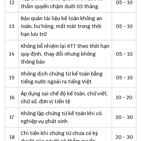
12
05 - 10
thẩm quyền chậm dưới 03 tháng
Bảo quản tài liệu kế toán không an
13
toàn, hư hỏng, mất mát trong thời
05 - 10
hạn lưu trữ
Không bổ nhiệm lại KTT theo thời hạn
14
quy định, thay đổi nhưng không
05 - 10
thông báo
Không dịch chứng từ kế toán bằng
15
05 - 10
tiếng nước ngoài ra tiếng Việt
Áp dụng sai chế độ kế toán, chữ viết,
16
10 - 20
chữ số, đơn vị tiền tệ
Không lập chứng từ kế toán khi có
17
20 - 30
nghiệp vụ phát sinh
Chi tiền khi chứng từ chưa có ký
18
20 - 30