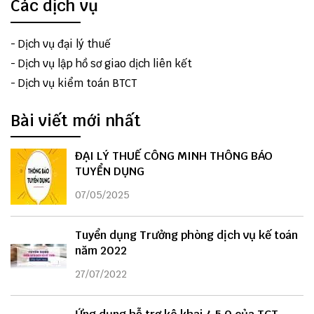
Các dịch vụ
-
Dịch vụ đại lý thuế
-
Dịch vụ lập hồ sơ giao dịch liên kết
-
Dịch vụ kiểm toán BTCT
Bài viết mới nhất
ĐẠI LÝ THUẾ CÔNG MINH THÔNG BÁO
TUYỂN DỤNG
07/05/2025
Tuyển dụng Trưởng phòng dịch vụ kế toán
năm 2022
27/07/2022