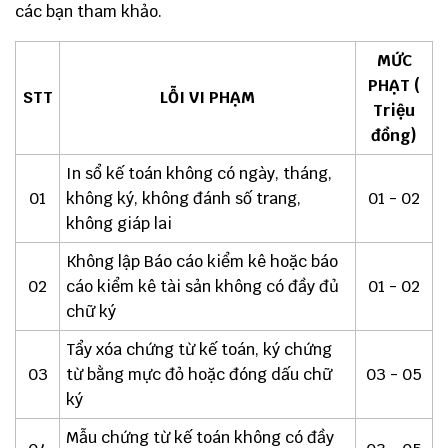
các bạn tham khảo.
MỨC
PHẠT
(
STT
LỖI VI PHẠM
Triệu
đồng)
In sổ kế toán không có ngày, tháng,
01
không ký, không đánh số trang,
01 - 02
không giáp lai
Không lập Báo cáo kiểm kê hoặc báo
02
cáo kiểm kê tài sản không có đầy đủ
01 - 02
chữ ký
Tẩy xóa chứng từ kế toán, ký chứng
03
từ bằng mực đỏ hoặc đóng dấu chữ
03 - 05
ký
Mẫu chứng từ kế toán không có đầy