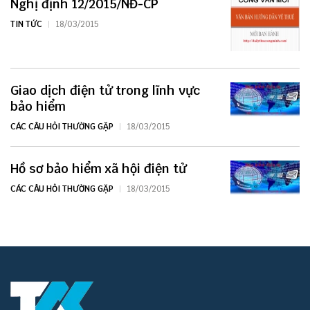
Nghị định 12/2015/NĐ-CP
TIN TỨC
18/03/2015
Giao dịch điện tử trong lĩnh vực
bảo hiểm
CÁC CÂU HỎI THƯỜNG GẶP
18/03/2015
Hồ sơ bảo hiểm xã hội điện tử
CÁC CÂU HỎI THƯỜNG GẶP
18/03/2015