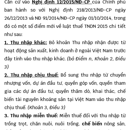
Căn cứ vào
Nghị định 12/2015/NĐ-CP
của Chính phủ
ban hành so với Nghị định 218/2013/NĐ-CP ngày
26/12/2013 và NĐ 91/2014/NĐ-CP ngày 01/10/2014, trong
đó có một số điểm mới về luật thuế TNDN 2015 chi tiết
như sau:
1. Thu nhập khác:
Bỏ khoản Thu nhập nhận được từ
hoạt động sản xuất, kinh doanh ở ngoài Việt Nam trước
đây tính vào thu nhập khác.
(bỏ Điểm n, Khoản 2, Điều
3)
2. Thu nhập chịu thuế:
Bổ sung thu nhập từ chuyển
nhượng vốn, dự án đầu tư, quyền góp vốn, quyền tham
gia các dự án đầu tư, quyền thăm dò, khai thác, chế
biến tài nguyên khoáng sản tại Việt Nam vào thu nhập
chịu thuế.
(Khoản 3, Điều 3)
3. Thu nhập miễn thuế:
Miễn thuế đối với thu nhập từ
trồng trọt, chăn nuôi, nuôi trồng,
chế biến
nông sản,