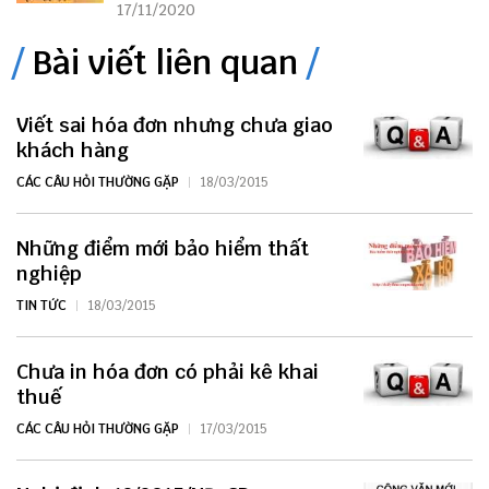
17/11/2020
Bài viết liên quan
Viết sai hóa đơn nhưng chưa giao
khách hàng
CÁC CÂU HỎI THƯỜNG GẶP
18/03/2015
Những điểm mới bảo hiểm thất
nghiệp
TIN TỨC
18/03/2015
Chưa in hóa đơn có phải kê khai
thuế
CÁC CÂU HỎI THƯỜNG GẶP
17/03/2015