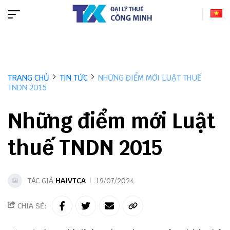
TRANG CHỦ
TIN TỨC
NHỮNG ĐIỂM MỚI LUẬT THUẾ
TNDN 2015
Những điểm mới Luật
thuế TNDN 2015
TÁC GIẢ
HAIVTCA
19/07/2024
CHIA SẺ: