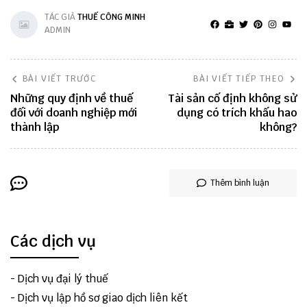
TÁC GIẢ
THUẾ CÔNG MINH
ADMIN
BÀI VIẾT TRƯỚC
BÀI VIẾT TIẾP THEO
Những quy định về thuế
Tài sản cố định không sử
đối với doanh nghiệp mới
dụng có trích khấu hao
thành lập
không?
Thêm bình luận
Các dịch vụ
-
Dịch vụ đại lý thuế
-
Dịch vụ lập hồ sơ giao dịch liên kết