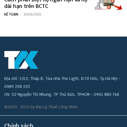
dài hạn trên BCTC
KẾ TOÁN
15/06/2015
Địa chỉ: 1312, Tháp B, Tòa nhà The Light, Đ.Tố Hữu, Tp.Hà Nội -
0989 258 233
CN: 52 Nguyễn Thị Nhung, TP Thủ Đức, TPHCM - 0901 880 768
©2015- 2023 by Đại Lý Thuế Công Minh.
Chính sách