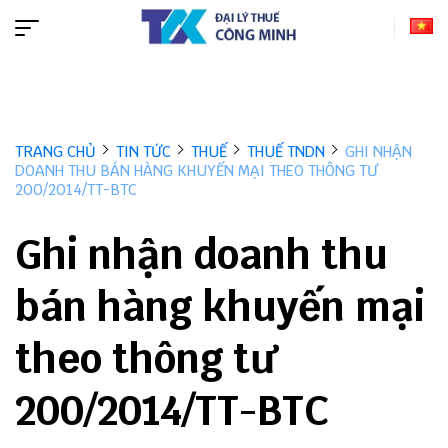
TRANG CHỦ
TIN TỨC
THUẾ
THUẾ TNDN
GHI NHẬN
DOANH THU BÁN HÀNG KHUYẾN MẠI THEO THÔNG TƯ
200/2014/TT-BTC
Ghi nhận doanh thu
bán hàng khuyến mại
theo thông tư
200/2014/TT-BTC