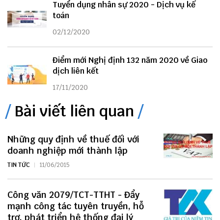
Tuyển dụng nhân sự 2020 - Dịch vụ kế
toán
02/12/2020
Điểm mới Nghị định 132 năm 2020 về Giao
dịch liên kết
17/11/2020
Bài viết liên quan
Những quy định về thuế đối với
doanh nghiệp mới thành lập
TIN TỨC
11/06/2015
Công văn 2079/TCT-TTHT - Đẩy
mạnh công tác tuyên truyền, hỗ
trợ, phát triển hệ thống đại lý