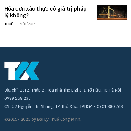
Hóa đơn xác thực có giá trị pháp
lý không?
THUẾ
21/11/2015
Địa chỉ: 1312, Tháp B, Tòa nhà The Light, Đ.Tố Hữu, Tp.Hà Nội -
0989 258 233
CN: 52 Nguyễn Thị Nhung, TP Thủ Đức, TPHCM - 0901 880 768
©2015- 2023 by Đại Lý Thuế Công Minh.