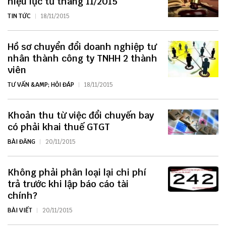
hiệu lực từ tháng 11/2015
TIN TỨC
18/11/2015
Hồ sơ chuyển đổi doanh nghiệp tư
nhân thành công ty TNHH 2 thành
viên
TƯ VẤN &AMP; HỎI ĐÁP
18/11/2015
Khoản thu từ việc đổi chuyến bay
có phải khai thuế GTGT
BÀI ĐĂNG
20/11/2015
Không phải phân loại lại chi phí
trả trước khi lập báo cáo tài
chính?
BÀI VIẾT
20/11/2015