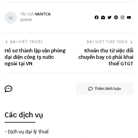
TÁC GIẢ
HAIVTCA
ADMIN
BÀI VIẾT TRƯỚC
BÀI VIẾT TIẾP THEO
Hồ sơ thành lập văn phòng
Khoản thu từ việc đổi
đại diện công ty nước
chuyến bay có phải khai
ngoài tại VN
thuế GTGT
Thêm bình luận
Các dịch vụ
-
Dịch vụ đại lý thuế