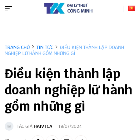
TRANG CHỦ
TIN TỨC
ĐIỀU KIỆN THÀNH LẬP DOANH
NGHIỆP LỮ HÀNH GỒM NHỮNG GÌ
Điều kiện thành lập
doanh nghiệp lữ hành
gồm những gì
TÁC GIẢ
HAIVTCA
18/07/2024