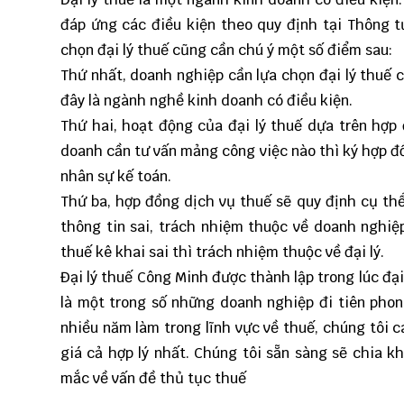
đáp ứng các điều kiện theo quy định tại
Thông t
chọn đại lý thuế cũng cần chú ý một số điểm sau:
Thứ nhất, doanh nghiệp cần lựa chọn đại lý thuế c
đây là ngành nghề kinh doanh có điều kiện.
Thứ hai, hoạt động của đại lý thuế dựa trên hợp
doanh cần tư vấn mảng công việc nào thì ký hợp đồ
nhân sự kế toán.
Thứ ba, hợp đồng dịch vụ thuế sẽ quy định cụ th
thông tin sai, trách nhiệm thuộc về doanh nghiệ
thuế kê khai sai thì trách nhiệm thuộc về đại lý.
Đại lý thuế Công Minh được thành lập trong lúc đại
là một trong số những doanh nghiệp đi tiên phong
nhiều năm làm trong lĩnh vực về thuế, chúng tôi 
giá cả hợp lý nhất. Chúng tôi sẵn sàng sẽ chia 
mắc về vấn đề thủ tục thuế