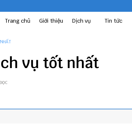
Trang chủ
Giới thiệu
Dịch vụ
Tin tức
 NHẤT
ịch vụ tốt nhất
 ĐỌC