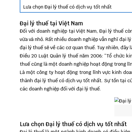
Lưa chọn Đại lý thuế có dịch vụ tốt nhất
Đại lý thuế tại Việt Nam
Đối với doanh nghiệp tại Việt Nam, Đại lý thuế cò
vừa và nhỏ. Rất nhiều doanh nghiệp vẫn nghĩ đại l
đại lý thuế sẽ về các cơ quan thuế. Tuy nhiên, đây 
Điều 20 Luật Quản lý thuế năm 2006: “Tổ chức kin
thuế cũng là một doanh nghiệp hoạt động trong lĩ
Là một công ty hoạt động trong lĩnh vực kinh doa
thành đại lý thuế có dịch vụ tốt nhất. Sự tồn tại 
các doanh nghiệp đối với đại lý thuế.
Lưa chọn Đại lý thuế có dịch vụ tốt nhất
Đại lý thuế là một ngành kinh doanh có điều kiện