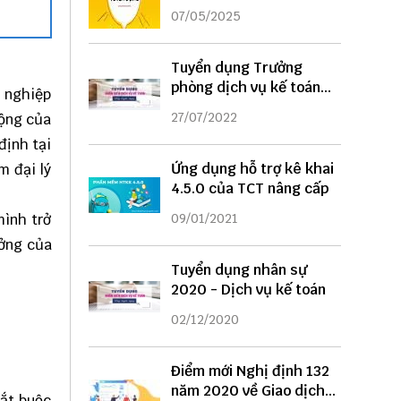
DỤNG
07/05/2025
Tuyển dụng Trưởng
phòng dịch vụ kế toán
h nghiệp
năm 2022
27/07/2022
động của
định tại
Ứng dụng hỗ trợ kê khai
m đại lý
4.5.0 của TCT nâng cấp
mình trở
09/01/2021
ưởng của
Tuyển dụng nhân sự
2020 - Dịch vụ kế toán
02/12/2020
Điểm mới Nghị định 132
năm 2020 về Giao dịch
bắt buộc