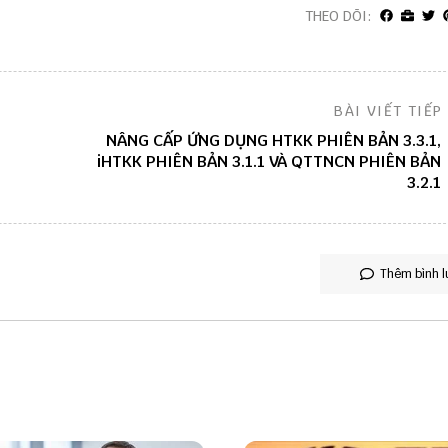
THEO DÕI:
BÀI VIẾT TIẾP
NÂNG CẤP ỨNG DỤNG HTKK PHIÊN BẢN 3.3.1,
iHTKK PHIÊN BẢN 3.1.1 VÀ QTTNCN PHIÊN BẢN
3.2.1
Thêm bình l