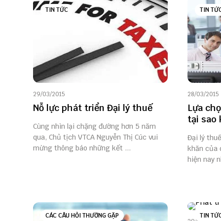
TIN TỨC
TIN TỨ
29/03/2015
28/03/2015
Nỗ lực phát triển Đại lý thuế
Lựa chọ
tại sao
Cùng nhìn lại chặng đường hơn 5 năm
qua, Chủ tịch VTCA Nguyễn Thị Cúc vui
Đại lý thu
mừng thông báo những kết ...
khăn của 
hiện nay n
CÁC CÂU HỎI THƯỜNG GẶP
TIN TỨ