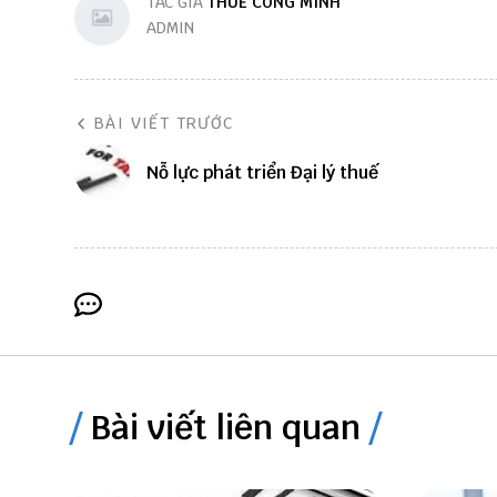
TÁC GIẢ
THUẾ CÔNG MINH
ADMIN
BÀI VIẾT TRƯỚC
Nỗ lực phát triển Đại lý thuế
Bài viết liên quan