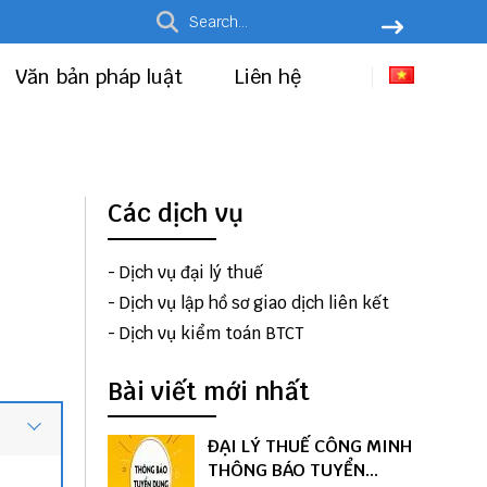
Văn bản pháp luật
Liên hệ
Các dịch vụ
-
Dịch vụ đại lý thuế
-
Dịch vụ lập hồ sơ giao dịch liên kết
-
Dịch vụ kiểm toán BTCT
Bài viết mới nhất
ĐẠI LÝ THUẾ CÔNG MINH
THÔNG BÁO TUYỂN