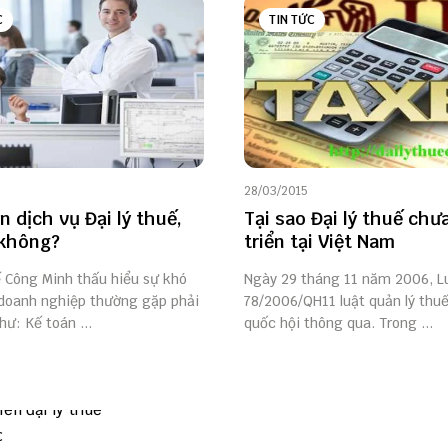
C
TIN TỨC
28/03/2015
n dịch vụ Đại lý thuế,
Tại sao Đại lý thuế chư
 không?
triển tại Việt Nam
ế Công Minh thấu hiểu sự khó
Ngày 29 tháng 11 năm 2006, L
doanh nghiệp thường gặp phải
78/2006/QH11 luật quản lý thu
hư: Kế toán ...
quốc hội thông qua. Trong ...
C