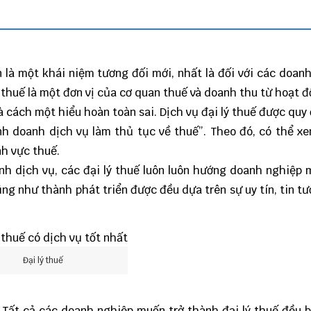
n là một khái niệm tương đối mới, nhất là đối với các doan
ý thuế là một đơn vị của cơ quan thuế và doanh thu từ hoạt 
là cách một hiểu hoàn toàn sai. Dịch vụ đại lý thuế được quy 
h doanh dịch vụ làm thủ tục về thuế”. Theo đó, có thể xe
nh vực thuế.
nh dịch vụ, các đại lý thuế luôn luôn hướng doanh nghiệp 
cũng như thành phát triển được đều dựa trên sự uy tín, tin t
Đại lý thuế
. Tất cả các doanh nghiệp muốn trở thành đại lý thuế đều 