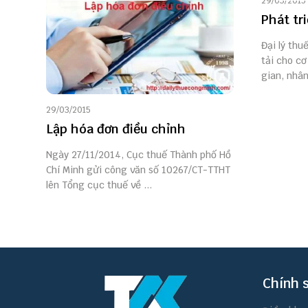
29/03/2015
Phát tri
Đại lý thu
tải cho cơ
gian, nhân 
29/03/2015
Lập hóa đơn điều chỉnh
Ngày 27/11/2014, Cục thuế Thành phố Hồ
Chí Minh gửi công văn số 10267/CT-TTHT
lên Tổng cục thuế về ...
Chính 