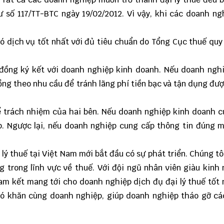
ư số 117/TT-BTC
ngày 19/02/2012. Vì vậy, khi các doanh ng
ó dịch vụ tốt nhất với đủ tiêu chuẩn do Tổng Cục thuế quy 
 đồng ký kết với doanh nghiệp kinh doanh. Nếu doanh ngh
ng theo nhu cầu để tránh lãng phí tiền bạc và tận dụng đượ
ể trách nhiệm của hai bên. Nếu doanh nghiệp kinh doanh 
p. Ngược lại, nếu doanh nghiệp cung cấp thông tin đúng m
 lý thuế tại Việt Nam mới bắt đầu có sự phát triển. Chúng tô
 trong lĩnh vực về thuế. Với đội ngũ nhân viên giàu kinh
cam kết mang tới cho doanh nghiệp dịch đụ đại lý thuế tốt 
khó khăn cùng doanh nghiệp, giúp doanh nghiệp tháo gỡ c