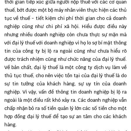
thời gian tiếp xúc giữa người nộp thuế với các cơ quan
thuế, bớt được một bộ máy nhân viên thực hiện các thủ
tục về thuế - tiết kiệm chi phí thời gian cho cả doanh
nghiệp cũng như chi phí xã hội. Hiểu được điều này
nhưng nhiều doanh nghiệp còn chưa thực sự mặn mà
với đại lý thuế với doanh nghiệp vì họ lo sợ bí mật thông
tin của công ty bị lộ ra ngoài cũng như chưa hiểu rõ
được trách nhiệm cũng như chức năng của đại lý thuế.
Về bản chất, đại lý thuế là một công ty dịch vụ làm về
thủ tục thuế, cho nên việc tồn tại của đại lý thuế là do
sự tin tưởng của khách hàng, sự uy tín của doanh
nghiệp. Vì vậy, vấn đề thông tin doanh nghiệp bị lộ ra
ngoài là một điều rất khó xảy ra. Các doanh nghiệp vẫn
chấp nhận bỏ ra số tiền quản lý lớn các số tiền cho một
hợp đồng đại lý thuế để tạo sự an tâm cho các khách
hàng.