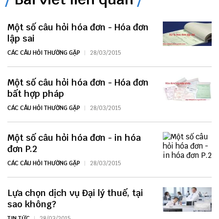
Một số câu hỏi hóa đơn - Hóa đơn
lập sai
CÁC CÂU HỎI THƯỜNG GẶP
28/03/2015
Một số câu hỏi hóa đơn - Hóa đơn
bất hợp pháp
CÁC CÂU HỎI THƯỜNG GẶP
28/03/2015
Một số câu hỏi hóa đơn - in hóa
đơn P.2
CÁC CÂU HỎI THƯỜNG GẶP
28/03/2015
Lựa chọn dịch vụ Đại lý thuế, tại
sao không?
TIN TỨC
28/03/2015