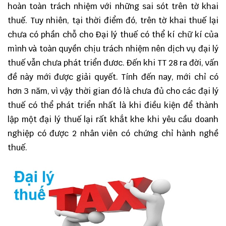
hoàn toàn trách nhiệm với những sai sót trên tờ khai
thuế. Tuy nhiên, tại thời điểm đó, trên tờ khai thuế lại
chưa có phần chỗ cho Đại lý thuế có thể kí chữ kí của
mình và toàn quyền chịu trách nhiệm nên dịch vụ đại lý
thuế vẫn chưa phát triển đươc. Đến khi TT 28 ra đời, vấn
đề này mới được giải quyết. Tính đến nay, mới chỉ có
hơn 3 năm, vì vậy thời gian đó là chưa đủ cho các đại lý
thuế có thể phát triển nhất là khi điều kiện để thành
lập một đại lý thuế lại rất khắt khe khi yêu cầu doanh
nghiệp có được 2 nhân viên có chứng chỉ hành nghề
thuế.