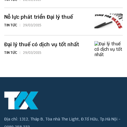
Nỗ lực phát triển Đại lý thuế
TIN TỨC
29/03/2015
Đại lý thuế có dịch vụ tốt nhất
TIN TỨC
29/03/2015
Địa chỉ: 1312, Tháp B, Tòa nhà The Light, Đ.Tố Hữu, Tp.Hà Nội -
0989 258 233