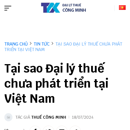
TRANG CHỦ
TIN TỨC
TẠI SAO ĐẠI LÝ THUẾ CHƯA PHÁT
TRIỂN TẠI VIỆT NAM
Tại sao Đại lý thuế
chưa phát triển tại
Việt Nam
TÁC GIẢ
THUẾ CÔNG MINH
18/07/2024