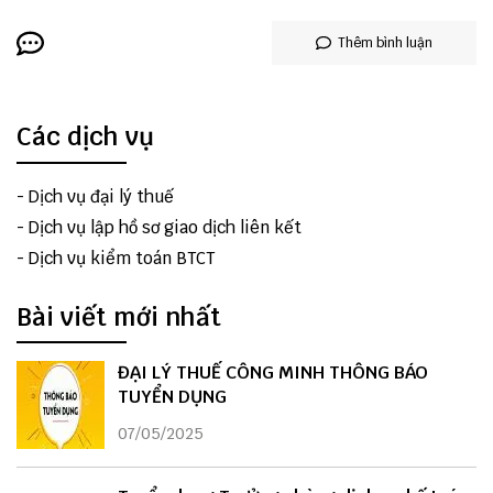
Thêm bình luận
Các dịch vụ
-
Dịch vụ đại lý thuế
-
Dịch vụ lập hồ sơ giao dịch liên kết
-
Dịch vụ kiểm toán BTCT
Bài viết mới nhất
ĐẠI LÝ THUẾ CÔNG MINH THÔNG BÁO
TUYỂN DỤNG
07/05/2025