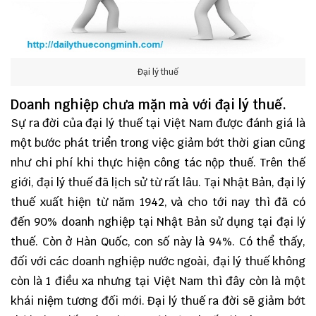
Đại lý thuế
Doanh nghiệp chưa mặn mà với đại lý thuế.
Sự ra đời của đại lý thuế tại Việt Nam được đánh giá là
một bước phát triển trong việc giảm bớt thời gian cũng
như chi phí khi thực hiện công tác nộp thuế. Trên thế
giới, đại lý thuế đã lịch sử từ rất lâu. Tại Nhật Bản, đại lý
thuế xuất hiện từ năm 1942, và cho tới nay thì đã có
đến 90% doanh nghiệp tại Nhật Bản sử dụng tại đại lý
thuế. Còn ở Hàn Quốc, con số này là 94%. Có thể thấy,
đối với các doanh nghiệp nước ngoài, đại lý thuế không
còn là 1 điều xa nhưng tại Việt Nam thì đây còn là một
khái niệm tương đối mới. Đại lý thuế ra đời sẽ giảm bớt