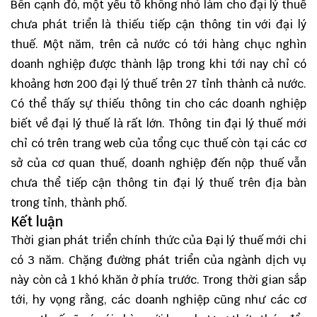
Bên cạnh đó, một yếu tố không nhỏ làm cho đại lý thuế
chưa phát triển là thiếu tiếp cận thông tin với đại lý
thuế. Một năm, trên cả nước có tới hàng chục nghìn
doanh nghiệp được thành lập trong khi tới nay chỉ có
khoảng hơn 200 đại lý thuế trên 27 tỉnh thành cả nước.
Có thể thấy sự thiếu thông tin cho các doanh nghiệp
biết về đại lý thuế là rất lớn. Thông tin đại lý thuế mới
chỉ có trên trang web của tổng cục thuế còn tại các cơ
sở của cơ quan thuế, doanh nghiệp đến nộp thuế vẫn
chưa thể tiếp cận thông tin đại lý thuế trên địa bàn
trong tỉnh, thành phố.
Kết luận
Thời gian phát triển chính thức của Đại lý thuế mới chi
có 3 năm. Chặng đường phát triển của ngành dịch vụ
này còn cả 1 khó khăn ở phía trước. Trong thời gian sắp
tới, hy vọng rằng, các doanh nghiệp cũng như các cơ