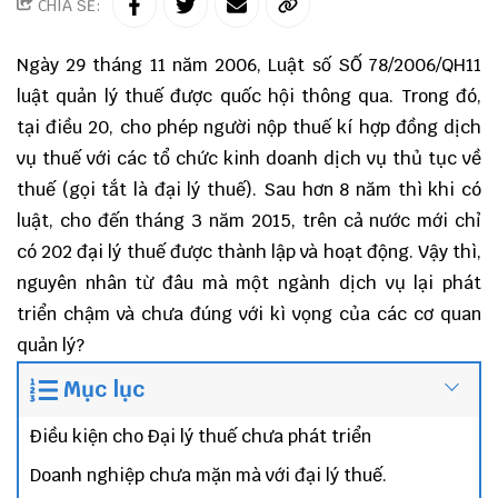
CHIA SẺ:
Ngày 29 tháng 11 năm 2006,
Luật số SỐ 78/2006/QH11
luật quản lý thuế được quốc hội thông qua. Trong đó,
tại điều 20, cho phép người nộp thuế kí hợp đồng dịch
vụ thuế với các tổ chức kinh doanh dịch vụ thủ tục về
thuế (gọi tắt là đại lý thuế). Sau hơn 8 năm thì khi có
luật, cho đến tháng 3 năm 2015, trên cả nước mới chỉ
có 202 đại lý thuế được thành lập và hoạt động. Vậy thì,
nguyên nhân từ đâu mà một ngành dịch vụ lại phát
triển chậm và chưa đúng với kì vọng của các cơ quan
quản lý?
Mục lục
Điều kiện cho Đại lý thuế chưa phát triển
Doanh nghiệp chưa mặn mà với đại lý thuế.