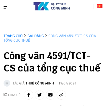
TRANG CHỦ
BÀI ĐĂNG
CÔNG VĂN 4591/TCT-CS CỦA
TỔNG CỤC THUẾ
Công văn 4591/TCT-
CS của tổng cục thuế
TÁC GIẢ
THUẾ CÔNG MINH
19/07/2024
CHIA SẺ: