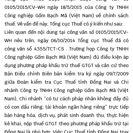
0105/2015/CV-WH ngày 18/5/2015 của Công ty TNHH
Công nghiệp Gốm Bạch Mã (Việt Nam) về chính sách
thuế. Vê vấn đề này, Tống cục Thuế có ý kiến như sau:
Liên quan đến nội dung tại công văn số 0105/2015/CV-
WH nêu trên, ngày 06/10/2014 Tổng cục Thuế đã có
công văn sổ 4355/TCT-CS . Trường họp Công ty TNHH
Công nghiệp Gốm Bạch Mã (Việt Nam) đủ
điều kiện áp
dụng phương pháp khấu trừ thuế GTGT
và căn cứ theo
Bản Điều chỉnh Biên bản kiểm tra ký ngày 09/7/2009
giữa Đoàn kiểm tra Cục Thuế tỉnh Đồng Nai và Chi
nhánh Công ty TNHH Công nghiệp Gốm Bạch Mã (Việt
Nam), Chi nhánh “có tư cách pháp nhân không đầy đủ
có con dấu riêng, tài khoản ngân hàng riêng” trực tiếp
bán hàng hóa, dịch vụ, phát sinh doanh thu, thực hiện
kê khai, nộp thuế GTGT theo phương pháp khấu trừ tại
Đồng Nai là phù hợp. Việc Cục Thuế tỉnh Đồng Nai truy