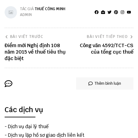
TÁC GIẢ
THUẾ CÔNG MINH
ADMIN
BÀI VIẾT TRƯỚC
BÀI VIẾT TIẾP THEO
Điểm mới Nghị định 108
Công văn 4592/TCT-CS
năm 2015 về thuế tiêu thụ
của tổng cục thuế
đặc biệt
Thêm bình luận
Các dịch vụ
-
Dịch vụ đại lý thuế
-
Dịch vụ lập hồ sơ giao dịch liên kết