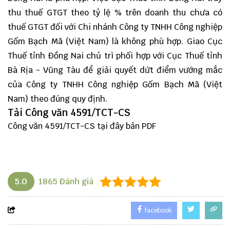
thu thuế GTGT theo tỷ lệ % trên doanh thu chưa có
thuế GTGT đối với Chi nhánh Công ty TNHH Công nghiệp
Gốm Bạch Mã (Việt Nam) là không phù hợp. Giao Cục
Thuế tỉnh Đồng Nai chủ trì phối hợp với Cục Thuế tỉnh
Bà Rịa - Vũng Tàu để giải quyết dứt điểm vướng mắc
của Công ty TNHH Công nghiệp Gốm Bạch Mã (Việt
Nam) theo đúng quy định.
Tải Công văn 4591/TCT-CS
Công văn 4591/TCT-CS
tại đây
bản PDF
5.0
1865
Đánh giá
facebook