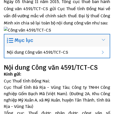
Ngày 05 tháng 11 năm 2015, Tổng cục thuế ban hành
Công văn 4591/TCT-CS gửi Cục Thuế tỉnh Đồng Nai về
vấn đề vướng mắc về chính sách thuế.
Đại lý thuế
Công
Minh
xin chia sẻ lại toàn bộ nội dung công văn như sau:
Mục lục
Nội dung Công văn 4591/TCT-CS
Nội dung Công văn 4591/TCT-CS
Kính gửi:
Cục Thuế tỉnh Đồng Nai;
Cục Thuế tỉnh Bà Rịa - Vũng Tàu; Công ty TNHH Công
nghiệp Gốm Bạch Mã (Việt Nam). (Đường 2A, Khu Công
nghiệp Mỹ Xuân A, xã Mỹ Xuân, huyện Tân Thành, tỉnh Bà
Rịa - Vũng Tàu)
Tổng cục Thuế được nhận được công văn số