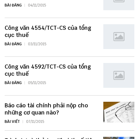
BÀI ĐĂNG
04/11/2015
Công văn 4554/TCT-CS của tổng
cục thuế
BÀI ĐĂNG
03/11/2015
Công văn 4592/TCT-CS của tổng
cục thuế
BÀI ĐĂNG
05/11/2015
Báo cáo tài chính phải nộp cho
những cơ quan nào?
BÀI VIẾT
07/11/2015