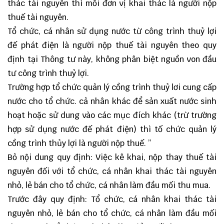
thác tài nguyên thì mỗi đơn vị khai thác là người nộp
thuế tài nguyên.
Tổ chức, cá nhân sử dụng nước từ công trình thuỷ lợi
đế phát điện là người nộp thuế tài nguyên theo quy
định tại Thông tư này, không phân biệt nguồn von đầu
tư công trình thuỷ lợi.
Trường hợp tổ chức quản lý cồng trình thuỷ lơi cung cấp
nước cho tổ chức. cả nhân khác để sản xuất nước sinh
hoạt hoặc sử dung vào các mục đích khác (trừ trường
hợp sử dụng nước đế phát điện) thì tố chức quản lý
cồng trình thủy lợi là người nộp thuế. ”
Bỏ nội dung quy định: Việc kê khai, nộp thay thuế tài
nguyên đối với tổ chức, cá nhân khai thác tài nguyên
nhỏ, lẻ bán cho tổ chức, cá nhân làm đầu mối thu mua.
Trước đây quy định: Tổ chức, cá nhân khai thác tài
nguyên nhỏ, lẻ bán cho tổ chức, cá nhân làm đầu mối