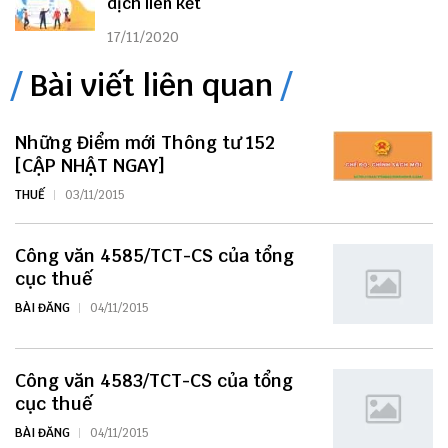
dịch liên kết
17/11/2020
Bài viết liên quan
Những Điểm mới Thông tư 152
[CẬP NHẬT NGAY]
THUẾ
03/11/2015
Công văn 4585/TCT-CS của tổng
cục thuế
BÀI ĐĂNG
04/11/2015
Công văn 4583/TCT-CS của tổng
cục thuế
BÀI ĐĂNG
04/11/2015