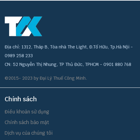
Địa chỉ: 1312, Tháp B, Tòa nhà The Light, Đ.Tố Hữu, Tp.Hà Nội -
0989 258 233
CN: 52 Nguyễn Thị Nhung, TP Thủ Đức, TPHCM - 0901 880 768
©2015- 2023 by Đại Lý Thuế Công Minh.
Chính sách
Điều khoản sử dụng
Chính sách bảo mật
Dịch vụ của chúng tôi