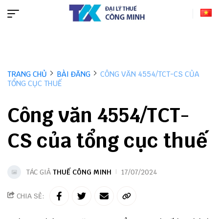
TRANG CHỦ
BÀI ĐĂNG
CÔNG VĂN 4554/TCT-CS CỦA
TỔNG CỤC THUẾ
Công văn 4554/TCT-
CS của tổng cục thuế
TÁC GIẢ
THUẾ CÔNG MINH
17/07/2024
CHIA SẺ: