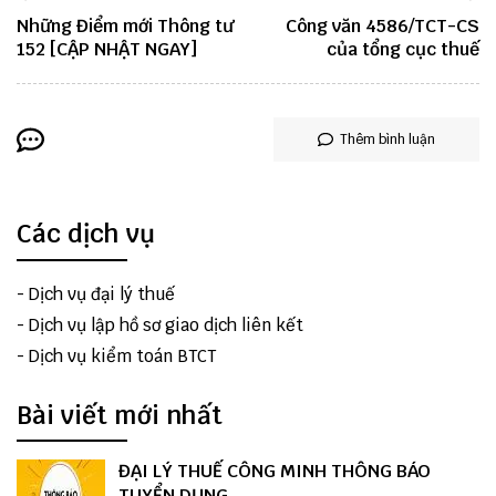
Những Điểm mới Thông tư
Công văn 4586/TCT-CS
152 [CẬP NHẬT NGAY]
của tổng cục thuế
Thêm bình luận
Các dịch vụ
-
Dịch vụ đại lý thuế
-
Dịch vụ lập hồ sơ giao dịch liên kết
-
Dịch vụ kiểm toán BTCT
Bài viết mới nhất
ĐẠI LÝ THUẾ CÔNG MINH THÔNG BÁO
TUYỂN DỤNG