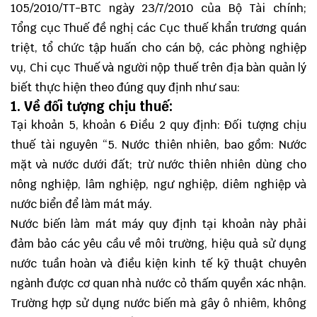
105/2010/TT-BTC ngày 23/7/2010 của Bộ Tài chính;
Tổng cục Thuế đề nghị các Cục thuế khẩn trương quán
triệt, tổ chức tập huấn cho cán bộ, các phòng nghiệp
vụ, Chi cục Thuế và người nộp thuế trên địa bàn quản lý
biết thực hiện theo đúng quy định như sau:
1. Về đối tượng chịu thuế:
Tại khoản 5, khoản 6 Điều 2 quy định:
Đối tượng chịu
thuế tài nguyên
“5. Nước thiên nhiên, bao gồm: Nước
mặt và nước dưới đất; trừ nước thiên nhiên dùng cho
nông nghiệp, lâm nghiệp, ngư nghiệp, diêm nghiệp và
nước biển để làm mát máy.
Nước biến làm mát máy quy định tại khoản này phải
đảm bảo các yêu cầu về môi trường, hiệu quả sử dụng
nước tuần hoàn và điều kiện kinh tế kỹ thuật chuyên
ngành được cơ quan nhà nước cỏ thấm quyền xác nhận.
Trường hợp sử dụng nước biến mà gây ô nhiêm, không