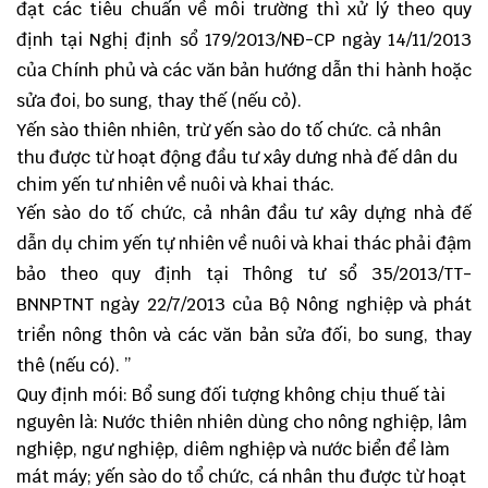
đạt các tiêu chuấn về môi trường thì xử lý theo quy
định tại Nghị định sổ 179/2013/NĐ-CP ngày 14/11/2013
của Chính phủ và các văn bản hướng dẫn thi hành hoặc
sửa đoi, bo sung, thay thế (nếu cỏ).
Yến sào thiên nhiên, trừ yến sào do tố chức. cả nhân
thu được từ hoạt động đầu tư xây dưng nhà đế dân du
chim yến tư nhiên về nuôi và khai thác.
Yến sào do tố chức, cả nhân đầu tư xây dựng nhà đế
dẫn dụ chim yến tự nhiên về nuôi và khai thác phải đậm
bảo theo quy định tại Thông tư sổ 35/2013/TT-
BNNPTNT ngày 22/7/2013 của Bộ Nông nghiệp và phát
triển nông thôn và các văn bản sửa đối, bo sung, thay
thê (nếu có). ”
Quy định mói: Bổ sung đối tượng không chịu thuế tài
nguyên là: Nước thiên nhiên dùng cho nông nghiệp, lâm
nghiệp, ngư nghiệp, diêm nghiệp và nước biển để làm
mát máy; yến sào do tổ chức, cá nhân thu được từ hoạt