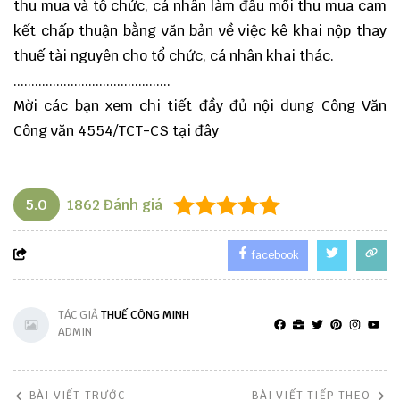
thu mua và tổ chức, cá nhân làm đầu mối thu mua cam
kết chấp thuận bằng văn bản về việc kê khai nộp thay
thuế tài nguyên cho tổ chức, cá nhân khai thác.
............................................
Mời các bạn xem chi tiết đầy đủ nội dung Công Văn
Công văn 4554/TCT-CS
tại đây
5.0
1862
Đánh giá
facebook
TÁC GIẢ
THUẾ CÔNG MINH
ADMIN
BÀI VIẾT TRƯỚC
BÀI VIẾT TIẾP THEO