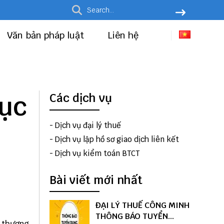
Văn bản pháp luật
Liên hệ
cục
Các dịch vụ
-
Dịch vụ đại lý thuế
-
Dịch vụ lập hồ sơ giao dịch liên kết
-
Dịch vụ kiểm toán BTCT
Bài viết mới nhất
ĐẠI LÝ THUẾ CÔNG MINH
THÔNG BÁO TUYỂN
n thương