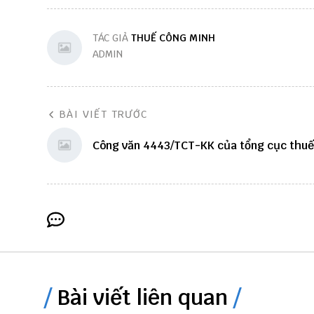
TÁC GIẢ
THUẾ CÔNG MINH
ADMIN
BÀI VIẾT TRƯỚC
Công văn 4443/TCT-KK của tổng cục thuế
Bài viết liên quan