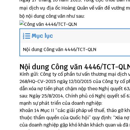
mại dịch vụ địa ốc Hoàng Quân về vấn đề vướng m
bộ nội dung công văn như sau:
Mục lục
Nội dung Công văn 4446/TCT-QLN
Nội dung Công văn 4446/TCT-QL
Kính gửi: Công ty cố phần tư vấn thương mại dịch
268/HQ-CV-2015 ngàỵ 12/10/2015 của Công ty cố p
dẫn xóa nợ tiền phạt chậm nộp theo Nghị quyết 63/
sau: Ngày 25/8/2014, Chính phủ có Nghị quyết số 
mạnh sự phát triển của doanh nghiệp:
Khoản 14 Mục II “các giải pháp về thuế, tháo gỡ 
thuộc thẩm quyền của Quốc hội” quy định: “Xóa nợ
của doanh nghiệp gặp khó khăn khách quan và đã 