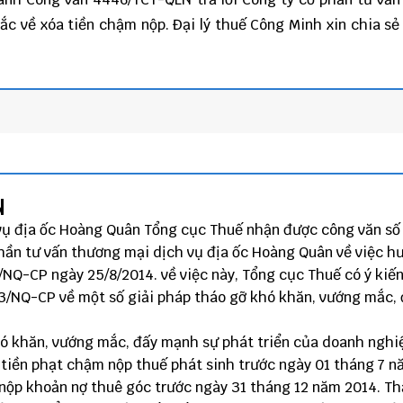
ắc về xóa tiền chậm nộp.
Đại lý thuế
Công Minh
xin chia sẻ
N
 vụ địa ốc Hoàng Quân Tổng cục Thuế nhận được công văn số
hần tư vấn thương mại dịch vụ địa ốc Hoàng Quân về việc h
NQ-CP ngày 25/8/2014. về việc này, Tổng cục Thuế có ý kiế
63/NQ-CP về một số giải pháp tháo gỡ khó khăn, vướng mắc,
khó khăn, vướng mắc, đấy mạnh sự phát triển của doanh nghi
 tiền phạt chậm nộp thuế phát sinh trước ngày 01 tháng 7 
nộp khoản nợ thuê góc trước ngày 31 tháng 12 năm 2014. T