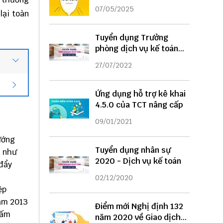
DỤNG
07/05/2025
 lại toàn
Tuyển dụng Trưởng
phòng dịch vụ kế toán
năm 2022
27/07/2022
Ứng dụng hỗ trợ kê khai
4.5.0 của TCT nâng cấp
09/01/2021
ướng
Tuyển dụng nhân sự
n như
2020 - Dịch vụ kế toán
 đẩy
02/12/2020
ệp
năm 2013
Điểm mới Nghị định 132
hấm
năm 2020 về Giao dịch