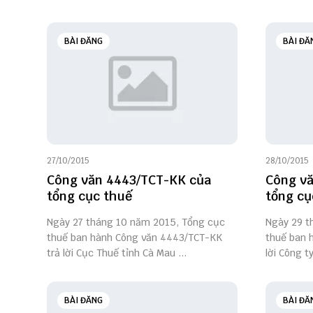
BÀI ĐĂNG
BÀI ĐĂ
27/10/2015
28/10/2015
Công văn 4443/TCT-KK của
Công vă
tổng cục thuế
tổng cụ
Ngày 27 tháng 10 năm 2015, Tổng cục
Ngày 29 t
thuế ban hành Công văn 4443/TCT-KK
thuế ban 
trả lời Cục Thuế tỉnh Cà Mau ...
lời Công ty
BÀI ĐĂNG
BÀI ĐĂ