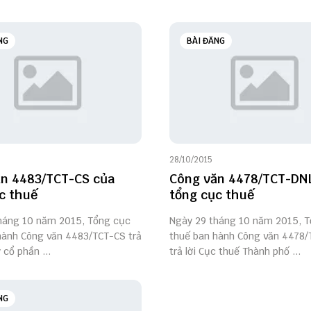
NG
BÀI ĐĂNG
28/10/2015
n 4483/TCT-CS của
Công văn 4478/TCT-DN
c thuế
tổng cục thuế
háng 10 năm 2015, Tổng cục
Ngày 29 tháng 10 năm 2015, 
hành Công văn 4483/TCT-CS trả
thuế ban hành Công văn 4478
 cổ phần ...
trả lời Cục thuế Thành phố ...
NG