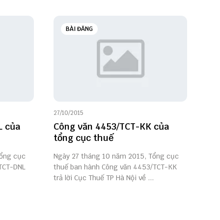
BÀI ĐĂNG
27/10/2015
L của
Công văn 4453/TCT-KK của
tổng cục thuế
Tổng cục
Ngày 27 tháng 10 năm 2015, Tổng cục
/TCT-DNL
thuế ban hành Công văn 4453/TCT-KK
trả lời Cục Thuế TP Hà Nội về ...