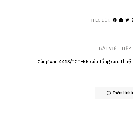
THEO DÕI:
BÀI VIẾT TIẾP
Công văn 4453/TCT-KK của tổng cục thuế
Thêm bình l