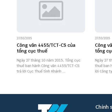
27/10/2015
27/10/2015
Công văn 4455/TCT-CS của
Công vă
tổng cục thuế
tổng cụ
Ngày 27 tháng 10 năm 2015, Tổng cục
Ngày 27 t
thuế ban hành Công văn 4455/TCT-CS
thuế ban 
trả lời Cục Thuế tỉnh Khánh ...
lời Công t
Chính 