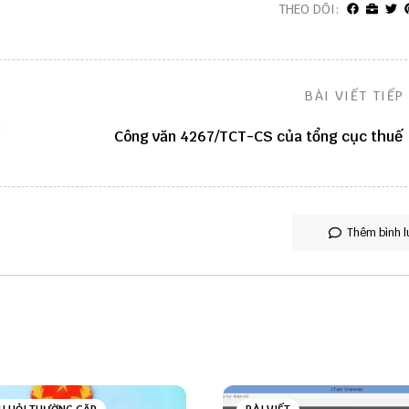
THEO DÕI:
BÀI VIẾT TIẾP
Công văn 4267/TCT-CS của tổng cục thuế
Thêm bình l