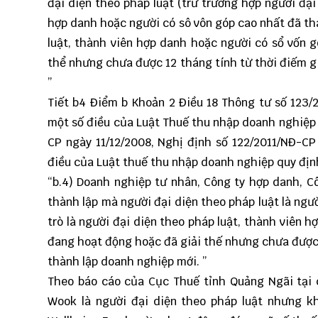
đại diện theo pháp luật (trừ trường hợp người đại
hợp danh hoặc người có sô vôn góp cao nhất đã tha
luật, thành viên hợp danh hoặc người có sổ vốn 
thể nhưng chưa được 12 tháng tính từ thời điếm g
”
Tiết b4 Điểm b Khoản 2 Điều 18 Thông tư số 123/
một số điều của Luật Thuế thu nhập doanh nghiệp
CP ngày 11/12/2008, Nghị định số 122/2011/NĐ-CP
điều của Luật thuế thu nhập doanh nghiệp quy địn
“b.4) Doanh nghiệp tư nhân, Công ty hợp danh, C
thành lập mà người đại diện theo pháp luật là ngư
trò là người đại diện theo pháp luật, thành viên
đang hoạt động hoặc đã giải thế nhưng chưa được 
thành lập doanh nghiệp mới. ”
Theo báo cáo của Cục Thuế tỉnh Quảng Ngãi tại 
Wook là người đại diện theo pháp luật nhưng k