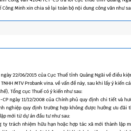
uế
Công Minh
xin chia sẻ lại toàn bộ nội dung công văn như sa
 ngày 22/06/2015 của Cục Thuế tỉnh Quảng Ngãi về điều ki
TNHH MTV Probank vina. về vấn đề này, sau khi lấy ý kiến cá
hế), Tổng cục Thuế có ý kiến như sau:
-CP ngày 11/12/2008 của Chính phủ quy định chi tiết và h
anh nghiệp quy định trường hợp không được hưởng ưu đãi 
ập mới từ dự án đầu tư như sau:
g ty trách nhiệm hữu hạn hoặc hợp tác xã mới thành lập 