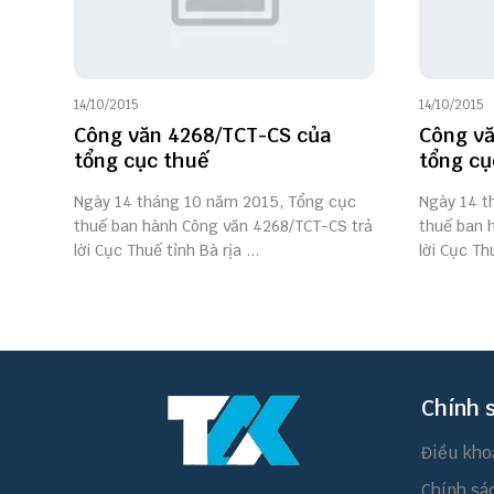
14/10/2015
14/10/2015
Công văn 4268/TCT-CS của
Công vă
tổng cục thuế
tổng cụ
Ngày 14 tháng 10 năm 2015, Tổng cục
Ngày 14 t
thuế ban hành Công văn 4268/TCT-CS trả
thuế ban 
lời Cục Thuế tỉnh Bà rịa ...
lời Cục Th
Chính 
Điều kho
Chính sá