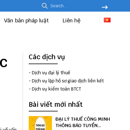
Văn bản pháp luật
Liên hệ
ục
Các dịch vụ
-
Dịch vụ đại lý thuế
-
Dịch vụ lập hồ sơ giao dịch liên kết
-
Dịch vụ kiểm toán BTCT
Bài viết mới nhất
ĐẠI LÝ THUẾ CÔNG MINH
THÔNG BÁO TUYỂN
i về vấn