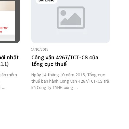
BÀI ĐĂNG
14/10/2015
ới nhất
Công văn 4267/TCT-CS của
1.1)
tổng cục thuế
Phần mềm
Ngày 14 tháng 10 năm 2015, Tổng cục
n
thuế ban hành Công văn 4267/TCT-CS trả
...
lời Công ty TNHH công ...