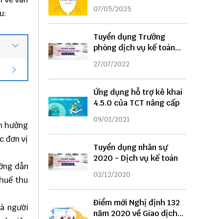
DỤNG
07/05/2025
u:
Tuyển dụng Trưởng
phòng dịch vụ kế toán
năm 2022
27/07/2022
Ứng dụng hỗ trợ kê khai
4.5.0 của TCT nâng cấp
09/01/2021
ện hưởng
c đơn vị
Tuyển dụng nhân sự
2020 - Dịch vụ kế toán
ướng dẫn
02/12/2020
thuế thu
Điểm mới Nghị định 132
mà người
năm 2020 về Giao dịch