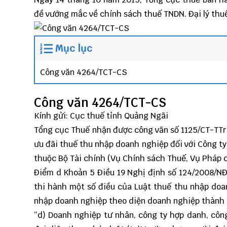
đề vướng mắc về chính sách thuế TNDN.
Đại lý th
Mục lục
Công văn 4264/TCT-CS
Công văn 4264/TCT-CS
Kính gửi: Cục thuế tỉnh Quảng Ngãi
Tổng cục Thuế nhận được công văn số 1125/CT-TTr
ưu đãi thuế thu nhập doanh nghiệp đối với Công ty 
thuộc Bộ Tài chính (Vụ Chính sách Thuế, Vụ Pháp c
Điểm d Khoản 5 Điều 19 Nghị định số 124/2008/NĐ
thi hành một số điều của Luật thuế thu nhập do
nhập doanh nghiệp theo diện doanh nghiệp thành l
“d) Doanh nghiệp tư nhân, công ty hợp danh, côn