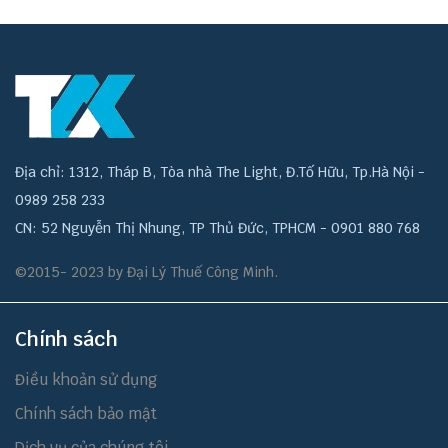
Địa chỉ: 1312, Tháp B, Tòa nhà The Light, Đ.Tố Hữu, Tp.Hà Nội -
0989 258 233
CN: 52 Nguyễn Thị Nhung, TP Thủ Đức, TPHCM - 0901 880 768
©2015- 2023 by Đại Lý Thuế Công Minh.
Chính sách
Điều khoản sử dụng
Chính sách bảo mật
Dịch vụ của chúng tôi