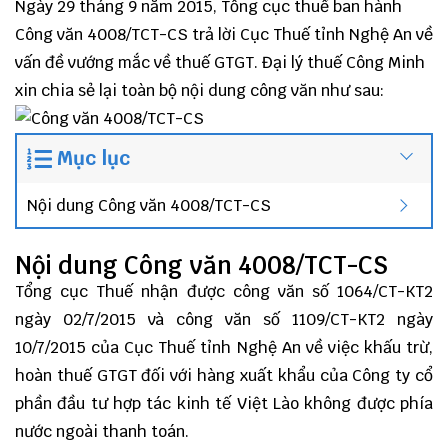
Ngày 29 tháng 9 năm 2015, Tổng cục thuế ban hành
Công văn 4008/TCT-CS trả lời Cục Thuế tỉnh Nghệ An về
vấn đề vướng mắc về thuế GTGT.
Đại lý thuế
Công Minh
xin chia sẻ lại toàn bộ nội dung công văn như sau:
Mục lục
Nội dung Công văn 4008/TCT-CS
Nội dung Công văn 4008/TCT-CS
Tổng cục Thuế nhận được công văn số 1064/CT-KT2
ngày 02/7/2015 và công văn số 1109/CT-KT2 ngày
10/7/2015 của Cục Thuế tỉnh Nghệ An về việc khấu trừ,
hoàn thuế GTGT đối với hàng xuất khẩu của Công ty cổ
phần đầu tư hợp tác kinh tế Việt Lào không được phía
nước ngoài thanh toán.