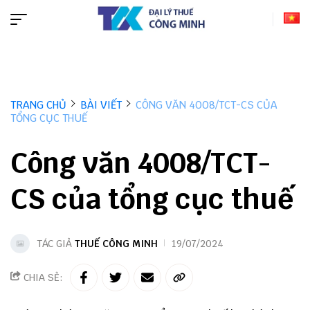
TRANG CHỦ
BÀI VIẾT
CÔNG VĂN 4008/TCT-CS CỦA
TỔNG CỤC THUẾ
Công văn 4008/TCT-
CS của tổng cục thuế
TÁC GIẢ
THUẾ CÔNG MINH
19/07/2024
CHIA SẺ: