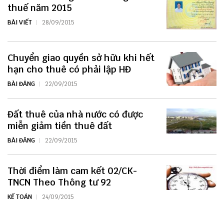
thuế năm 2015
BÀI VIẾT
28/09/2015
Chuyển giao quyền sở hữu khi hết
hạn cho thuê có phải lập HĐ
BÀI ĐĂNG
22/09/2015
Đất thuê của nhà nước có được
miễn giảm tiền thuê đất
BÀI ĐĂNG
22/09/2015
Thời điểm làm cam kết 02/CK-
TNCN Theo Thông tư 92
KẾ TOÁN
24/09/2015