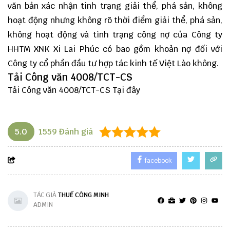
văn bản xác nhận tinh trạng giải thể, phá sản, không
hoạt động nhưng không rõ thời điểm giải thể, phá sản,
không hoạt động và tình trạng công nợ của Công ty
HHTM XNK Xi Lai Phúc có bao gồm khoản nợ đối với
Công ty cổ phần đầu tư hợp tác kinh tế Việt Lào không.
Tải Công văn 4008/TCT-CS
Tải Công văn 4008/TCT-CS
Tại đây
5.0
1559
Đánh giá
facebook
TÁC GIẢ
THUẾ CÔNG MINH
ADMIN