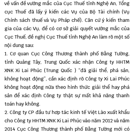
về vấn đề vướng mắc của Cục Thuế tỉnh Nghệ An, Tổng
cục Thuế đã lấy ý kiến các Vụ của Bộ Tài chính (Vụ
Chính sách thuế và Vụ Pháp chế). Căn cứ ý kiến tham
gia của các Vụ, để có cơ sở giải quyết vướng mắc của
Cục Thuế, đề nghị Cục Thuế tỉnh Nghệ An làm rõ một số
nội dung sau:
1. Cơ quan Cục Công Thương thành phố Bằng Tường,
tỉnh Quảng Tây, Trung Quốc xác nhận Công ty HHTM
XNK Xi Lai Phúc (Trung Quốc ) “đã giải thể, phá sản,
không hoạt động”, cần xác định rõ Công ty Xi Lai Phúc
không hoạt động nữa theo hình thức giải thể hay phá
sản để xác định Công ty thật sự mất khả năng thanh
toán hay không.
2. Công ty CP đầu tư hơp tác kinh tế Việt Lào xuất khẩu
cho Công ty HHTM XNK Xi Lai Phúc vào năm 2012 và năm
2014 Cục Công Thương thành phố Bằng Tường mới có