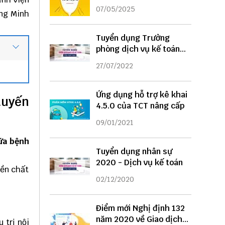
DỤNG
07/05/2025
ng Minh
Tuyển dụng Trưởng
phòng dịch vụ kế toán
năm 2022
27/07/2022
Ứng dụng hỗ trợ kê khai
yến
4.5.0 của TCT nâng cấp
09/01/2021
ữa bệnh
Tuyển dụng nhân sự
2020 - Dịch vụ kế toán
iền chất
02/12/2020
Điểm mới Nghị định 132
năm 2020 về Giao dịch
 trị nội