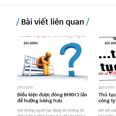
Bài viết liên quan
BÀI ĐĂNG
BÀI ĐĂ
25/12/2015
26/12/2015
Điều kiện được đóng BHXH 1 lần
Thủ tục
để hưởng lương hưu
công ty
Với những người lao động khi không đủ
Đối với cá