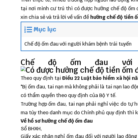
tại nơi mình cư trú thì có được hưởng chế độ ốm
xin chia sẻ và trả lời về vấn đề
hưởng chế độ tiền 
Mục lục
Chế độ ốm đau với người khám bệnh trái tuyến
Chế độ ốm đau với 
Theo quy định tại
Điều 22 Luật bảo hiểm xã hội n
"Bị ốm đau, tai nạn mà không phải là tai nạn lao độ
có thẩm quyền theo quy định của Bộ Y tế.
Trường hợp ốm đau, tai nạn phải nghỉ việc do tự 
ma túy theo danh mục do Chính phủ quy định thì 
Về hồ sơ hưởng chế độ ốm đau
Sổ BHXH,
Giấy xác nhận nghỉ ốm đau đối với người lao động đ