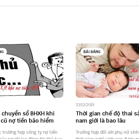
NG
BÀI ĐĂNG
22/12/2015
 chuyển sổ BHXH khi
Thời gian chế độ thai s
 cũ nợ tiền bảo hiểm
nam giới là bao lâu
c trường hợp công ty nợ tiền
Trường hợp đối với phụ nữ sinh