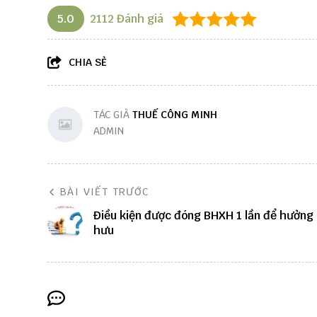
5.0
2112
Đánh giá
CHIA SẺ
TÁC GIẢ
THUẾ CÔNG MINH
ADMIN
BÀI VIẾT TRƯỚC
Điều kiện được đóng BHXH 1 lần để hưởng
hưu