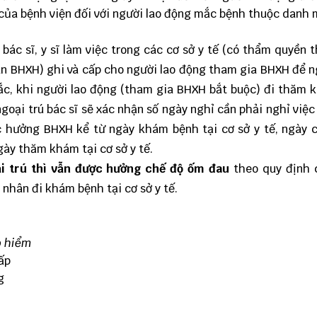
 của bệnh viện đối với người lao động mắc bệnh thuộc danh
c sĩ, y sĩ làm việc trong các cơ sở y tế (có thẩm quyền 
uan BHXH) ghi và cấp cho người lao động tham gia BHXH để n
ắc, khi người lao động (tham gia BHXH bắt buộc) đi thăm 
 ngoại trú bác sĩ sẽ xác nhận số ngày nghỉ cần phải nghỉ việc
ệc hưởng BHXH kể từ ngày khám bệnh tại cơ sở y tế, ngày 
ày thăm khám tại cơ sở y tế.
 trú thì vẫn được hưởng chế độ ốm đau
theo quy định 
nhân đi khám bệnh tại cơ sở y tế.
o hiểm
ấp
g