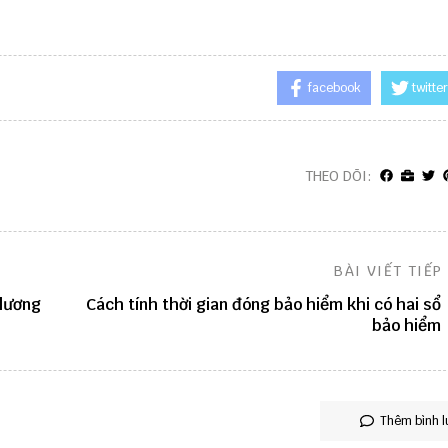
facebook
twitter
THEO DÕI:
BÀI VIẾT TIẾP
 lương
Cách tính thời gian đóng bảo hiểm khi có hai sổ
bảo hiểm
Thêm bình l