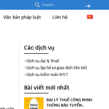
Văn bản pháp luật
Liên hệ
Các dịch vụ
-
Dịch vụ đại lý thuế
-
Dịch vụ lập hồ sơ giao dịch liên kết
-
Dịch vụ kiểm toán BTCT
Bài viết mới nhất
ĐẠI LÝ THUẾ CÔNG MINH
THÔNG BÁO TUYỂN
ệnh viện