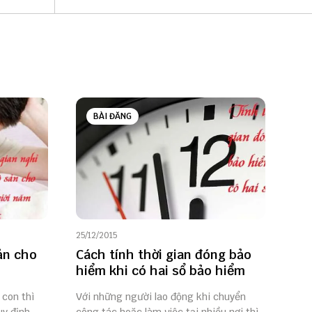
BÀI ĐĂNG
25/12/2015
ản cho
Cách tính thời gian đóng bảo
hiểm khi có hai sổ bảo hiểm
 con thì
Với những người lao động khi chuyển