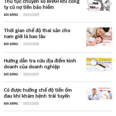
Thủ tục chuyển sổ BHXH khi công
ty cũ nợ tiền bảo hiểm
BÀI ĐĂNG
26/12/2015
Thời gian chế độ thai sản cho
nam giới là bao lâu
BÀI ĐĂNG
22/12/2015
Hướng dẫn tra cứu địa điểm kinh
doanh của doanh nghiệp
BÀI ĐĂNG
25/12/2015
Có được hưởng chế độ tiền ốm
đau khi khám bệnh trái tuyến
BÀI ĐĂNG
19/12/2015