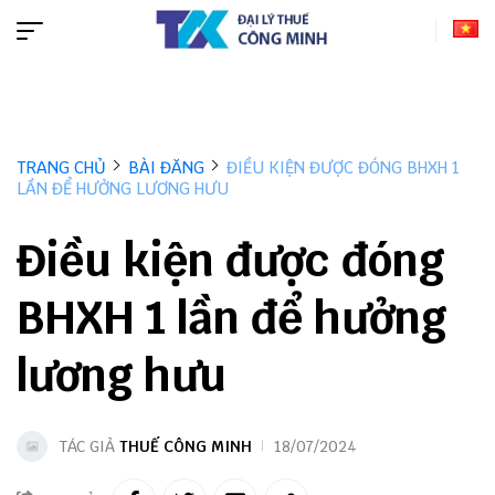
TRANG CHỦ
BÀI ĐĂNG
ĐIỀU KIỆN ĐƯỢC ĐÓNG BHXH 1
LẦN ĐỂ HƯỞNG LƯƠNG HƯU
Điều kiện được đóng
BHXH 1 lần để hưởng
lương hưu
TÁC GIẢ
THUẾ CÔNG MINH
18/07/2024