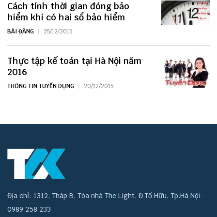
Cách tính thời gian đóng bảo
hiểm khi có hai sổ bảo hiểm
BÀI ĐĂNG
25/12/2015
Thực tập kế toán tại Hà Nội năm
2016
THÔNG TIN TUYỂN DỤNG
20/12/2015
Địa chỉ: 1312, Tháp B, Tòa nhà The Light, Đ.Tố Hữu, Tp.Hà Nội -
0989 258 233