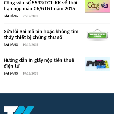
Công văn số 5593/TCT-KK về thời
hạn nộp mẫu 06/GTGT năm 2015
BÀI ĐĂNG
25/12/2015
Sửa lỗi Sai mã pin hoặc không tìm
thấy thiết bị chứng thư số
BÀI ĐĂNG
19/12/2015
Hướng dẫn In giấy nộp tiền thuế
điện tử
BÀI ĐĂNG
19/12/2015