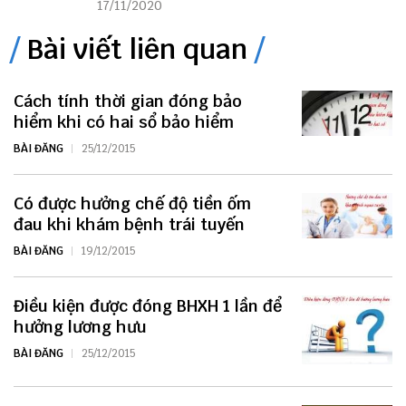
17/11/2020
Bài viết liên quan
Cách tính thời gian đóng bảo
hiểm khi có hai sổ bảo hiểm
BÀI ĐĂNG
25/12/2015
Có được hưởng chế độ tiền ốm
đau khi khám bệnh trái tuyến
BÀI ĐĂNG
19/12/2015
Điều kiện được đóng BHXH 1 lần để
hưởng lương hưu
BÀI ĐĂNG
25/12/2015