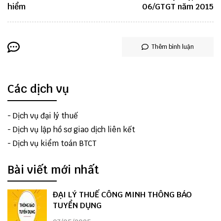
hiểm
06/GTGT năm 2015
Thêm bình luận
Các dịch vụ
-
Dịch vụ đại lý thuế
-
Dịch vụ lập hồ sơ giao dịch liên kết
-
Dịch vụ kiểm toán BTCT
Bài viết mới nhất
ĐẠI LÝ THUẾ CÔNG MINH THÔNG BÁO
TUYỂN DỤNG