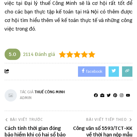
việc tại Đại lý thuế Công Minh sẽ là cơ hội rất tốt để
cho các bạn thực tập kế toán tại Hà Nội có thêm được
cơ hội tìm hiểu thêm về kế toán thực tế và những công
việc trong đó.
5.0
2114
Đánh giá
facebook
TÁC GIẢ
THUẾ CÔNG MINH
ADMIN
BÀI VIẾT TRƯỚC
BÀI VIẾT TIẾP THEO
Cách tính thời gian đóng
Công văn số 5593/TCT-KK
bảo hiểm khi có hai sổ bảo
về thời hạn nộp mẫu