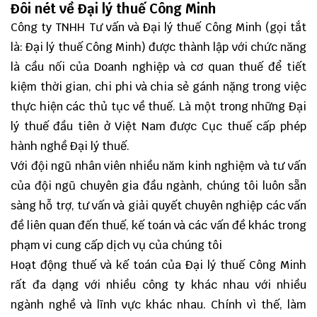
Đôi nét về Đại lý thuế Công Minh
Công ty TNHH Tư vấn và Đại lý thuế Công Minh (gọi tắt
là: Đại lý thuế Công Minh) được thành lập với chức năng
là cầu nối của Doanh nghiệp và cơ quan thuế để tiết
kiệm thời gian, chi phi và chia sẻ gánh nặng trong việc
thực hiện các thủ tục về thuế. Là một trong những Đại
lý thuế đầu tiên ở Việt Nam được Cục thuế cấp phép
hành nghề Đại lý thuế.
Với đội ngũ nhân viên nhiều năm kinh nghiệm và tư vấn
của đội ngũ chuyên gia đầu ngành, chúng tôi luôn sẵn
sàng hỗ trợ, tư vấn và giải quyết chuyên nghiệp các vấn
đề liên quan đến thuế, kế toán và các vấn đề khác trong
phạm vi cung cấp dịch vụ của chúng tôi
Hoạt động thuế và kế toán của Đại lý thuế Công Minh
rất đa dạng với nhiều công ty khác nhau với nhiều
ngành nghề và lĩnh vực khác nhau. Chính vì thế, làm