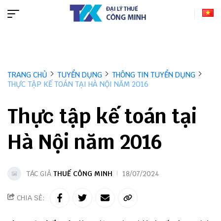
TRANG CHỦ
TUYỂN DỤNG
THÔNG TIN TUYỂN DỤNG
THỰC TẬP KẾ TOÁN TẠI HÀ NỘI NĂM 2016
Thực tập kế toán tại
Hà Nội năm 2016
TÁC GIẢ
THUẾ CÔNG MINH
18/07/2024
CHIA SẺ: