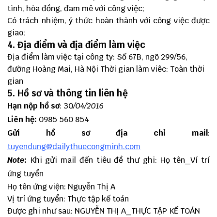
tình, hòa đồng, đam mê với công việc;
Có trách nhiệm, ý thức hoàn thành với công việc được
giao;
4. Địa điểm và địa điểm làm việc
Địa điểm làm việc tại công ty: Số 67B, ngõ 299/56,
đường Hoàng Mai, Hà Nội Thời gian làm viêc: Toàn thời
gian
5. Hồ sơ và thông tin liên hệ
Hạn nộp hồ sơ
: 30
/04/2016
Liên hệ:
0985 560 854
Gửi hồ sơ địa chỉ mail
:
tuyendung@dailythuecongminh.com
Note
:
Khi gửi mail đến tiêu đề thư ghi: Họ tên_Ví trí
ứng tuyển
Họ tên ứng viện: Nguyễn Thị A
Vị trí ứng tuyển: Thực tập kế toán
Được ghi như sau: NGUYỄN THỊ A_THỰC TẬP KẾ TOÁN