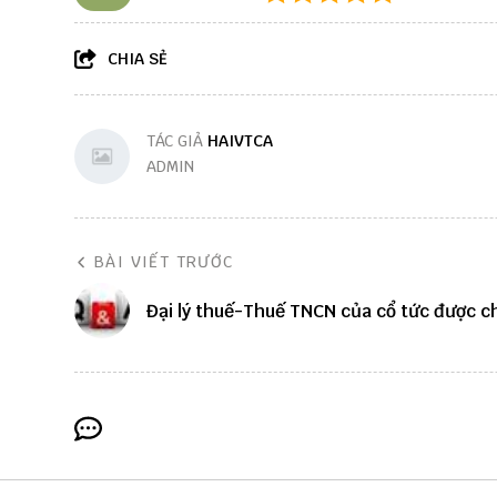
CHIA SẺ
TÁC GIẢ
HAIVTCA
ADMIN
BÀI VIẾT TRƯỚC
Đại lý thuế-Thuế TNCN của cổ tức được c