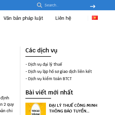
Văn bản pháp luật
Liên hệ
Các dịch vụ
-
Dịch vụ đại lý thuế
-
Dịch vụ lập hồ sơ giao dịch liên kết
-
Dịch vụ kiểm toán BTCT
Bài viết mới nhất
 định
n 2 quy
ĐẠI LÝ THUẾ CÔNG MINH
ản chi
THÔNG BÁO TUYỂN