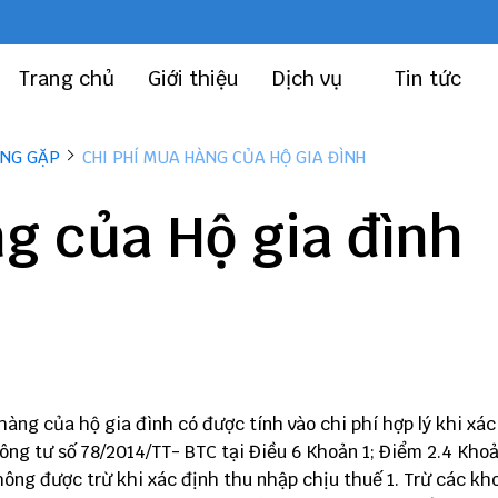
Trang chủ
Giới thiệu
Dịch vụ
Tin tức
ỜNG GẶP
CHI PHÍ MUA HÀNG CỦA HỘ GIA ĐÌNH
g của Hộ gia đình
àng của hộ gia đình có được tính vào chi phí hợp lý khi xác
ng tư số 78/2014/TT- BTC tại Điều 6 Khoản 1; Điểm 2.4 Khoả
ng được trừ khi xác định thu nhập chịu thuế 1. Trừ các kho