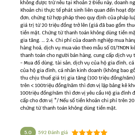
không được trừ nêu tại Khoản 2 Điều này, doanh nghiệ
Khoản chi thực tế phát sinh liên quan đến hoạt độ
đơn, chứng từ hợp pháp theo quy định của pháp luậ
giá trị từ 20 triệu đồng trở lên (giá đã bao gồm 
tiền mặt. Chứng từ thanh toán không dùng tiền mặt
gia tăng. … 2.4. Chi phí của doanh nghiệp mua hàn
hàng hoá, dịch vụ mua vào theo mẫu số 01/TNDN k
thanh toán cho người bán hàng, cung cấp dịch vụ t
- Mua đồ dùng, tài sản, dịch vụ của hộ gia đình, c
của hộ gia đình, cá nhân kinh doanh (không bao 
thu chịu thuế giá trị gia tăng (100 triệu đồng/năm
trên < 100triệu đồng/năm thì đơn vị lập bảng kê kh
100triệu đồng/năm thì đơn vị yêu cầu Hộ gia đình đ
cấp cho đơn vị */ Nếu số tiền khoản chi phí trên 20
chứng từ thanh toán không dùng tiền mặt.
5.0
592
Đánh giá