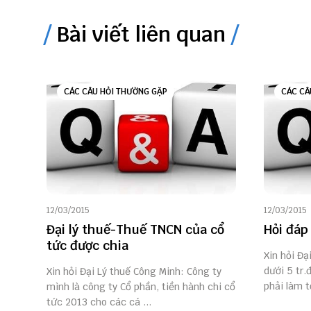
Bài viết liên quan
CÁC CÂU HỎI THƯỜNG GẶP
CÁC CÂ
12/03/2015
12/03/2015
Đại lý thuế-Thuế TNCN của cổ
Hỏi đáp 
tức được chia
Xin hỏi Đạ
dưới 5 tr.
Xin hỏi Đại Lý thuế Công Minh: Công ty
phải làm tờ
mình là công ty Cổ phần, tiền hành chi cổ
tức 2013 cho các cá ...