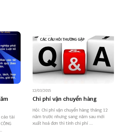
CÁC CÂU HỎI THƯỜNG GẶP
12/03/2015
năm
Chi phí vận chuyển hàng
Hỏi: Chi phí vận chuyển hàng tháng 12
năm trước nhưng sang năm sau mới
 cáo tài
xuất hoá đơn thì tính chi phí ...
5 CÔNG
..