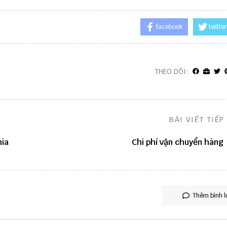
facebook
twitter
THEO DÕI:
BÀI VIẾT TIẾP
hia
Chi phí vận chuyển hàng
Thêm bình l