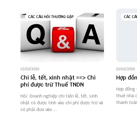
CÁC CÂU HỎI THƯỜNG GẶP
CÁC CÂ
12/03/2015
13/03/2015
Chi lễ, tết, xinh nhật ==> Chi
Hợp đồn
phí được trừ Thuế TNDN
Hợp đồng t
thuê nhà 
Hỏi: Doanh nghiệp chi tiền lễ, tết, sinh
thanh toán
nhật có được tính vào chi phí được trừ và
có phải đưa vào ...