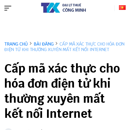
TRANG CHỦ
BÀI ĐĂNG
CẤP MÃ XÁC THỰC CHO HÓA ĐƠN
ĐIỆN TỬ KHI THƯỜNG XUYÊN MẤT KẾT NỐI INTERNET
Cấp mã xác thực cho
hóa đơn điện tử khi
thường xuyên mất
kết nối Internet