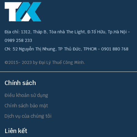
Địa chỉ: 1312, Tháp B, Tòa nhà The Light, Đ.Tố Hữu, Tp.Hà Nội -
0989 258 233
CN: 52 Nguyễn Thị Nhung, TP Thủ Đức, TPHCM - 0901 880 768
©2015- 2023 by Đại Lý Thuế Công Minh.
Chính sách
Điều khoản sử dụng
Chính sách bảo mật
Dịch vụ của chúng tôi
Liên kết