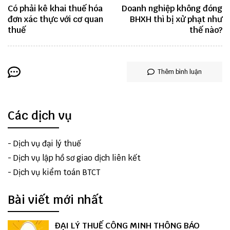
Có phải kê khai thuế hóa
Doanh nghiệp không đóng
đơn xác thực với cơ quan
BHXH thì bị xử phạt như
thuế
thế nào?
Thêm bình luận
Các dịch vụ
-
Dịch vụ đại lý thuế
-
Dịch vụ lập hồ sơ giao dịch liên kết
-
Dịch vụ kiểm toán BTCT
Bài viết mới nhất
ĐẠI LÝ THUẾ CÔNG MINH THÔNG BÁO