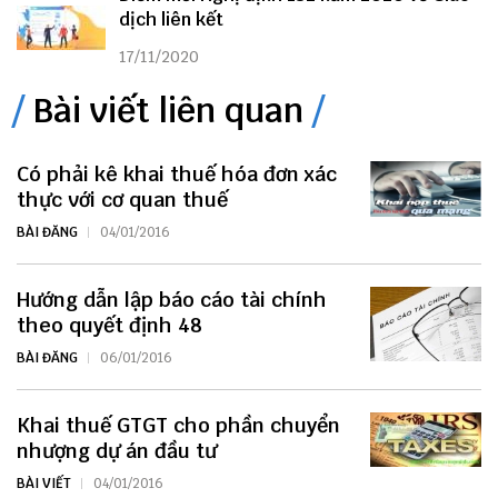
dịch liên kết
17/11/2020
Bài viết liên quan
Có phải kê khai thuế hóa đơn xác
thực với cơ quan thuế
BÀI ĐĂNG
04/01/2016
Hướng dẫn lập báo cáo tài chính
theo quyết định 48
BÀI ĐĂNG
06/01/2016
Khai thuế GTGT cho phần chuyển
nhượng dự án đầu tư
BÀI VIẾT
04/01/2016