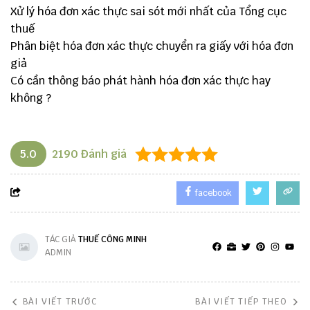
Xử lý hóa đơn xác thực sai sót mới nhất của Tổng cục
thuế
Phân biệt hóa đơn xác thực chuyển ra giấy với hóa đơn
giả
Có cần thông báo phát hành hóa đơn xác thực hay
không ?
5.0
2190
Đánh giá
facebook
TÁC GIẢ
THUẾ CÔNG MINH
ADMIN
BÀI VIẾT TRƯỚC
BÀI VIẾT TIẾP THEO