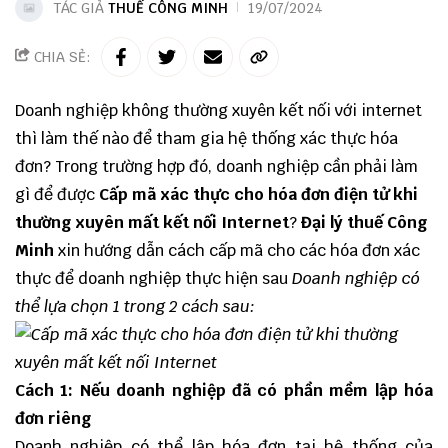
TÁC GIẢ
THUẾ CÔNG MINH
19/07/2024
CHIA SẺ:
Doanh nghiệp không thường xuyên kết nối với internet
thì làm thế nào để tham gia hệ thống xác thực hóa
đơn? Trong trường hợp đó, doanh nghiệp cần phải làm
gì để được
Cấp mã xác thực cho hóa đơn điện tử khi
thường xuyên mất kết nối Internet
?
Đại lý thuế
Công
Minh
xin hướng dẫn cách cấp mã cho các
hóa đơn xác
thực
để doanh nghiệp thực hiện sau
Doanh nghiệp có
thể lựa chọn 1 trong 2 cách sau:
Cách 1: Nếu doanh nghiệp đã có phần mềm lập hóa
đơn riêng
Doanh nghiệp có thể lập hóa đơn tại hệ thống của