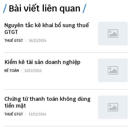
Bài viết liên quan
Nguyên tắc kê khai bổ sung thuế
GTGT
THUẾ GTGT
16/12/2014
Kiểm kê tài sản doanh nghiệp
KẾ TOÁN
14/12/2014
Chứng từ thanh toán không dùng
tiền mặt
THUẾ GTGT
13/12/2014