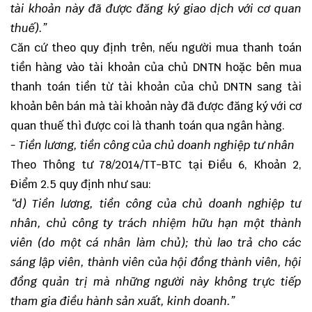
tài khoản này đã được đăng ký giao dịch với cơ quan
thuế).
”
Căn cứ theo quy định trên, nếu người mua thanh toán
tiền hàng vào tài khoản của chủ DNTN hoặc bên mua
thanh toán tiền từ tài khoản của chủ DNTN sang tài
khoản bên bán mà tài khoản này đã được đăng ký với cơ
quan thuế thì được coi là thanh toán qua ngân hàng.
- Tiền lương, tiền công của chủ doanh nghiệp tư nhân
Theo Thông tư 78/2014/TT-BTC tại Điều 6, Khoản 2,
Điểm 2.5 quy định như sau:
“
d) Tiền lương, tiền công của chủ doanh nghiệp tư
nhân, chủ công ty trách nhiệm hữu hạn một thành
viên (do một cá nhân làm chủ); thù lao trả cho các
sáng lập viên, thành viên của hội đồng thành viên, hội
đồng quản trị mà những người này không trực tiếp
tham gia điều hành sản xuất, kinh doanh.
”