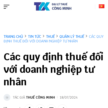
TRANG CHỦ
TIN TỨC
THUẾ
QUẢN LÝ THUẾ
CÁC QUY
ĐỊNH THUẾ ĐỐI VỚI DOANH NGHIỆP TƯ NHÂN
Các quy định thuế đối
với doanh nghiệp tư
nhân
TÁC GIẢ
THUẾ CÔNG MINH
18/07/2024