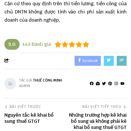
Căn cứ theo quy định trên thì tiền lương, tiền công của
chủ DNTN không được tính vào chi phí sản xuất kinh
doanh của doanh nghiệp,
5.0
443
Đánh giá
facebook
TÁC GIẢ
THUẾ CÔNG MINH
ADMIN
BÀI VIẾT TRƯỚC
BÀI VIẾT TIẾP THEO
Nguyên tắc kê khai bổ
Những trường hợp kê khai
sung thuế GTGT
bổ sung và không phải kê
khai bổ sung thuế GTGT