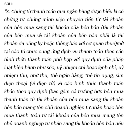
sau:
“
3. Chứng từ thanh toán qua ngân hàng được hiểu là có
chứng từ chứng minh việc chuyển tiền từ tài khoản
của bên mua sang tài khoản của bên bán (tài khoản
của bên mua và tài khoản của bên bán phải là tài
khoản đã đăng ký hoặc thông báo với cơ quan thuế)mở
tại các tổ chức cung ứng dịch vụ thanh toán theo các
hình thức thanh toán phù hợp với quy định của pháp
luật hiện hành như séc, uỷ nhiệm chi hoặc lệnh chi, uỷ
nhiệm thu, nhờ thu, thẻ ngân hàng, thẻ tín dụng, sim
điện thoại (ví điện tử) và các hình thức thanh toán
khác theo quy định (bao gồm cả trường hợp bên mua
thanh toán từ tài khoản của bên mua sang tài khoản
bên bán mang tên chủ doanh nghiệp tư nhân hoặc bên
mua thanh toán từ tài khoản của bên mua mang tên
chủ doanh nghiệp tư nhân sang tài khoản bên bán nếu