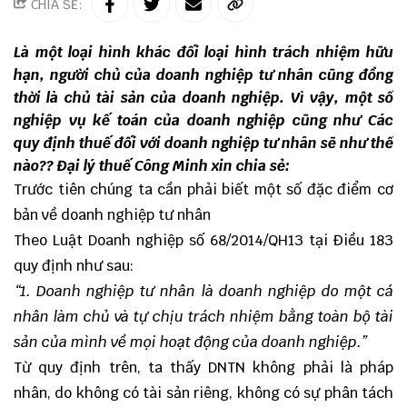
CHIA SẺ:
Là một loại hình khác đối loại hình trách nhiệm hữu
hạn, người chủ của doanh nghiệp tư nhân cũng đồng
thời là chủ tài sản của doanh nghiệp. Vì vậy, một số
nghiệp vụ kế toán của doanh nghiệp cũng như Các
quy định thuế đối với doanh nghiệp tư nhân sẽ như thế
nào?? Đại lý thuế Công Minh xin chia sẻ:
Trước tiên chúng ta cần phải biết một số đặc điểm cơ
bản về doanh nghiệp tư nhân
Theo Luật Doanh nghiệp số 68/2014/QH13 tại Điều 183
quy định như sau:
“1. Doanh nghiệp tư nhân là doanh nghiệp do một cá
nhân làm chủ và tự chịu trách nhiệm bằng toàn bộ tài
sản của mình về mọi hoạt động của doanh nghiệp.”
Từ quy định trên, ta thấy DNTN không phải là pháp
nhân, do không có tài sản riêng, không có sự phân tách