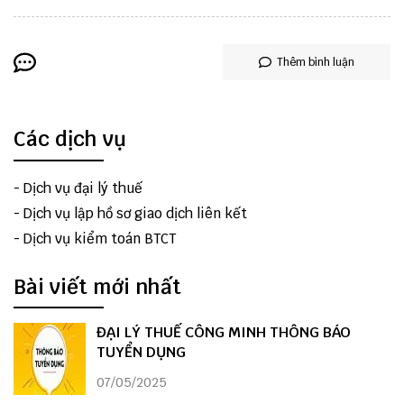
Thêm bình luận
Các dịch vụ
-
Dịch vụ đại lý thuế
-
Dịch vụ lập hồ sơ giao dịch liên kết
-
Dịch vụ kiểm toán BTCT
Bài viết mới nhất
ĐẠI LÝ THUẾ CÔNG MINH THÔNG BÁO
TUYỂN DỤNG
07/05/2025