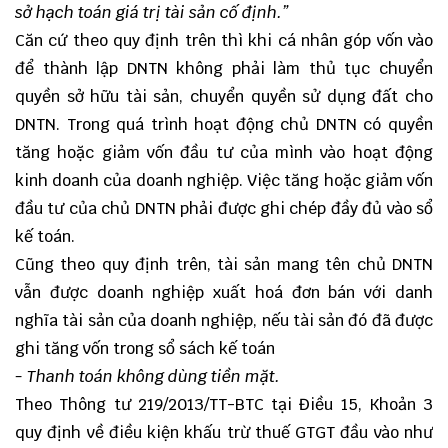
sở hạch toán giá trị tài sản cố định.
”
Căn cứ theo quy định trên thì khi cá nhân góp vốn vào
để thành lập DNTN không phải làm thủ tục chuyển
quyền sở hữu tài sản, chuyển quyền sử dụng đất cho
DNTN. Trong quá trình hoạt động chủ DNTN có quyền
tăng hoặc giảm vốn đầu tư của mình vào hoạt động
kinh doanh của doanh nghiệp. Việc tăng hoặc giảm vốn
đầu tư của chủ DNTN phải được ghi chép đầy đủ vào sổ
kế toán.
Cũng theo quy định trên, tài sản mang tên chủ DNTN
vẫn được doanh nghiệp xuất hoá đơn bán với danh
nghĩa tài sản của doanh nghiệp, nếu tài sản đó đã được
ghi tăng vốn trong sổ sách kế toán
- Thanh toán không dùng tiền mặt.
Theo Thông tư 219/2013/TT-BTC tại Điều 15, Khoản 3
quy định về điều kiện khấu trừ thuế GTGT đầu vào như