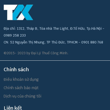
Địa chỉ: 1312, Tháp B, Tòa nhà The Light, Đ.Tố Hữu, Tp.Hà Nội -
0989 258 233
CN: 52 Nguyễn Thị Nhung, TP Thủ Đức, TPHCM - 0901 880 768
©2015- 2023 by Đại Lý Thuế Công Minh.
Chính sách
Điều khoản sử dụng
Chính sách bảo mật
Dịch vụ của chúng tôi
Liên kết