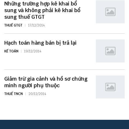
Những trường hợp kê khai bổ
sung và không phải kê khai bổ
sung thuế GTGT
THUẾ GTGT
17/12/2014
Hạch toán hàng bán bị trả lại
KẾ TOÁN
19/12/2014
Giảm trừ gia cảnh và hồ sơ chứng
minh người phụ thuộc
THUẾ TNCN
20/12/2014