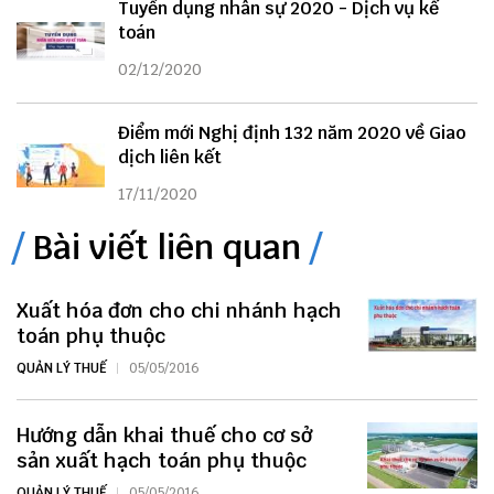
Tuyển dụng nhân sự 2020 - Dịch vụ kế
toán
02/12/2020
Điểm mới Nghị định 132 năm 2020 về Giao
dịch liên kết
17/11/2020
Bài viết liên quan
Xuất hóa đơn cho chi nhánh hạch
toán phụ thuộc
QUẢN LÝ THUẾ
05/05/2016
Hướng dẫn khai thuế cho cơ sở
sản xuất hạch toán phụ thuộc
QUẢN LÝ THUẾ
05/05/2016