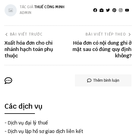
TÁC GIẢ
THUẾ CÔNG MINH
ADMIN
BÀI VIẾT TRƯỚC
BÀI VIẾT TIẾP THEO
Xuất hóa đơn cho chi
Hóa đơn có nội dung ghi ở
nhánh hạch toán phụ
mặt sau có đúng quy định
thuộc
không?
Thêm bình luận
Các dịch vụ
-
Dịch vụ đại lý thuế
-
Dịch vụ lập hồ sơ giao dịch liên kết