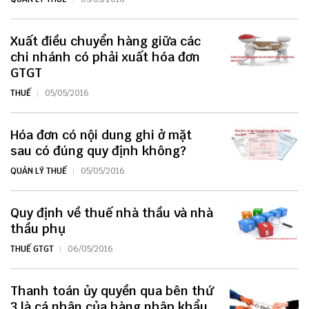
Xuất điều chuyển hàng giữa các
chi nhánh có phải xuất hóa đơn
GTGT
THUẾ
05/05/2016
Hóa đơn có nội dung ghi ở mặt
sau có đúng quy định không?
QUẢN LÝ THUẾ
05/05/2016
Quy định về thuế nhà thầu và nhà
thầu phụ
THUẾ GTGT
06/05/2016
Thanh toán ủy quyền qua bên thứ
3 là cá nhân của hàng nhập khẩu