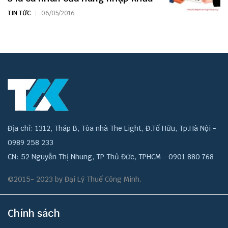
TIN TỨC
06/05/2016
Địa chỉ: 1312, Tháp B, Tòa nhà The Light, Đ.Tố Hữu, Tp.Hà Nội -
0989 258 233
CN: 52 Nguyễn Thị Nhung, TP Thủ Đức, TPHCM - 0901 880 768
©2015- 2023 by Đại Lý Thuế Công Minh.
Chính sách