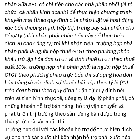
phần Sữa ABC có chi tiền cho các nhà phân phối (là tổ
chức, cá nhân kinh doanh) để thực hiện chương trình
khuyến mại (theo quy định của pháp luật về hoạt động
xúc tiến thương mại), tiếp thị, trưng bày sản phẩm cho
Công ty (nhà phân phối nhận tiền này để thực hiện
dịch vụ cho Công ty) thì khi nhận tiền, trường hợp nhà
phân phối là người nộp thuế GTGT theo phương pháp
khấu trừ lập hóa đơn GTGT và tính thuế GTGT theo thuế
suất 10%, trường hợp nhà phân phối là người nộp thuế
GTGT theo phương pháp trực tiếp thì sử dụng hóa đơn
bán hàng và xác định số thuế phải nộp theo tỷ lệ (%)
trên doanh thu theo quy định
." Căn cứ quy định nêu
trên và tình hình thực tế, Công ty là đại lý phân phối, có
những khoản hỗ trợ bán hàng, hỗ trợ vận chuyển và
phát triển thị trường theo sản lượng bán được trong
tháng từ nhà sản xuất thì:
Trường hợp đối với các khoản hỗ trợ để thực hiện dịch
vụ cho nhà sản xuất thì bên nhận hỗ trợ phải xuất hóa