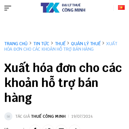
TRANG CHỦ
TIN TỨC
THUẾ
QUẢN LÝ THUẾ
XUẤT
HÓA ĐƠN CHO CÁC KHOẢN HỖ TRỢ BÁN HÀNG
Xuất hóa đơn cho các
khoản hỗ trợ bán
hàng
TÁC GIẢ
THUẾ CÔNG MINH
19/07/2024