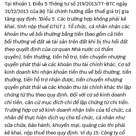
Tại Khoản 1, Điều 5
Thông tư số 219/2013/TT-BTC
ngày
31/12/2013 của Bộ Tài chính hướng dẫn thuế giá trị gia
tăng quy định:
"Điều 5. Các trường hợp không phải kê
khai, tính nộp thuế GTGT
1. Tổ chức, cá nhân nhận các
khoản thu về bồi thường bằng tiền (bao gồm cả tiền
bồi thường về đất và tài sản trên đất khi bị thu hồi đất
theo quyết định của cơ quan Nhà nước có thẩm
quyền), tiền thưởng, tiền hỗ trợ, tiền chuyển nhượng
quyền phát thải và các khoản thu tài chính khác.
Cơ sở
kinh doanh khi nhận khoản tiền thu về bồi thường, tiền
thưởng, tiền hỗ trợ nhận được, tiền chuyển nhượng
quyền phát thải và các khoản thu tài chính khác thì lập
chứng từ thu theo quy định. Đối với cơ sở kinh doanh
chi tiền, căn cứ mục đích chi để lập chứng từ chi tiền.
Trường hợp cơ sở kinh doanh nhận tiền của tổ chức, cá
nhân để thực hiện dịch vụ cho tổ chức, cá nhân như
sửa chữa, bảo hành, khuyến mại, quảng cáo thì phải
kê khai, nộp thuế theo quy định.
Ví dụ 15: Công ty cổ