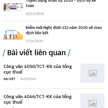
Tuyển dụng nhân sự 2020 - Dịch vụ kế
toán
02/12/2020
Điểm mới Nghị định 132 năm 2020 về Giao
dịch liên kết
17/11/2020
Bài viết liên quan
Công văn 4050/TCT-KK của tổng
cục thuế
BÀI VIẾT
30/09/2015
Công văn 4046/TCT-KK của tổng
cục thuế