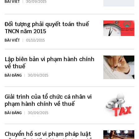
BÀI VIẾT
30/09/2015
Đối tượng phải quyết toán thuế
TNCN năm 2015
BÀI VIẾT
01/10/2015
Lập biên bản vi phạm hành chính
về thuế
BÀI ĐĂNG
30/09/2015
Giải trình của tổ chức cá nhân vi
phạm hành chính về thuế
BÀI ĐĂNG
30/09/2015
Chuyển hồ sơ vi phạm pháp luật