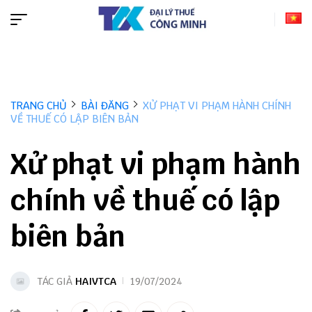
TRANG CHỦ
BÀI ĐĂNG
XỬ PHẠT VI PHẠM HÀNH CHÍNH
VỀ THUẾ CÓ LẬP BIÊN BẢN
Xử phạt vi phạm hành
chính về thuế có lập
biên bản
TÁC GIẢ
HAIVTCA
19/07/2024