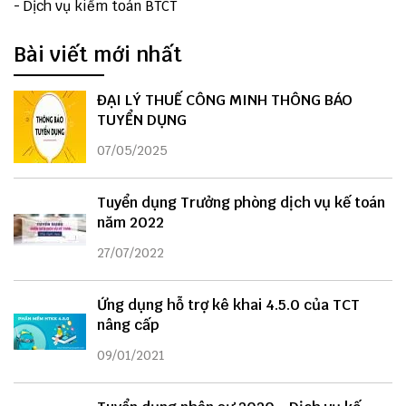
-
Dịch vụ kiểm toán BTCT
Bài viết mới nhất
ĐẠI LÝ THUẾ CÔNG MINH THÔNG BÁO
TUYỂN DỤNG
07/05/2025
Tuyển dụng Trưởng phòng dịch vụ kế toán
năm 2022
27/07/2022
Ứng dụng hỗ trợ kê khai 4.5.0 của TCT
nâng cấp
09/01/2021