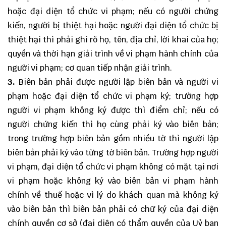
hoặc đại diện tổ chức vi phạm; nếu có người chứng
kiến, người bị thiệt hại hoặc người đại diện tổ chức bị
thiệt hại thì phải ghi rõ họ, tên, địa chỉ, lời khai của họ;
quyền và thời hạn giải trình về vi phạm hành chính của
người vi phạm; cơ quan tiếp nhận giải trình.
3.
Biên bản phải được người lập biên bản và người vi
phạm hoặc đại diện tổ chức vi phạm ký; trường hợp
người vi phạm không ký được thì điểm chỉ; nếu có
người chứng kiến thì họ cùng phải ký vào biên bản;
trong trường hợp biên bản gồm nhiều tờ thì người lập
biên bản phải ký vào từng tờ biên bản. Trường hợp người
vi phạm, đại diện tổ chức vi phạm không có mặt tại nơi
vi phạm hoặc không ký vào biên bản vi phạm hành
chính về thuế hoặc vì lý do khách quan mà không ký
vào biên bản thì biên bản phải có chữ ký của đại diện
chính quyền cơ sở (đại diện có thẩm quyền của Uỷ ban