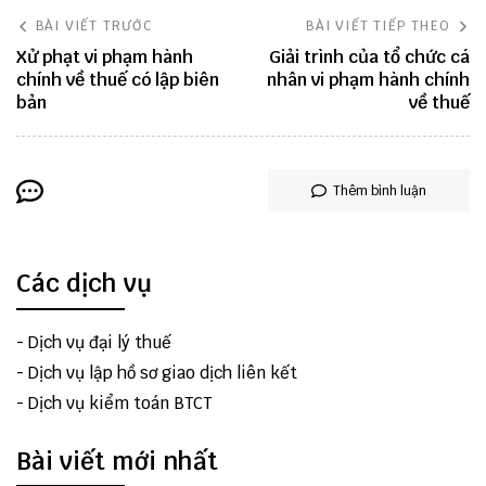
BÀI VIẾT TRƯỚC
BÀI VIẾT TIẾP THEO
Xử phạt vi phạm hành
Giải trình của tổ chức cá
chính về thuế có lập biên
nhân vi phạm hành chính
bản
về thuế
Thêm bình luận
Các dịch vụ
-
Dịch vụ đại lý thuế
-
Dịch vụ lập hồ sơ giao dịch liên kết
-
Dịch vụ kiểm toán BTCT
Bài viết mới nhất