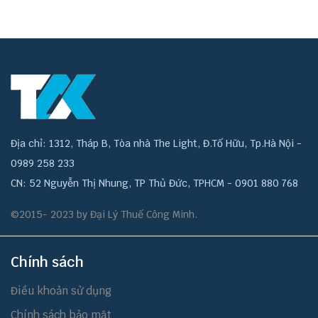
Địa chỉ: 1312, Tháp B, Tòa nhà The Light, Đ.Tố Hữu, Tp.Hà Nội -
0989 258 233
CN: 52 Nguyễn Thị Nhung, TP Thủ Đức, TPHCM - 0901 880 768
©2015- 2023 by Đại Lý Thuế Công Minh.
Chính sách
Điều khoản sử dụng
Chính sách bảo mật