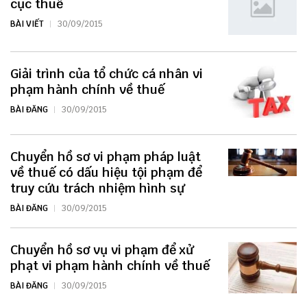
cục thuế
BÀI VIẾT
30/09/2015
Giải trình của tổ chức cá nhân vi
phạm hành chính về thuế
BÀI ĐĂNG
30/09/2015
Chuyển hồ sơ vi phạm pháp luật
về thuế có dấu hiệu tội phạm để
truy cứu trách nhiệm hình sự
BÀI ĐĂNG
30/09/2015
Chuyển hồ sơ vụ vi phạm để xử
phạt vi phạm hành chính về thuế
BÀI ĐĂNG
30/09/2015