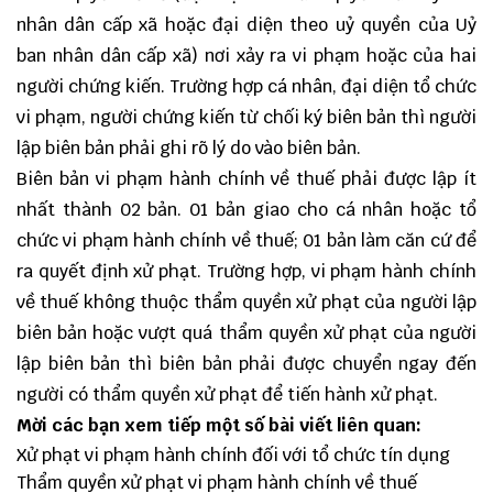
nhân dân cấp xã hoặc đại diện theo uỷ quyền của Uỷ
ban nhân dân cấp xã) nơi xảy ra vi phạm hoặc của hai
người chứng kiến. Trường hợp cá nhân, đại diện tổ chức
vi phạm, người chứng kiến từ chối ký biên bản thì người
lập biên bản phải ghi rõ lý do vào biên bản.
Biên bản vi phạm hành chính về thuế phải được lập ít
nhất thành 02 bản. 01 bản giao cho cá nhân hoặc tổ
chức vi phạm hành chính về thuế; 01 bản làm căn cứ để
ra quyết định xử phạt. Trường hợp, vi phạm hành chính
về thuế không thuộc thẩm quyền xử phạt của người lập
biên bản hoặc vượt quá thẩm quyền xử phạt của người
lập biên bản thì biên bản phải được chuyển ngay đến
người có thẩm quyền xử phạt để tiến hành xử phạt.
Mời các bạn xem tiếp một số bài viết liên quan:
Xử phạt vi phạm hành chính đối với tổ chức tín dụng
Thẩm quyền xử phạt vi phạm hành chính về thuế