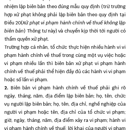
nhiệm lập biên bản theo đúng mẫu quy định (trừ trường
hợp xử phạt không phải lập biên bản theo quy định tại
Điều 20(
Xử phạt vi phạm hành chính về thuế không lập
biên bản
) Thông tư này) và chuyển kịp thời tới người có
thẩm quyền xử phạt.
Trường hợp cá nhân, tổ chức thực hiện nhiều hành vi vi
phạm hành chính về thuế trong cùng một vụ việc hoặc
vi phạm nhiều lần thì biên bản xử phạt vi phạm hành
chính về thuế phải thể hiện đầy đủ các hành vi vi phạm
hoặc số lần vi phạm.
2.
Biên bản vi phạm hành chính về thuế phải ghi rõ
ngày, tháng, năm, địa điểm lập biên bản; họ, tên, chức
vụ người lập biên bản; họ, tên, địa chỉ, nghề nghiệp của
người vi phạm hoặc tên, địa chỉ của tổ chức vi phạm;
giờ, ngày, tháng, năm, địa điểm xảy ra vi phạm; hành vi
vi phạm hành chính về thuế; lời khai của người vi phạm