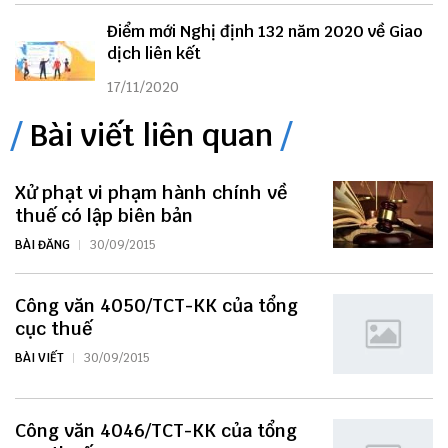
Điểm mới Nghị định 132 năm 2020 về Giao
dịch liên kết
17/11/2020
Bài viết liên quan
Xử phạt vi phạm hành chính về
thuế có lập biên bản
BÀI ĐĂNG
30/09/2015
Công văn 4050/TCT-KK của tổng
cục thuế
BÀI VIẾT
30/09/2015
Công văn 4046/TCT-KK của tổng