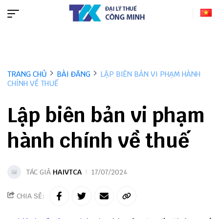
TRANG CHỦ
BÀI ĐĂNG
LẬP BIÊN BẢN VI PHẠM HÀNH
CHÍNH VỀ THUẾ
Lập biên bản vi phạm
hành chính về thuế
TÁC GIẢ
HAIVTCA
17/07/2024
CHIA SẺ: