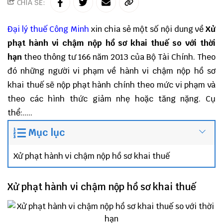
CHIA SẺ:
Đại lý thuế
Công Minh
xin chia sẻ một số nội dung về
Xử
phạt hành vi chậm nộp hồ sơ khai thuế so với thời
hạn
theo thông tư 166 năm 2013 của Bộ Tài Chính. Theo
đó những người vi phạm về hành vi chậm nộp hồ sơ
khai thuế sẽ nộp phạt hành chính theo mức vi phạm và
theo các hình thức giảm nhẹ hoặc tăng nặng. Cụ
thể:.....
Mục lục
Xử phạt hành vi chậm nộp hồ sơ khai thuế
Xử phạt hành vi chậm nộp hồ sơ khai thuế