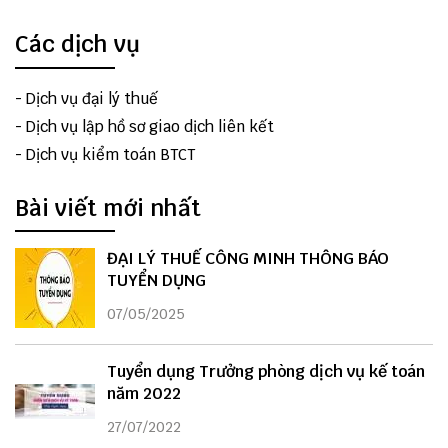
Các dịch vụ
-
Dịch vụ đại lý thuế
-
Dịch vụ lập hồ sơ giao dịch liên kết
-
Dịch vụ kiểm toán BTCT
Bài viết mới nhất
ĐẠI LÝ THUẾ CÔNG MINH THÔNG BÁO
TUYỂN DỤNG
07/05/2025
Tuyển dụng Trưởng phòng dịch vụ kế toán
năm 2022
27/07/2022