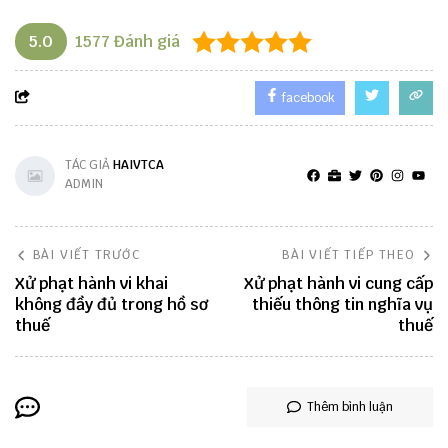
5.0
1577
Đánh giá
facebook
TÁC GIẢ
HAIVTCA
ADMIN
BÀI VIẾT TRƯỚC
BÀI VIẾT TIẾP THEO
Xử phạt hành vi khai
Xử phạt hành vi cung cấp
không đầy đủ trong hồ sơ
thiếu thông tin nghĩa vụ
thuế
thuế
Thêm bình luận