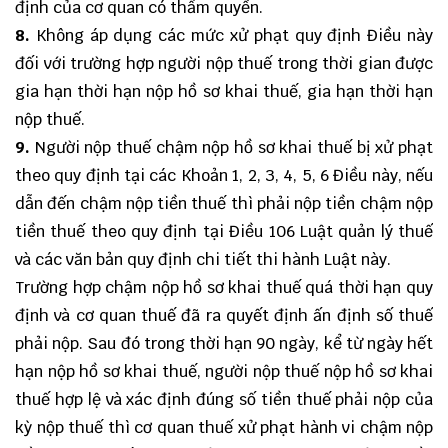
định của cơ quan có thẩm quyền.
8.
Không áp dụng các mức xử phạt quy định Điều này
đối với trường hợp người nộp thuế trong thời gian được
gia hạn thời hạn nộp hồ sơ khai thuế, gia hạn thời hạn
nộp thuế.
9.
Người nộp thuế chậm nộp hồ sơ khai thuế bị xử phạt
theo quy định tại các Khoản 1, 2, 3, 4, 5, 6 Điều này, nếu
dẫn đến chậm nộp tiền thuế thì phải nộp tiền chậm nộp
tiền thuế theo quy định tại Điều 106 Luật quản lý thuế
và các văn bản quy định chi tiết thi hành Luật này.
Trường hợp chậm nộp hồ sơ khai thuế quá thời hạn quy
định và cơ quan thuế đã ra quyết định ấn định số thuế
phải nộp. Sau đó trong thời hạn 90 ngày, kể từ ngày hết
hạn nộp hồ sơ khai thuế, người nộp thuế nộp hồ sơ khai
thuế hợp lệ và xác định đúng số tiền thuế phải nộp của
kỳ nộp thuế thì cơ quan thuế xử phạt hành vi chậm nộp