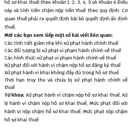
hồ sơ khai thuế theo Khoản 1, 2, 3, 4, 5 và Khoản 6 Điều
này và tính tiền chậm nộp tiền thuế theo quy định. Cơ
quan thuế phải ra quyết định bãi bỏ quyết định ấn định
thuế.
Mời các bạn xem tiếp một số bài viết liên quan:
Các tình tiết giảm nhẹ khi xử phạt hành chính thuế
Các đối tượng bị xử phạt vi phạm hành chính về thuế
Các hình thức xử phạt vi phạm hành chính về thuế
Xử phạt đối với hành vi chậm nộp hồ sơ đăng ký thuế
Xử phạt hành vi khai không đầy đủ trong hồ sơ thuế
Thời hạn truy thu và chưa bị xử phạt hành chính về
thuế
Từ khóa:
Xử phạt hành vi chậm nộp hồ sơ khai thuế, Xử
lý hành vi chậm nộp hồ sơ khai thuế, Mức phạt đối với
hành vi nộp chậm hồ sơ khai thuế, Mức phạt nộp chậm
hồ sơ khai thuế