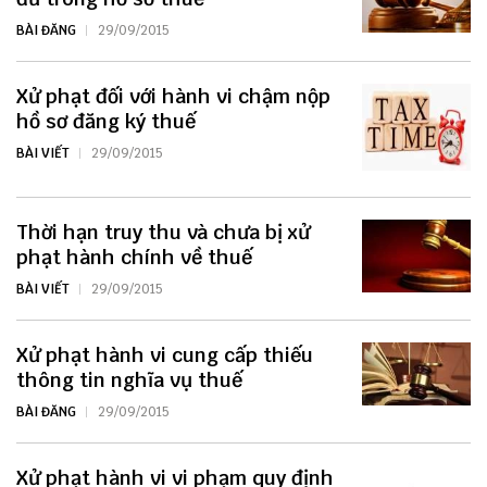
BÀI ĐĂNG
29/09/2015
Xử phạt đối với hành vi chậm nộp
hồ sơ đăng ký thuế
BÀI VIẾT
29/09/2015
Thời hạn truy thu và chưa bị xử
phạt hành chính về thuế
BÀI VIẾT
29/09/2015
Xử phạt hành vi cung cấp thiếu
thông tin nghĩa vụ thuế
BÀI ĐĂNG
29/09/2015
Xử phạt hành vi vi phạm quy định