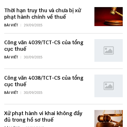
Thời hạn truy thu và chưa bị xử
phạt hành chính về thuế
BÀI VIẾT
29/09/2015
Công văn 4039/TCT-CS của tổng
cục thuế
BÀI VIẾT
30/09/2015
Công văn 4038/TCT-CS của tổng
cục thuế
BÀI VIẾT
30/09/2015
Xử phạt hành vi khai không đầy
đủ trong hồ sơ thuế