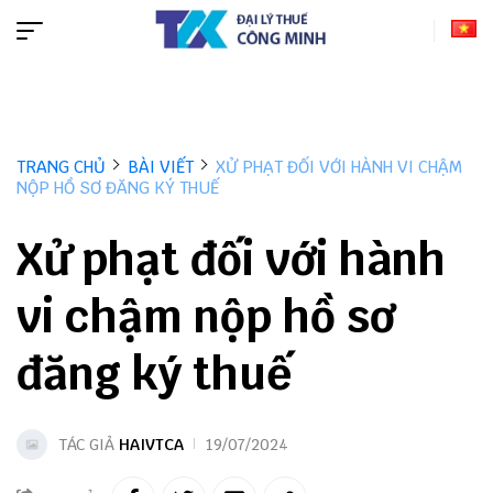
TRANG CHỦ
BÀI VIẾT
XỬ PHẠT ĐỐI VỚI HÀNH VI CHẬM
NỘP HỒ SƠ ĐĂNG KÝ THUẾ
Xử phạt đối với hành
vi chậm nộp hồ sơ
đăng ký thuế
TÁC GIẢ
HAIVTCA
19/07/2024