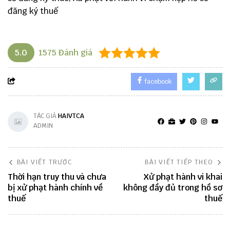
đăng ký thuế
5.0
1575
Đánh giá
facebook
TÁC GIẢ
HAIVTCA
ADMIN
BÀI VIẾT TRƯỚC
BÀI VIẾT TIẾP THEO
Thời hạn truy thu và chưa
Xử phạt hành vi khai
bị xử phạt hành chính về
không đầy đủ trong hồ sơ
thuế
thuế