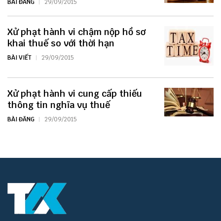
BÀI ĐĂNG
29/09/2015
Xử phạt hành vi chậm nộp hồ sơ
khai thuế so với thời hạn
BÀI VIẾT
29/09/2015
Xử phạt hành vi cung cấp thiếu
thông tin nghĩa vụ thuế
BÀI ĐĂNG
29/09/2015