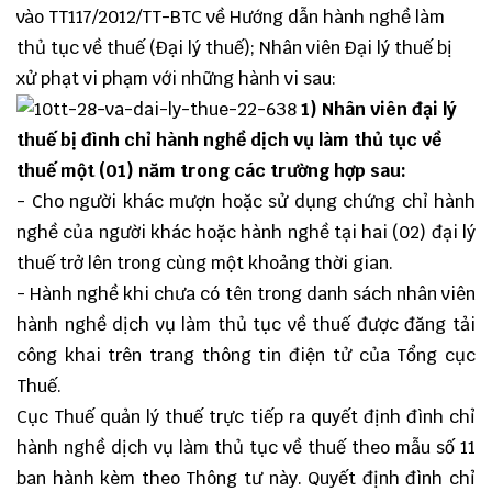
vào TT117/2012/TT-BTC về Hướng dẫn hành nghề làm
thủ tục về thuế (Đại lý thuế); Nhân viên Đại lý thuế bị
xử phạt vi phạm với những hành vi sau:
1) Nhân viên
đại lý
thuế
bị đình chỉ hành nghề dịch vụ làm thủ tục về
thuế một (01) năm trong các trường hợp sau:
- Cho người khác mượn hoặc sử dụng chứng chỉ hành
nghề của người khác hoặc hành nghề tại hai (02)
đại lý
thuế
trở lên trong cùng một khoảng thời gian.
- Hành nghề khi chưa có tên trong danh sách nhân viên
hành nghề dịch vụ làm thủ tục về thuế được đăng tải
công khai trên trang thông tin điện tử của Tổng cục
Thuế.
Cục Thuế quản lý thuế trực tiếp ra quyết định đình chỉ
hành nghề dịch vụ làm thủ tục về thuế theo mẫu số 11
ban hành kèm theo Thông tư này. Quyết định đình chỉ