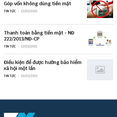
Góp vốn không dùng tiền mặt
TIN TỨC
12/03/2015
Thanh toán bằng tiền mặt - NĐ
222/2013/NĐ-CP
TIN TỨC
12/03/2015
Điều kiện để được hưởng bảo hiểm
xã hội một lần
TIN TỨC
10/03/2015