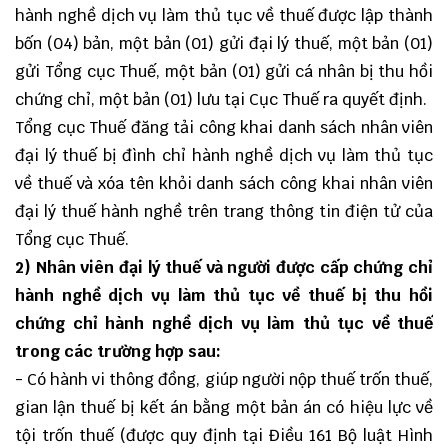
hành nghề dịch vụ làm thủ tục về thuế được lập thành
bốn (04) bản, một bản (01) gửi đại lý thuế, một bản (01)
gửi Tổng cục Thuế, một bản (01) gửi cá nhân bị thu hồi
chứng chỉ, một bản (01) lưu tại Cục Thuế ra quyết định.
Tổng cục Thuế đăng tải công khai danh sách nhân viên
đại lý thuế bị đình chỉ hành nghề dịch vụ làm thủ tục
về thuế và xóa tên khỏi danh sách công khai nhân viên
đại lý thuế hành nghề trên trang thông tin điện tử của
Tổng cục Thuế.
2) Nhân viên đại lý thuế và người được cấp chứng chỉ
hành nghề dịch vụ làm thủ tục về thuế bị thu hồi
chứng chỉ hành nghề dịch vụ làm thủ tục về thuế
trong các trường hợp sau:
- Có hành vi thông đồng, giúp người nộp thuế trốn thuế,
gian lận thuế bị kết án bằng một bản án có hiệu lực về
tội trốn thuế (được quy định tại Điều 161 Bộ luật Hình