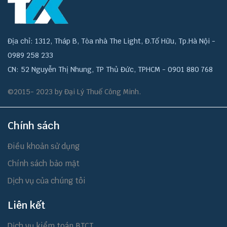
Địa chỉ: 1312, Tháp B, Tòa nhà The Light, Đ.Tố Hữu, Tp.Hà Nội -
0989 258 233
CN: 52 Nguyễn Thị Nhung, TP Thủ Đức, TPHCM - 0901 880 768
©2015- 2023 by Đại Lý Thuế Công Minh.
Chính sách
Điều khoản sử dụng
Chính sách bảo mật
Dịch vụ của chúng tôi
Liên kết
Dịch vụ kiểm toán BTCT