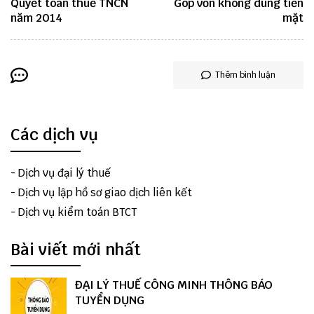
Quyết toán thuế TNCN
Góp vốn không dùng tiền
năm 2014
mặt
Thêm bình luận
Các dịch vụ
-
Dịch vụ đại lý thuế
-
Dịch vụ lập hồ sơ giao dịch liên kết
-
Dịch vụ kiểm toán BTCT
Bài viết mới nhất
ĐẠI LÝ THUẾ CÔNG MINH THÔNG BÁO
TUYỂN DỤNG