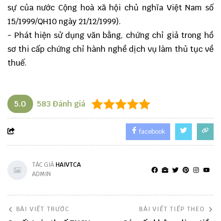
sự của nước Cộng hoà xã hội chủ nghĩa Việt Nam số
15/1999/QH10 ngày 21/12/1999).
- Phát hiện sử dụng văn bằng, chứng chỉ giả trong hồ
sơ thi cấp chứng chỉ hành nghề dịch vụ làm thủ tục về
thuế.
5.0
583
Đánh giá
facebook
TÁC GIẢ
HAIVTCA
ADMIN
BÀI VIẾT TRƯỚC
BÀI VIẾT TIẾP THEO