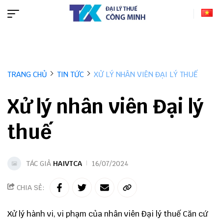
TRANG CHỦ
TIN TỨC
XỬ LÝ NHÂN VIÊN ĐẠI LÝ THUẾ
Xử lý nhân viên Đại lý
thuế
TÁC GIẢ
HAIVTCA
16/07/2024
CHIA SẺ:
Xử lý hành vi, vi phạm của nhân viên
Đại lý thuế
Căn cứ