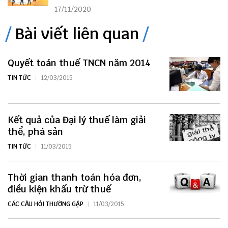
17/11/2020
Bài viết liên quan
Quyết toán thuế TNCN năm 2014
TIN TỨC
12/03/2015
Kết quả của Đại lý thuế làm giải
thể, phá sản
TIN TỨC
11/03/2015
Thời gian thanh toán hóa đơn,
điều kiện khấu trừ thuế
CÁC CÂU HỎI THƯỜNG GẶP
11/03/2015