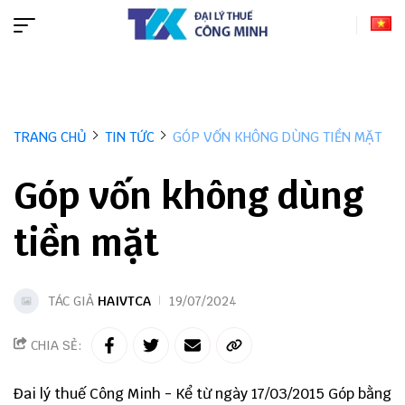
TRANG CHỦ
TIN TỨC
GÓP VỐN KHÔNG DÙNG TIỀN MẶT
Góp vốn không dùng
tiền mặt
TÁC GIẢ
HAIVTCA
19/07/2024
CHIA SẺ:
Đai lý thuế Công Minh - Kể từ ngày 17/03/2015 Góp bằng