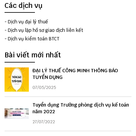
Các dịch vụ
-
Dịch vụ đại lý thuế
-
Dịch vụ lập hồ sơ giao dịch liên kết
-
Dịch vụ kiểm toán BTCT
Bài viết mới nhất
ĐẠI LÝ THUẾ CÔNG MINH THÔNG BÁO
TUYỂN DỤNG
07/05/2025
Tuyển dụng Trưởng phòng dịch vụ kế toán
năm 2022
27/07/2022