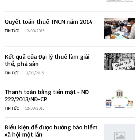
Quyết toán thuế TNCN năm 2014
TIN TỨC
12/03/2015
Kết quả của Đại lý thuế làm giải
thể, phá sản
TIN TỨC
11/03/2015
Thanh toán bằng tiền mặt - NĐ
222/2013/NĐ-CP
TIN TỨC
12/03/2015
Điều kiện để được hưởng bảo hiểm
xã hội một lần