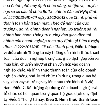
của Chính phủ quy định chức năng, nhiệm vụ, quyền
hạn và cơ cấu tổ chức Bộ Tài chính;
Căn cứ Nghị định
số 222/2013/NĐ-CP ngày 31/12/2013 của Chính phủ về
thanh toán bằng tiền mặt;
Theo đề nghị của Cục
trưởng Cục Tài chính doanh nghiệp,
Bộ trưởng Bộ Tài
chính ban hành Thông tư hướng dẫn giao dịch tài
chính của doanh nghiệp theo quy định tại Điều 6 Nghị
định số 222/2013/NĐ-CP của Chính phủ,
Điều 1. Phạm
vi điều chỉnh
Thông tư này hướng dẫn hình thức thanh
toán của doanh nghiệp trong các giao dịch góp vốn và
mua bán, chuyển nhượng phần vốn góp vào doanh
nghiệp khác; và hình thức thanh toán của các doanh
nghiệp không phải là tổ chức tín dụng trong quan hệ
vay, cho vay và trả nợ vay lẫn nhau trên lãnh thổ Việt
Nam.
Điều 2. Đối tượng áp dụng
Các doanh nghiệp và
tổ chức có liên quan trong quan hệ giao dịch quy định
tại Điều 1 Thông tư này.
Điều 3. Hình thức thanh toán