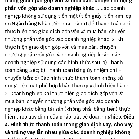
trong giao dịch góp vốn và mua bán, chuyển nhượng
phần vốn góp vào doanh nghiệp khác
1. Các doanh
nghiệp không sử dụng tiền mặt (tiền giấy, tiền kim loại
do Ngân hàng Nhà nước phát hành) để thanh toán khi
thực hiện các giao dịch góp vốn và mua bán, chuyển
nhượng phần vốn góp vào doanh nghiệp khác. 2. Khi
thực hiện giao dịch góp vốn và mua bán, chuyển
nhượng phần vốn góp vào doanh nghiệp khác, các
doanh nghiệp sử dụng các hình thức sau: a) Thanh
toán bằng Séc; b) Thanh toán bằng ủy nhiệm chi –
chuyển tiền; c) Các hình thức thanh toán không sử
dụng tiền mặt phù hợp khác theo quy định hiện hành.
3. Doanh nghiệp khi thực hiện giao dịch góp vốn và
mua bán, chuyển nhượng phần vốn góp vào doanh
nghiệp khác bằng tài sản (không phải bằng tiền) thực
hiện theo quy định của pháp luật về doanh nghiệp.
Điều
4. Hình thức thanh toán trong giao dịch vay, cho vay
và trả nợ vay lẫn nhau giữa các doanh nghiệp không