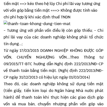
tiền mặt ==> kéo theo hệ lũy Chi phí lãi vay tương ứng
với vốn góp bằng tiền mặt ===> Không được tính vào
chi phí hợp lý khi xác định thuế TNDN
- Tương ứng với phần vốn điều lệ còn góp thiếu; - Chi
phí lãi vay của các doanh nghiệp không phải tổ chức
tín dụng...;
Từ ngày 17/03/2015 DOANH NGHIỆP KHÔNG ĐƯỢC GÓP
VỐN, CHUYỂN NGHƯỢNG VỐN....Theo Thông tư
09/2015/TT-BTC hướng dẫn Nghị định 222/2013/NĐ-CP
về thanh toán bằng tiền mặt. (Nghị định 222/2013/NĐ-
CP ngày 31/12/2013 có hiệu lực ngày 01/03/2014)
Theo đó, các doanh nghiệp không sử dụng tiền mặt
(tiền giấy, tiền kim loại do Ngân hàng Nhà nước phát
hành) để thanh toán khi thực hiện các giao dịch góp
vốn và mua bán, chuyển nhượng phần vốn góp vào