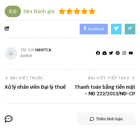
5.0
584
Đánh giá
facebook
TÁC GIẢ
HAIVTCA
ADMIN
BÀI VIẾT TRƯỚC
BÀI VIẾT TIẾP THEO
Xử lý nhân viên Đại lý thuế
Thanh toán bằng tiền mặt
- NĐ 222/2013/NĐ-CP
Thêm bình luận