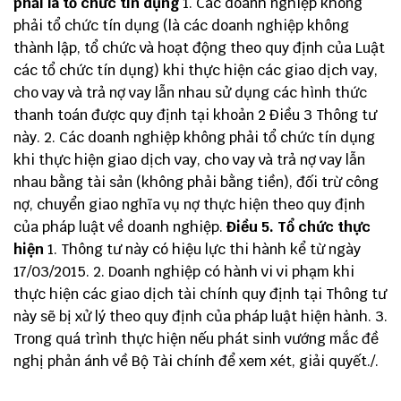
phải là tổ chức tín dụng
1. Các doanh nghiệp không
phải tổ chức tín dụng (là các doanh nghiệp không
thành lập, tổ chức và hoạt động theo quy định của Luật
các tổ chức tín dụng) khi thực hiện các giao dịch vay,
cho vay và trả nợ vay lẫn nhau sử dụng các hình thức
thanh toán được quy định tại khoản 2 Điều 3 Thông tư
này. 2. Các doanh nghiệp không phải tổ chức tín dụng
khi thực hiện giao dịch vay, cho vay và trả nợ vay lẫn
nhau bằng tài sản (không phải bằng tiền), đối trừ công
nợ, chuyển giao nghĩa vụ nợ thực hiện theo quy định
của pháp luật về doanh nghiệp.
Điều 5. Tổ chức thực
hiện
1. Thông tư này có hiệu lực thi hành kể từ ngày
17/03/2015. 2. Doanh nghiệp có hành vi vi phạm khi
thực hiện các giao dịch tài chính quy định tại Thông tư
này sẽ bị xử lý theo quy định của pháp luật hiện hành. 3.
Trong quá trình thực hiện nếu phát sinh vướng mắc đề
nghị phản ánh về Bộ Tài chính để xem xét, giải quyết./.