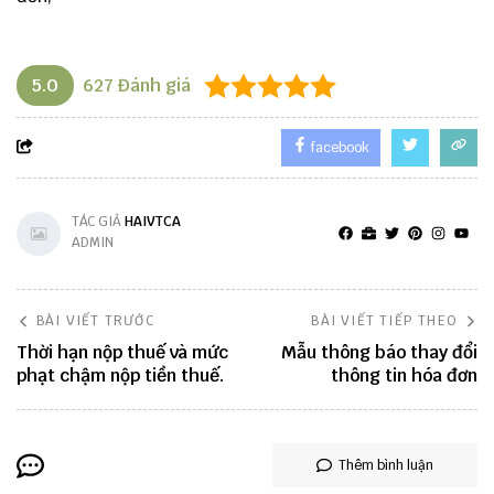
5.0
627
Đánh giá
facebook
TÁC GIẢ
HAIVTCA
ADMIN
BÀI VIẾT TRƯỚC
BÀI VIẾT TIẾP THEO
Thời hạn nộp thuế và mức
Mẫu thông báo thay đổi
phạt chậm nộp tiền thuế.
thông tin hóa đơn
Thêm bình luận