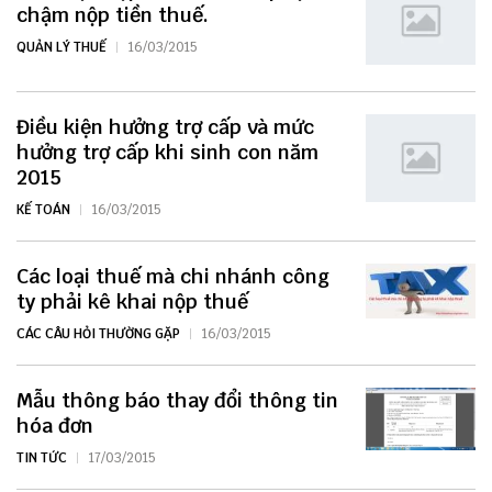
chậm nộp tiền thuế.
QUẢN LÝ THUẾ
16/03/2015
Điều kiện hưởng trợ cấp và mức
hưởng trợ cấp khi sinh con năm
2015
KẾ TOÁN
16/03/2015
Các loại thuế mà chi nhánh công
ty phải kê khai nộp thuế
CÁC CÂU HỎI THƯỜNG GẶP
16/03/2015
Mẫu thông báo thay đổi thông tin
hóa đơn
TIN TỨC
17/03/2015