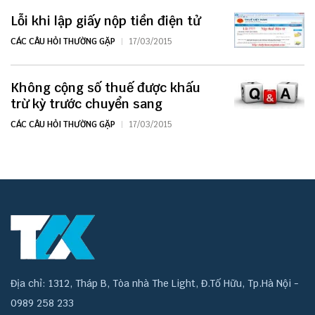
Lỗi khi lập giấy nộp tiền điện tử
CÁC CÂU HỎI THƯỜNG GẶP
17/03/2015
Không cộng số thuế được khấu
trừ kỳ trước chuyển sang
CÁC CÂU HỎI THƯỜNG GẶP
17/03/2015
Địa chỉ: 1312, Tháp B, Tòa nhà The Light, Đ.Tố Hữu, Tp.Hà Nội -
0989 258 233