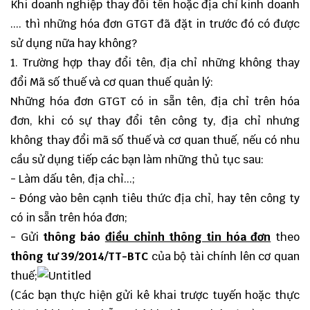
Khi doanh nghiệp thay đổi tên hoặc địa chỉ kinh doanh
.... thì những hóa đơn GTGT đã đặt in trước đó có được
sử dụng nữa hay không?
1. Trường hợp thay đổi tên, địa chỉ những không thay
đổi Mã số thuế và cơ quan thuế quản lý:
Những hóa đơn GTGT có in sẵn tên, địa chỉ trên hóa
đơn, khi có sự thay đổi tên công ty, địa chỉ nhưng
không thay đổi mã số thuế và cơ quan thuế, nếu có nhu
cầu sử dụng tiếp các bạn làm những thủ tục sau:
- Làm dấu tên, địa chỉ...;
- Đóng vào bên cạnh tiêu thức địa chỉ, hay tên công ty
có in sẵn trên hóa đơn;
- Gửi
thông báo
điều chỉnh thông tin hóa đơn
theo
thông tư 39/2014/TT-BTC
của bộ tài chính lên cơ quan
thuế;
(Các bạn thực hiện gửi kê khai trược tuyến hoặc thực