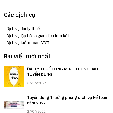
Các dịch vụ
-
Dịch vụ đại lý thuế
-
Dịch vụ lập hồ sơ giao dịch liên kết
-
Dịch vụ kiểm toán BTCT
Bài viết mới nhất
ĐẠI LÝ THUẾ CÔNG MINH THÔNG BÁO
TUYỂN DỤNG
07/05/2025
Tuyển dụng Trưởng phòng dịch vụ kế toán
năm 2022
27/07/2022