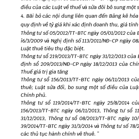
điều của các Luật về thuế và sửa đôi bô sung một s
4. Bãi bỏ các nội dung liên quan đến Bảng kê hóa
quy định về tỷ giá khi xác định doanh thu, giá tính
Thông tư số 05/2012/TT-BTC ngày 05/01/2012 của 
ỉ6/3/2009 và Nghị định số 113/2011/NĐ-CP ngày 08
Luật thuê tiêu thụ đặc biệt.
Thông tư sổ 219/2013/TT-BTC ngày 31/12/2013 của 
định sổ 209/2013/NĐ-CP ngày 18/12/2013 của Chí
Thuế giá trị gia tăng
Thông tư sổ 156/2013/TT-BTC ngày 06/11/2013 củ
thuê; Luật sửa đối, bo sung một số điều của Luậ
Chính phủ.
Thông tư sổ 119/2014/TT-BTC ngày 25/8/2014 c
156/2013/TT-BTC ngày 06/11/2013, Thông tư sổ 1
31/12/2013, Thông tư sổ 08/2013/TT-BTC ngày 10/
39/2014/TT-BTC ngày 31/3/2014 và Thông tư số 78/
các thủ tục hành chính vê thuê.
”