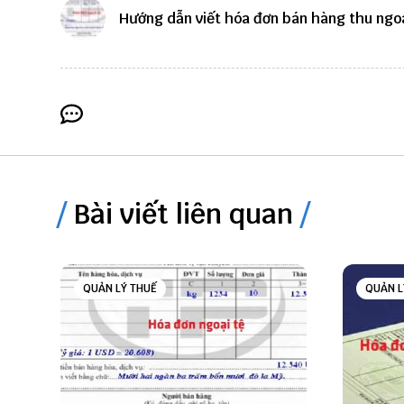
Hướng dẫn viết hóa đơn bán hàng thu ngoa
Bài viết liên quan
QUẢN LÝ THUẾ
QUẢN L