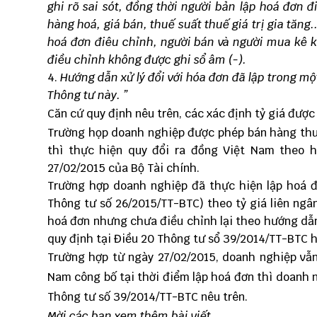
ghi rõ sai sót, đồng thời người bản lập hoá đơn đ
hàng hoá, giá bán, thuế suất thuế giá trị gia tăng..
hoá đơn điêu chỉnh, người bán và người mua kê k
điều chỉnh không được ghi sổ âm (-).
Hướng dẫn xử lý đổi với hóa đơn đã lập trong m
Thông tư này. ”
Căn cứ quy định nêu trên, các xác định tỷ giá được
Trường họp doanh nghiệp được phép bán hàng thu 
thì thực hiện quy đổi ra đồng Việt Nam theo 
27/02/2015 của Bộ Tài chính.
Trường hợp doanh nghiệp đã thực hiện lập hoá đ
Thông tư số 26/2015/TT-BTC) theo tỷ giá liên ng
hoá đơn nhưng chưa điều chỉnh lại theo hướng dẫn
quy định tại Điều 20 Thông tư sổ 39/2014/TT-BTC 
Trường hợp từ ngày 27/02/2015, doanh nghiệp vẫn
Nam công bố tại thời điểm lập hoá đơn thì doanh 
Thông tư số 39/2014/TT-BTC nêu trên.
Mời các bạn xem thêm bài viết