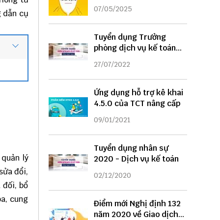
DỤNG
07/05/2025
 dẫn cụ
Tuyển dụng Trưởng
phòng dịch vụ kế toán
năm 2022
27/07/2022
Ứng dụng hỗ trợ kê khai
4.5.0 của TCT nâng cấp
09/01/2021
Tuyển dụng nhân sự
 quản lý
2020 - Dịch vụ kế toán
sửa đổi,
02/12/2020
 đối, bổ
óa, cung
Điểm mới Nghị định 132
năm 2020 về Giao dịch