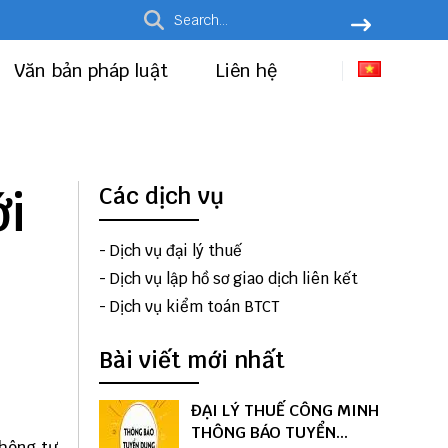
Văn bản pháp luật
Liên hệ
ới
Các dịch vụ
-
Dịch vụ đại lý thuế
-
Dịch vụ lập hồ sơ giao dịch liên kết
-
Dịch vụ kiểm toán BTCT
Bài viết mới nhất
ĐẠI LÝ THUẾ CÔNG MINH
THÔNG BÁO TUYỂN
thông tư