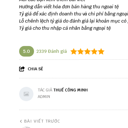
Hướng dẫn viết hóa đơn bán hàng thu ngoai tệ
Tỷ giá để xác định doanh thu và chi phí bằng ngoại
Lỗ chênh lệch tỷ giá do đánh giá lại khoản mục có 
Tỷ giá cho thu nhập cá nhân bằng ngoại tệ
5.0
2339
Đánh giá
CHIA SẺ
TÁC GIẢ
THUẾ CÔNG MINH
ADMIN
BÀI VIẾT TRƯỚC