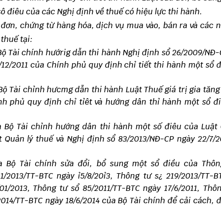
ô điêu của các Nghị định về thuế có hiệu lực thi hành.
 đơn, chứng từ hàng hóa, dịch vụ mua vào, bán ra và các 
 thuế tại:
Bộ Tài chính hướrig dẫn thi hành Nghị định sổ 26/2009/NĐ
/12/2011 của Chính phủ quy định chỉ tiết thi hành một sổ 
Bộ Tài chỉnh hưcmg dẫn thi hành Luật Thuế giá trị gia tăng
nh phủ quy định chỉ tỉêt và hướng dân thỉ hành một sổ đ
a Bộ Tài chỉnh hướng dân thi hành một số điêu của Luật
t Quản lý thuế và Nghị định sổ 83/2013/NĐ-CP ngày 22/7/
ủa Bộ Tài chính sửa đổi, bổ sung một sổ điều của Thôn
11/2013/TT-BTC ngày ỉ5/8/20ỉ3, Thông tư s¿ 219/2013/TT-
01/2013, Thông tư sổ 85/2011/TT-BTC ngày 17/6/2011, Thô
2014/TT-BTC ngày 18/6/2014 của Bộ Tài chính để cải cách, 