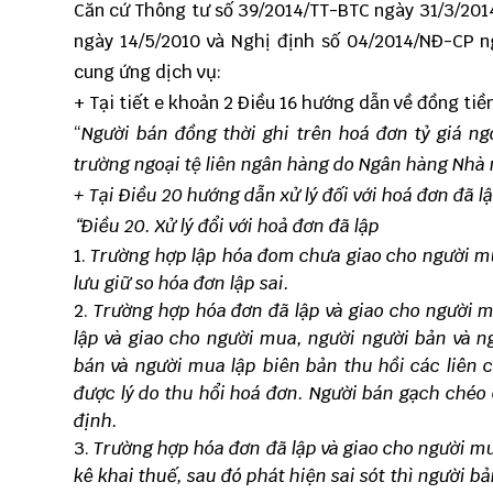
Căn cứ
Thông tư số 39/2014/TT-BTC
ngày 31/3/201
ngày 14/5/2010 và Nghị định số 04/2014/NĐ-CP n
cung ứng dịch vụ:
+ Tại tiết e khoản 2 Điều 16 hướng dẫn về đồng tiề
“
Người bán đồng thời ghi trên hoá đơn tỷ giá ng
trường ngoại tệ liên ngân hàng do Ngân hàng Nhà n
+ Tại Điều 20 hướng dẫn xử lý đối với hoá đơn đã l
“Điều 20. Xử lý đổi với hoả đơn đã lập
Trường hợp lập hóa đom chưa giao cho người mua
lưu giữ so hóa đơn lập sai.
Trường hợp hóa đơn đã lập và giao cho người 
lập và giao cho người mua, người người bản và n
bán và người mua lập biên bản thu hồi các liên c
được lý do thu hổi hoá đơn. Người bán gạch chéo c
định.
Trường hợp hóa đơn đã lập và giao cho người m
kê khai thuế, sau đó phát hiện sai sót thì người 