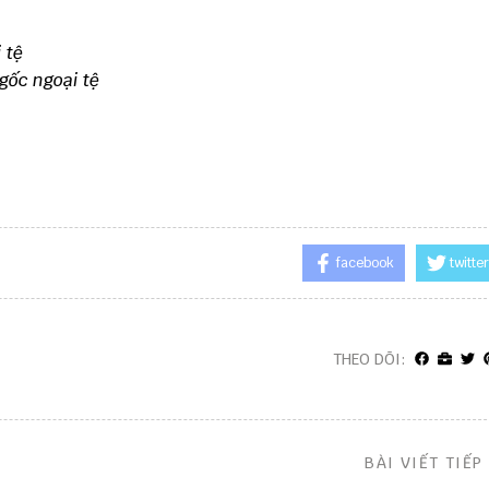
 tệ
gốc ngoại tệ
facebook
twitter
THEO DÕI:
BÀI VIẾT TIẾP