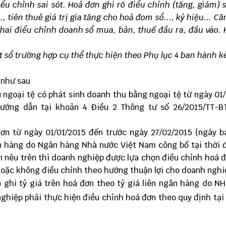
iểu chỉnh sai sót. Hoả đơn ghi rõ điểu chỉnh (tăng, giám) 
., tiên thuê giá trị gia tăng cho hoả đom sổ..., kỷ hiệu... Că
hai điểu chỉnh doanh sổ mua, bản, thuế đầu ra, đầu vào.
ột sổ trường hợp cụ thể thực hiện theo Phụ lục 4 ban hành 
 như sau
ngoại tệ có phát sinh doanh thu bằng ngoại tệ từ ngày 01
hướng dẫn tại khoản 4 Điều 2 Thông tư số 26/2015/TT-B
ơn từ ngày 01/01/2015 đến trước ngày 27/02/2015 (ngày 
ân hàng do Ngân hàng Nhà nước Việt Nam công bố tại thời 
 nêu trên thì doanh nghiệp được lựa chọn điều chỉnh hoá 
hoặc không điều chỉnh theo hướng thuận lợi cho doanh nghi
 ghi tỷ giá trên hoá đơn theo tỷ giá liên ngân hàng do N
nghiệp phải thực hiện điều chỉnh hoá đơn theo quy định tại