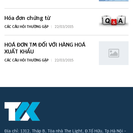
Hóa đơn chứng từ
CÁC CÂU HỎI THƯỜNG GẶP
22/03/2015
HOÁ ĐƠN TM ĐỐI VỚI HÀNG HOÁ
XUẤT KHẨU
CÁC CÂU HỎI THƯỜNG GẶP
22/03/2015
Địa chỉ: 1312, Tháp B, Tòa nhà The Light, Đ.Tố Hữu, Tp.Hà Nội -