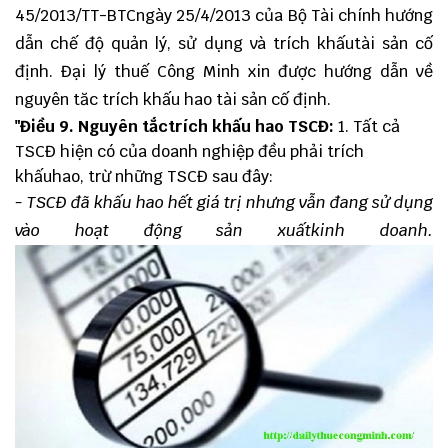
45/2013/TT-BTC
ngày 25/4/2013 của Bộ Tài chính hướng
dẫn chế độ quản lý, sử dụng và trích khấutài sản cố
định. Đại lý thuế Công Minh xin được hướng dẫn về
nguyên tăc trích khấu hao tài sản cố định.
"Điều 9. Nguyên tắctrích khấu hao TSCĐ:
1. Tất cả
TSCĐ hiện có của doanh nghiệp đều phải trích
khấuhao, trừ những TSCĐ sau đây:
- TSCĐ đã khấu hao hết giá trị nhưng vẫn đang sử dụng
vào hoạt động sản xuấtkinh doanh.