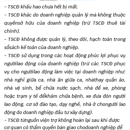
- TSCĐ khấu hao chưa hết bị mất.
- TSCĐ khác do doanh nghiệp quản lý mà không thuộc
quyềnsở hữu của doanh nghiệp (trừ TSCĐ thuê tài
chính).
- TSCĐ không được quản lý, theo dõi, hạch toán trong
sổsách kế toán của doanh nghiệp.
- TSCĐ sử dụng trong các hoạt động phúc lợi phục vụ
ngườilao động của doanh nghiệp (trừ các TSCĐ phục
vụ cho ngườilao động làm việc tại doanh nghiệp như:
nhà nghỉ giữa ca, nhà ăn giữa ca, nhàthay quần áo,
nhà vệ sinh, bể chứa nước sạch, nhà để xe, phòng
hoặc trạm y tế đểkhám chữa bệnh, xe đưa đón người
lao động, cơ sở đào tạo, dạy nghề, nhà ở chongười lao
động do doanh nghiệp đầu tư xây dựng).
- TSCĐ từnguồn viện trợ không hoàn lại sau khi được
cơ quan có thẩm quyền bàn giao chodoanh nghiệp để