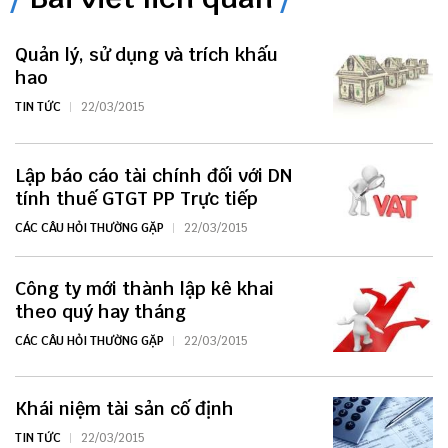
Quản lý, sử dụng và trích khấu
hao
TIN TỨC
22/03/2015
Lập báo cáo tài chính đối với DN
tính thuế GTGT PP Trực tiếp
CÁC CÂU HỎI THƯỜNG GẶP
22/03/2015
Công ty mới thành lập kê khai
theo quý hay tháng
CÁC CÂU HỎI THƯỜNG GẶP
22/03/2015
Khái niệm tài sản cố định
TIN TỨC
22/03/2015