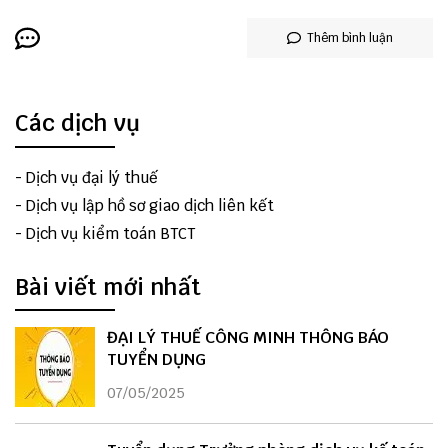
Thêm bình luận
Các dịch vụ
-
Dịch vụ đại lý thuế
-
Dịch vụ lập hồ sơ giao dịch liên kết
-
Dịch vụ kiểm toán BTCT
Bài viết mới nhất
ĐẠI LÝ THUẾ CÔNG MINH THÔNG BÁO
TUYỂN DỤNG
07/05/2025