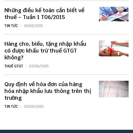
Những điều kế toán cần biết về
thuế – Tuần 1 T06/2015
TIN TỨC
01/06/2015
Hàng cho, biếu, tặng nhập khẩu
có được khấu trừ thuế GTGT
không?
THUẾ GTGT
03/06/2015
Quy định về hóa đơn của hàng
hóa nhập khẩu lưu thông trên thị
trường
TIN TỨC
03/06/2015