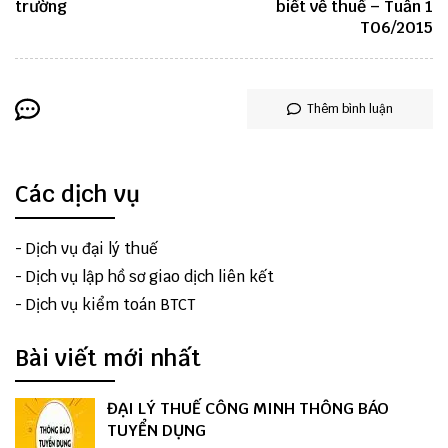
trường
biết về thuế – Tuần 1
T06/2015
Thêm bình luận
Các dịch vụ
-
Dịch vụ đại lý thuế
-
Dịch vụ lập hồ sơ giao dịch liên kết
-
Dịch vụ kiểm toán BTCT
Bài viết mới nhất
ĐẠI LÝ THUẾ CÔNG MINH THÔNG BÁO
TUYỂN DỤNG