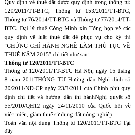
Quy định về thuế đất được quy định trong thông tư:
120/2011/TT-BTC, Thông tư 153/2011/TT-BTC,
Thông tư 76/2014/TT-BTC và Thông tư 77/2014/TT-
BTC. Đại lý thuế Công Minh xin Tổng hợp về các
quy định về luật thuế đất để phục vụ cho kỳ thi
“CHỨNG CHỈ HÀNH NGHỀ LÀM THỦ TỤC VỀ
THUẾ NĂM 2015″ chi tiết như sau:
Thông tư 120/2011/TT-BTC
Thông tư 120/2011/TT-BTC Hà Nội, ngày 16 tháng
8 năm 2011THÔNG TƯ Hướng dẫn Nghị định số
20/2011/NĐ-CP ngày 23/3/2011 của Chính phủ quy
định chi tiết và hướng dẫn thi hànhNghị quyết số
55/2010/QH12 ngày 24/11/2010 của Quốc hội về
việc miễn, giảm thuế sử dụng đất nông nghiệp
Toàn văn nội dung Thông tư 120/2011/TT-BTC
Tại
đây