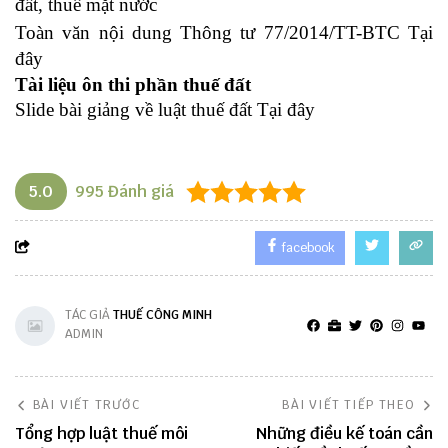
đất, thuê mặt nước
Toàn văn nội dung Thông tư 77/2014/TT-BTC
Tại
đây
Tài liệu ôn thi phần thuế đất
Slide bài giảng về luật thuế đất
Tại đây
5.0
995
Đánh giá
facebook
TÁC GIẢ
THUẾ CÔNG MINH
ADMIN
BÀI VIẾT TRƯỚC
BÀI VIẾT TIẾP THEO
Tổng hợp luật thuế môi
Những điều kế toán cần