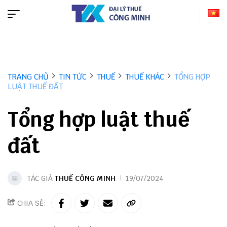
TRANG CHỦ
TIN TỨC
THUẾ
THUẾ KHÁC
TỔNG HỢP
LUẬT THUẾ ĐẤT
Tổng hợp luật thuế
đất
TÁC GIẢ
THUẾ CÔNG MINH
19/07/2024
CHIA SẺ: