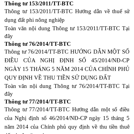
Thông tư 153/2011/TT-BTC
Thông tư 153/2011/TT-BTC Hướng dẫn về thuế sử
dụng đất phi nông nghiệp
Toàn văn nội dung Thông tư 153/2011/TT-BTC
Tại
đây
Thông tư 76/2014/TT-BTC
Thông tư 76/2014/TT-BTC HƯỚNG DẪN MỘT SỐ
ĐIỀU CỦA NGHỊ ĐỊNH SỐ 45/2014/NĐ-CP
NGÀY 15 THÁNG 5 NĂM 2014 CỦA CHÍNH PHỦ
QUY ĐỊNH VỀ THU TIỀN SỬ DỤNG ĐẤT
Toàn văn nội dung Thông tư 76/2014/TT-BTC
Tại
đây
Thông tư 77/2014/TT-BTC
Thông tư 77/2014/TT-BTC Hướng dẫn một số điều
của Nghị định số 46/2014/NĐ-CP ngày 15 tháng 5
năm 2014 của Chính phủ quy định về thu tiền thuê