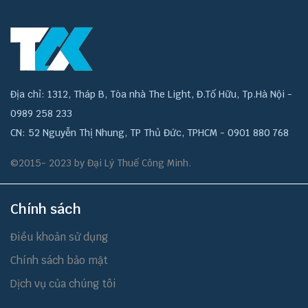
Địa chỉ: 1312, Tháp B, Tòa nhà The Light, Đ.Tố Hữu, Tp.Hà Nội -
0989 258 233
CN: 52 Nguyễn Thị Nhung, TP Thủ Đức, TPHCM - 0901 880 768
©2015- 2023 by Đại Lý Thuế Công Minh.
Chính sách
Điều khoản sử dụng
Chính sách bảo mật
Dịch vụ của chúng tôi