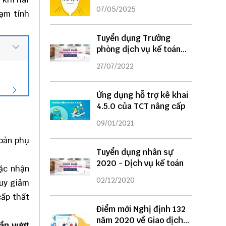
DỤNG
07/05/2025
tạm tính
Tuyển dụng Trưởng
phòng dịch vụ kế toán
năm 2022
27/07/2022
Ứng dụng hỗ trợ kê khai
4.5.0 của TCT nâng cấp
09/01/2021
hoản phụ
Tuyển dụng nhân sự
2020 - Dịch vụ kế toán
oặc nhận
02/12/2020
suy giảm
cấp thất
Điểm mới Nghị định 132
năm 2020 về Giao dịch
hần vượt