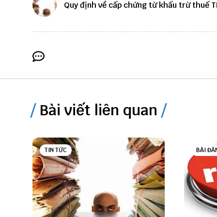
Quy định về cấp chứng từ khấu trừ thuế 
Bài viết liên quan
TIN TỨC
BÀI ĐĂ