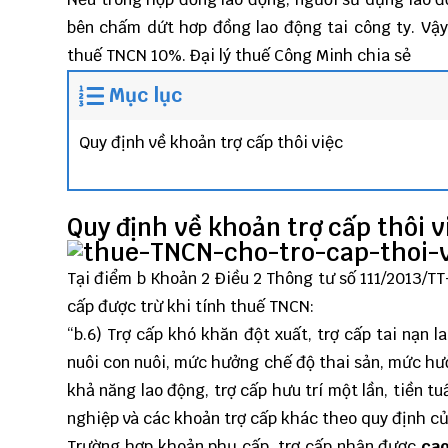
bên chấm dứt hơp đồng lao động tai công ty. Vậy 
thuế TNCN 10%.
Đại lý thuế Công Minh
chia sẻ
Mục lục
Quy định về khoản trợ cấp thôi việc
Quy định về khoản trợ cấp thôi v
Tại điểm b Khoản 2 Điều 2
Thông tư số 111/2013/T
cấp được trừ khi tính thuế TNCN:
“b.6) Trợ cấp khó khăn đột xuất, trợ cấp tai nạn 
nuôi con nuôi, mức hưởng chế độ thai sản, mức hư
khả năng lao động, trợ cấp hưu trí một lần, tiền t
nghiệp và các khoản trợ cấp khác theo quy định củ
Trường hợp khoản phụ cấp, trợ cấp nhận được
ca