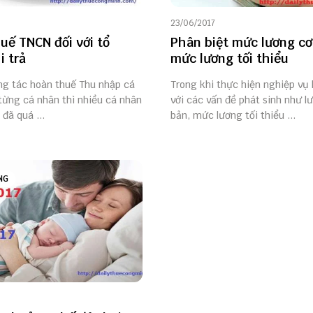
23/06/2017
uế TNCN đối với tổ
Phân biệt mức lương cơ
i trả
mức lương tối thiểu
ông tác hoàn thuế Thu nhập cá
Trong khi thực hiện nghiệp vụ
từng cá nhân thì nhiều cá nhân
với các vấn đề phát sinh như l
 đã quá ...
bản, mức lương tối thiểu ...
NG