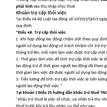
phải tính
vào thu nhập chịu thuế.
Khoản trợ cấp thôi việc
Tại Điều 48 Bộ Luật lao động số 10/2012/QH13 ngà
quy định:
“Điều 48. Trợ cấp thôi việc
1. Khi hợp đồng lao động chấm dứt theo quy định t
người sử dụng lao động có trách nhiệm chi trả trợ
tháng trở lên, mỗi năm làm việc được trợ cấp một 
2. Thời gian làm việc để tính trợ cấp thôi việc là
lao động trừ đi thời gian người lao động đã tham 
thời gian làm việc đã được người sử dụng lao động c
3. Tiền lương để tính trợ cấp thôi việc là tiền lư
người lao động thôi việc.”
Tại khoản 1 Điều 25 hướng dẫn khấu trừ thuế TN
“K
hấu trừ thuế là việc tổ chức, cá nhân trả thu n
thuế trước khi trả thu nhập, cụ thể như sau: