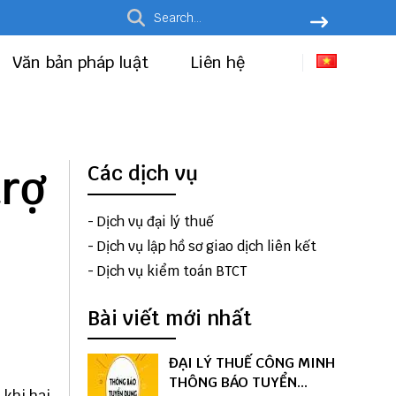
Văn bản pháp luật
Liên hệ
trợ
Các dịch vụ
-
Dịch vụ đại lý thuế
-
Dịch vụ lập hồ sơ giao dịch liên kết
-
Dịch vụ kiểm toán BTCT
Bài viết mới nhất
ĐẠI LÝ THUẾ CÔNG MINH
THÔNG BÁO TUYỂN
 khi hai