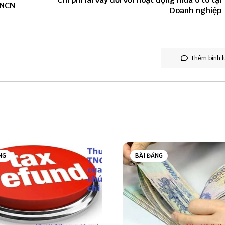
TNCN
Doanh nghiệp
Thêm bình l
NG
BÀI ĐĂNG