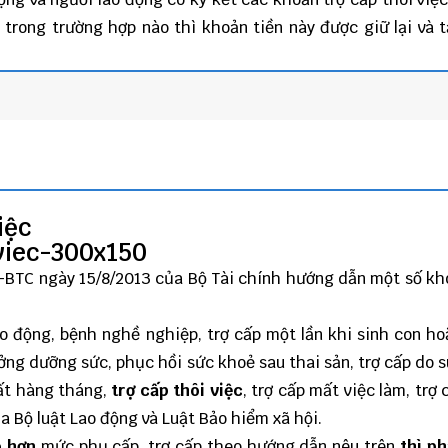
trong trường hợp nào thì khoản tiền này được giữ lại và 
iệc
T-BTC
ngày 15/8/2013 của Bộ Tài chính hướng dẫn một số k
lao động, bệnh nghề nghiệp, trợ cấp một lần khi sinh con h
ởng dưỡng sức, phục hồi sức khoẻ sau thai sản, trợ cấp do 
uất hàng tháng,
trợ cấp thôi việc
, trợ cấp mất việc làm, trợ 
a Bộ luật Lao động và Luật Bảo hiểm xã hội.
o hơn
mức phụ cấp, trợ cấp theo hướng dẫn nêu trên
thì p