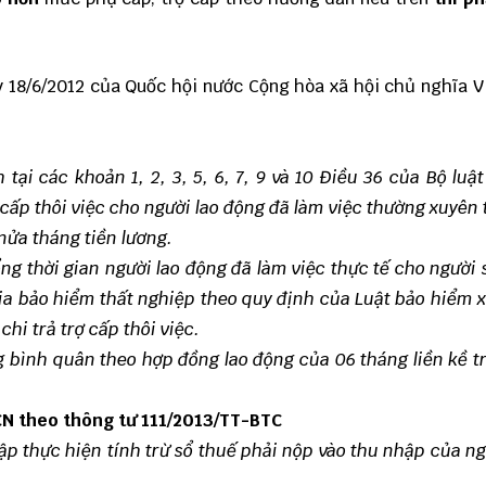
y 18/6/2012 của Quốc hội nước Cộng hòa xã hội chủ nghĩa 
ại các khoản 1, 2, 3, 5, 6, 7, 9 và 10 Điều 36 của Bộ luật
 cấp thôi việc cho người lao động đã làm việc thường xuyên 
nửa tháng tiền lương.
 tổng thời gian người lao động đã làm việc thực tế cho người
gia bảo hiểm thất nghiệp theo quy định của Luật bảo hiểm x
hi trả trợ cấp thôi việc.
ơng bình quân theo hợp đồng lao động của 06 tháng liền kề t
CN theo thông tư 111/2013/TT-BTC
hập thực hiện tính trừ sổ thuế phải nộp vào thu nhập của n