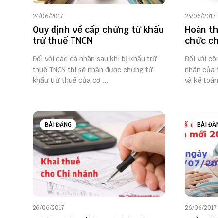
24/06/2017
24/06/2017
Quy định về cấp chứng từ khấu
Hoàn th
trừ thuế TNCN
chức ch
Đối với các cá nhân sau khi bị khấu trừ
Đối với c
thuế TNCN thì sẽ nhận được chứng từ
nhân của 
khấu trừ thuế của cơ ...
và kế toán
BÀI ĐĂNG
BÀI ĐĂ
26/06/2017
26/06/2017