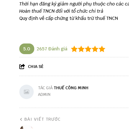
Thời hạn đăng ký giảm người phụ thuộc cho các c
Hoàn thuế TNCN đối với tổ chức chi trả
Quy định về cấp chứng từ khấu trừ thuế TNCN
5.0
2657
Đánh giá
CHIA SẺ
TÁC GIẢ
THUẾ CÔNG MINH
ADMIN
BÀI VIẾT TRƯỚC