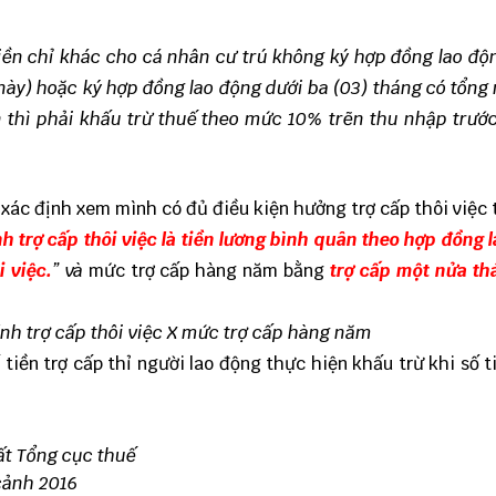
 tiền chỉ khác cho cá nhân cư trú không ký hợp đồng lao độ
 này) hoặc ký hợp đồng lao động dưới ba (03) tháng có tổng
ên thì phải khấu trừ thuế theo mức 10% trẽn thu nhập trước
 xác định xem mình có đủ điều kiện hưởng trợ cấp thôi việc 
nh trợ cấp thôi việc là tiền lương bình quân theo hợp đồng 
i việc.
” và
mức trợ cấp hàng năm bằng
trợ cấp một nửa th
ính trợ cấp thôi việc X
mức trợ cấp hàng năm
tiền trợ cấp thỉ người lao động thực hiện khấu trừ khi số t
t Tổng cục thuế
cảnh 2016