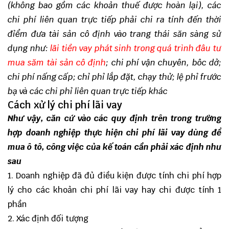
(không bao gồm các khoản thuế được hoàn lại), các
chi phí liên quan trực tiếp phải chi ra tính đến thời
đỉểm đưa tài sản cô định vào trang thái săn sàng sử
dụng như:
lãi tiền vay phát sinh trong quá trình đâu tư
mua săm tài sản cô định
; chi phí vận chuyên, bôc dở;
chi phí nấng cấp; chỉ phỉ lắp đặt, chạy thử; lệ phỉ frước
bạ và các chi phỉ liên quan trực tiếp khác
Cách xử lý chi phí lãi vay
Như vậy, căn cứ vào các quy định trên trong trường
hợp doanh nghiệp thực hiện chi phí lãi vay dùng để
mua ô tô, công việc của kế toán cần phải xác định như
sau
1. Doanh nghiệp đã đủ điều kiện được tính chi phí hợp
lý cho các khoản chi phí lãi vay hay chi được tính 1
phần
2. Xác định đối tượng