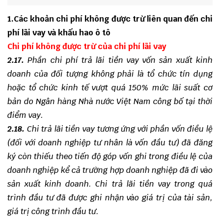
1.Các khoản chi phí không được trừ liên quan đến chi
phí lãi vay và khấu hao ô tô
Chi phí không được trừ của chi phí lãi vay
2.17.
Phần chi phí trả lãi tiền vay vốn sản xuất kinh
doanh của đối tượng không phải là tổ chức tín dụng
hoặc tổ chức kinh tế vượt quá 150% mức lãi suất cơ
bản do Ngân hàng Nhà nước Việt Nam công bố tại thời
điểm vay.
2.18.
Chi trả lãi tiền vay tương ứng với phần vốn điều lệ
(đối với doanh nghiệp tư nhân là vốn đầu tư) đã đăng
ký còn thiếu theo tiến độ góp vốn ghi trong điều lệ của
doanh nghiệp kể cả trường hợp doanh nghiệp đã đi vào
sản xuất kinh doanh. Chi trả lãi tiền vay trong quá
trình đầu tư
đã được ghi nhận vào giá trị của tài sản,
giá trị công trình đầu tư.