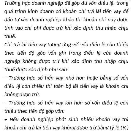
Trường hợp doanh nghiệp đã góp đủ vốn điều lệ, trong
quá trình kinh doanh có khoản chi trả lãi tiền vay để
đầu tư vào doanh nghiệp khác thì khoản chi này được
tính vào chi phí được trừ khi xác định thu nhập chịu
thuế.
Chi trả lãi tiền vay tương ứng với vốn điều lệ còn thiếu
theo tiến độ góp vốn ghi trong điều lệ của doanh
nghiệp không được trừ khi xác định thu nhập chịu
thuế được xác định như sau:
- Trường hợp số tiền vay nhỏ hơn hoặc bằng số vốn
điều lệ còn thiếu thì toàn bộ lãi tiền vay là khoản chi
không được trừ.
- Trường hợp số tiền vay lớn hơn số vốn điều lệ còn
thiếu theo tiến độ góp vốn:
+ Nếu doanh nghiệp phát sinh nhiều khoản vay thì
khoản chi trả lãi tiền vay không được trừ bằng tỷ lệ (%)