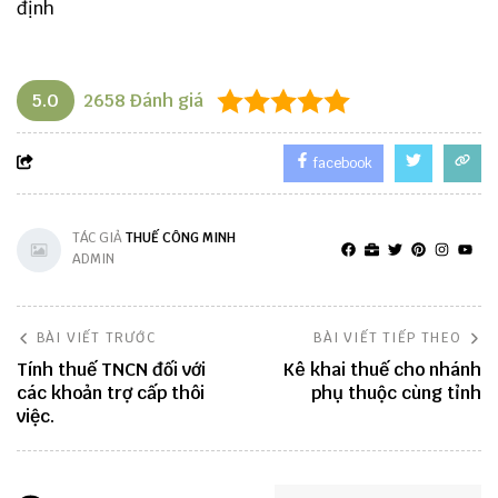
định
5.0
2658
Đánh giá
facebook
TÁC GIẢ
THUẾ CÔNG MINH
ADMIN
BÀI VIẾT TRƯỚC
BÀI VIẾT TIẾP THEO
Tính thuế TNCN đối với
Kê khai thuế cho nhánh
các khoản trợ cấp thôi
phụ thuộc cùng tỉnh
việc.