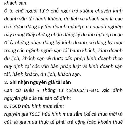
khách sạn.
Ô tô chở người từ 9 chỗ ngồi trở xuống chuyên kinh
doanh vận tải hành khách, du lịch và khách sạn là các
ô tô được đăng ký tên doanh nghiệp mà doanh nghiệp
này trong Giấy chứng nhận đăng ký doanh nghiệp hoặc
Giấy chứng nhận đăng ký kinh doanh có đăng ký một
trong các ngành nghề: vận tải hành khách, kinh doanh
du lịch, khách sạn
và được cấp phép kinh doanh theo
quy định tại các văn bản pháp luật về kinh doanh vận
tải, hành khách, du lịch, khách sạn.
2. Ghi nhận nguyên giá tài sản
Căn cứ Điều 4 Thông tư 45/2013/TT-BTC Xác định
nguyên giá của tài sản cố định:
a) TSCĐ hữu hình mua sắm:
Nguyên giá TSCĐ hữu hình mua sắm (kể cả mua mới và
cũ): là giá mua thực tế phải trả cộng (các khoản thuế