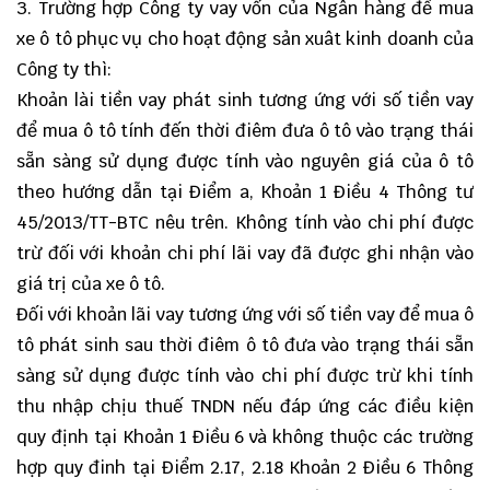
3. Trường hợp Công ty vay vốn của Ngân hàng để mua
xe ô tô phục vụ cho hoạt động sản xuât kinh doanh của
Công ty thì:
Khoản lài tiền vay phát sinh tương ứng với số tiền vay
để mua ô tô tính đến thời điêm đưa ô tô vào trạng thái
sẵn sàng sử dụng được tính vào nguyên giá của ô tô
theo hướng dẫn tại Điểm a, Khoản 1 Điều 4 Thông tư
45/2013/TT-BTC nêu trên. Không tính vào chi phí được
trừ đối với khoản chi phí lãi vay đã được ghi nhận vào
giá trị của xe ô tô.
Đối với khoản lãi vay tương ứng với số tiền vay để mua ô
tô phát sinh sau thời điêm ô tô đưa vào trạng thái sẵn
sàng sử dụng được tính vào chi phí được trừ khi tính
thu nhập chịu thuế TNDN nếu đáp ứng các điều kiện
quy định tại Khoản 1 Điều 6 và không thuộc các trường
hợp quy đinh tại Điểm 2.17, 2.18 Khoản 2 Điều 6 Thông