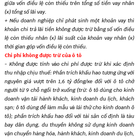
giữa vốn điều lệ còn thiếu trên tổng số tiền vay nhân
(x) tổng số lãi vay.
+ Nếu doanh nghiệp chỉ phát sinh một khoản vay thì
khoản chi trả lãi tiền không được trừ bằng số vốn điều
lệ còn thiếu nhân (x) lãi suất của khoản vay nhân (x)
thời gian góp vốn điều lệ còn thiếu.
Chi phí không được trừ của ô tô
- Không được tính vào chi phí được trừ khi xác định
thu nhập chịu thuế: Phần trích khấu hao tương ứng với
nguyên giá vượt trên 1,6 tỷ đồng/xe đối với ô tô chở
người từ 9 chỗ ngồi trở xuống (trừ: ô tô dùng cho kinh
doanh vận tải hành khách, kinh doanh du lịch, khách
sạn; ô tô dùng để làm mẫu và lái thử cho kinh doanh ô
tô); phần trích khấu hao đối với tài sản cố định là tàu
bay dân dụng, du thuyền không sử dụng kinh doanh
vận chuyển hàng hóa, hành khách, kinh doanh du lịch,