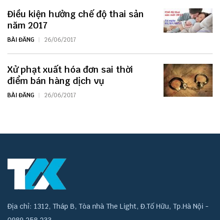
Điều kiện hưởng chế độ thai sản
năm 2017
BÀI ĐĂNG
26/06/2017
Xử phạt xuất hóa đơn sai thời
điểm bán hàng dịch vụ
BÀI ĐĂNG
26/06/2017
Địa chỉ: 1312, Tháp B, Tòa nhà The Light, Đ.Tố Hữu, Tp.Hà Nội -