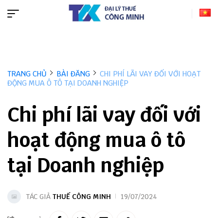
TRANG CHỦ
BÀI ĐĂNG
CHI PHÍ LÃI VAY ĐỐI VỚI HOẠT
ĐỘNG MUA Ô TÔ TẠI DOANH NGHIỆP
Chi phí lãi vay đối với
hoạt động mua ô tô
tại Doanh nghiệp
TÁC GIẢ
THUẾ CÔNG MINH
19/07/2024