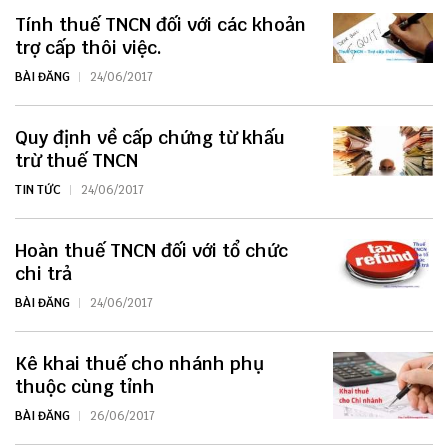
Tính thuế TNCN đối với các khoản
trợ cấp thôi việc.
BÀI ĐĂNG
24/06/2017
Quy định về cấp chứng từ khấu
trừ thuế TNCN
TIN TỨC
24/06/2017
Hoàn thuế TNCN đối với tổ chức
chi trả
BÀI ĐĂNG
24/06/2017
Kê khai thuế cho nhánh phụ
thuộc cùng tỉnh
BÀI ĐĂNG
26/06/2017