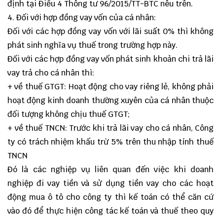
định tại Điều 4 Thông tư 96/2015/TT-BTC nêu trên.
4. Đối với hợp đồng vay vốn của cá nhân:
Đối với các hợp đồng vay vốn với lãi suất 0% thì không
phát sinh nghĩa vụ thuế trong trường hợp này.
Đối với các hợp đồng vay vốn phát sinh khoản chi trả lãi
vay trả cho cá nhân thì:
+ về thuế GTGT: Hoạt động cho vay riêng lẻ, không phải
hoạt động kinh doanh thường xuyên của cá nhân thuộc
đối tượng không chịu thuế GTGT;
+ về thuế TNCN: Trước khi trả lãi vay cho cá nhân, Công
ty có trách nhiệm khấu trừ 5% trên thu nhập tính thuế
TNCN
Đó là các nghiệp vụ liên quan đến việc khi doanh
nghiệp đi vay tiền và sử dụng tiền vay cho các hoạt
động mua ô tô cho công ty thì kế toán có thể căn cứ
vào đó để thực hiện công tác kế toán và thuế theo quy