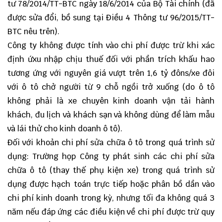
tư 78/2014/TT-BTC ngày 18/6/2014 của Bộ Tài chính (đã
được sửa đổi, bồ sung tại Điều 4 Thông tư 96/2015/TT-
BTC nêu trên).
Công ty không được tính vào chi phí được trừ khi xác
định ứxu nhập chịu thuế đối với phần trích khấu hao
tương ứng với nguyên giá vượt trên 1,6 tỷ đôns/xe đôi
với ô tô chở người từ 9 chỗ ngồi trở xuống (do ô tô
không phải là xe chuyên kinh doanh vận tải hành
khách, đu lịch và khách sạn và không dùng để làm mẫu
và lái thử cho kinh doanh ô tô).
Đối với khoản chi phí sửa chữa ô tô trong quá trình sử
dụng: Trường họp Công ty phát sinh các chi phí sửa
chữa ô tô (thay thế phụ kiện xe) trong quá trình sử
dụng được hạch toán trực tiếp hoặc phân bồ dần vào
chi phí kinh doanh trong kỳ, nhưng tối đa không quá 3
năm nếu đáp ứng các điều kiện về chi phí được trừ quy