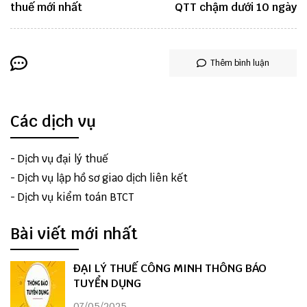
thuế mới nhất
QTT chậm dưới 10 ngày
Thêm bình luận
Các dịch vụ
-
Dịch vụ đại lý thuế
-
Dịch vụ lập hồ sơ giao dịch liên kết
-
Dịch vụ kiểm toán BTCT
Bài viết mới nhất
ĐẠI LÝ THUẾ CÔNG MINH THÔNG BÁO
TUYỂN DỤNG
07/05/2025