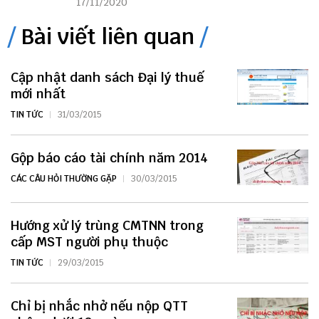
17/11/2020
Bài viết liên quan
Cập nhật danh sách Đại lý thuế
mới nhất
TIN TỨC
31/03/2015
Gộp báo cáo tài chính năm 2014
CÁC CÂU HỎI THƯỜNG GẶP
30/03/2015
Hướng xử lý trùng CMTNN trong
cấp MST người phụ thuộc
TIN TỨC
29/03/2015
Chỉ bị nhắc nhở nếu nộp QTT