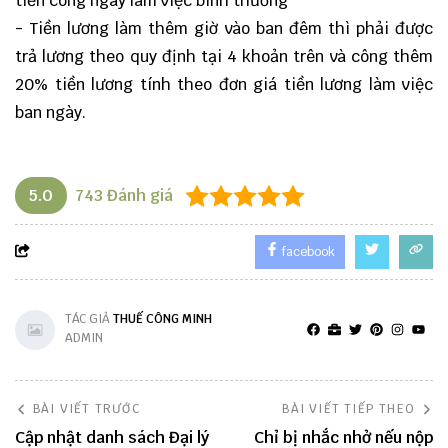
tiền công ngày làm việc bình thường
- Tiền lương làm thêm giờ vào ban đêm thì phải được
trả lương theo quy định tại 4 khoản trên và công thêm
20% tiền lương tính theo đơn giá tiền lương làm việc
ban ngày.
5.0
743
Đánh giá
facebook
TÁC GIẢ
THUẾ CÔNG MINH
ADMIN
BÀI VIẾT TRƯỚC
BÀI VIẾT TIẾP THEO
Cập nhật danh sách Đại lý
Chỉ bị nhắc nhở nếu nộp