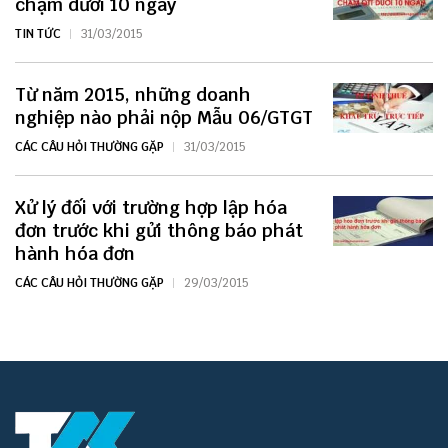
chậm dưới 10 ngày
TIN TỨC
31/03/2015
Từ năm 2015, những doanh
nghiệp nào phải nộp Mẫu 06/GTGT
CÁC CÂU HỎI THƯỜNG GẶP
31/03/2015
Xử lý đối với trường hợp lập hóa
đơn trước khi gửi thông báo phát
hành hóa đơn
CÁC CÂU HỎI THƯỜNG GẶP
29/03/2015