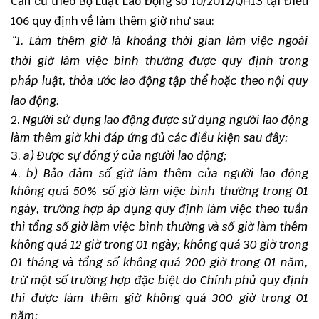
Căn cứ theo
Bộ Luật Lao Động số 10/2012/QH13
tại Điều
106 quy định về làm thêm giờ như sau:
“1. Làm thêm giờ là khoảng thời gian làm việc ngoài
thời giờ làm việc bình thường được quy định trong
pháp luật, thỏa ước lao động tập thể hoặc theo nội quy
lao động.
Người sử dụng lao động được sử dụng người lao động
làm thêm giờ khi đáp ứng đủ các điều kiện sau đây:
a) Được sự đồng ý của người lao động;
b) Bảo đảm số giờ làm thêm của người lao động
không quá 50% số giờ làm việc bình thường trong 01
ngày, trường hợp áp dụng quy định làm việc theo tuần
thì tổng số giờ làm việc bình thường và số giờ làm thêm
không quá 12 giờ trong 01 ngày; không quá 30 giờ trong
01 tháng và tổng số không quá 200 giờ trong 01 năm,
trừ một số trường hợp đặc biệt do Chính phủ quy định
thì được làm thêm giờ không quá 300 giờ trong 01
năm;