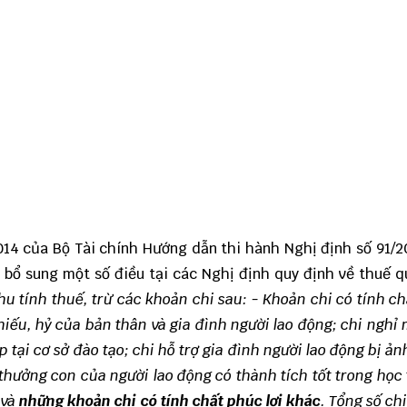
14 của Bộ Tài chính Hướng dẫn thi hành Nghị định số 91/
 bổ sung một số điều tại các Nghị định quy định về thuế q
hu tính thuế, trừ các khoản chi sau: - Khoản chi có tính c
hiếu, hỷ của bản thân và gia đình người lao động; chi nghỉ 
ập tại cơ sở đào tạo; chi hỗ trợ gia đình người lao động bị ả
 thưởng con của người lao động có thành tích tốt trong học 
 và
những khoản chi có tính chất phúc lợi khác
. Tổng số chi