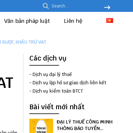
Văn bản pháp luật
Liên hệ
CÓ ĐƯỢC KHẤU TRỪ VAT
Các dịch vụ
-
Dịch vụ đại lý thuế
AT
-
Dịch vụ lập hồ sơ giao dịch liên kết
-
Dịch vụ kiểm toán BTCT
Bài viết mới nhất
ĐẠI LÝ THUẾ CÔNG MINH
THÔNG BÁO TUYỂN
hân viên