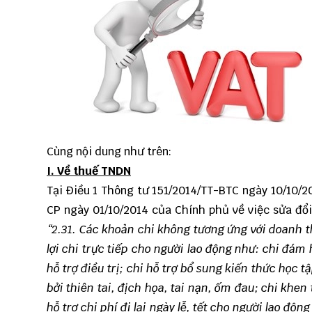
Cùng nội dung như trên:
I. Về thuế TNDN
Tại Điều 1
Thông tư 151/2014/TT-BTC
ngày 10/10/20
CP ngày 01/10/2014 của Chính phủ về việc sửa đổi
“2.31. Các khoản chi không tương ứng với doanh t
lợi chi trực tiếp cho người lao động như: chi đám 
hỗ trợ điều trị; chi hỗ trợ bổ sung kiến thức học t
bởi thiên tai, địch họa, tai nạn, ốm đau; chi khen
hỗ trợ chi phí đi lại ngày lễ, tết cho người lao động