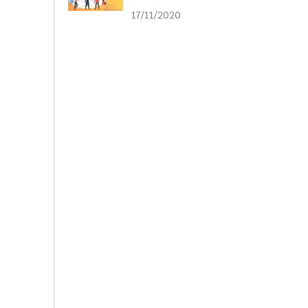
liên kết
17/11/2020