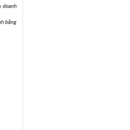
a doanh
ịnh bằng