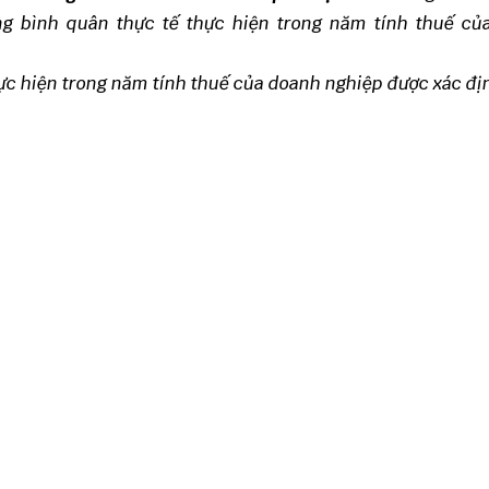
ng bình quân thực tế thực hiện trong năm tính thuế củ
hực hiện trong năm tính thuế của doanh nghiệp được xác đ