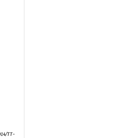
014/TT-