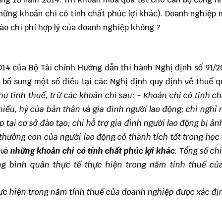
hững khoản chi có tính chất phúc lợi khác). Doanh nghiệp
ào chi phí hợp lý của doanh nghiệp không ?
14 của Bộ Tài chính Hướng dẫn thi hành Nghị định số 91/
 bổ sung một số điều tại các Nghị định quy định về thuế q
hu tính thuế, trừ các khoản chi sau: - Khoản chi có tính c
hiếu, hỷ của bản thân và gia đình người lao động; chi nghỉ 
ập tại cơ sở đào tạo; chi hỗ trợ gia đình người lao động bị ả
 thưởng con của người lao động có thành tích tốt trong học 
 và
những khoản chi có tính chất phúc lợi khác
. Tổng số chi
ng bình quân thực tế thực hiện trong năm tính thuế củ
hực hiện trong năm tính thuế của doanh nghiệp được xác đ