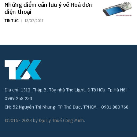
Những điểm cần lưu ý về Hoá đơn
điện thoại
TIN TỨC
13/02/2017
Địa chỉ: 1312, Tháp B, Tòa nhà The Light, Đ.Tố Hữu, Tp.Hà Nội -
0989 258 233
CN: 52 Nguyễn Thị Nhung, TP Thủ Đức, TPHCM - 0901 880 768
©2015- 2023 by Đại Lý Thuế Công Minh.