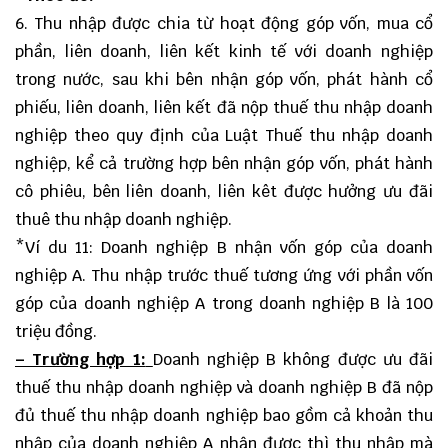
6. Thu nhập được chia từ hoạt động góp vốn, mua cổ
phần, liên doanh, liên kết kinh tế với doanh nghiệp
trong nước, sau khi bên nhận góp vốn, phát hành cổ
phiếu, liên doanh, liên kết đã nộp thuế thu nhập doanh
nghiệp theo quy định của Luật Thuế thu nhập doanh
nghiệp, kể cả trường hợp bên nhận góp vốn, phát hành
cô phiêu, bên liên doanh, liên kêt được hưởng ưu đãi
thuê thu nhập doanh nghiệp.
*Ví du 11: Doanh nghiệp B nhận vốn góp của doanh
nghiệp A. Thu nhập trước thuế tương ứng với phần vốn
góp của doanh nghiệp A trong doanh nghiệp B là 100
triệu đồng.
– Trường hợp 1:
Doanh nghiệp B không được ưu đãi
thuế thu nhập doanh nghiệp và doanh nghiệp B đã nộp
đủ thuế thu nhập doanh nghiệp bao gồm cả khoản thu
nhập của doanh nghiệp A nhận được thì thu nhập mà