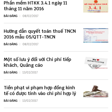
Phần mềm HTKK 3.4.1 ngày 11
tháng 11 năm 2016
BÀI ĐĂNG
08/02/2017
Hướng dẫn quyết toán thuế TNCN
2016 mẫu 05/QTT-TNCN
BÀI ĐĂNG
08/02/2017
Một số lưu ý đối với Chi phí tiếp
khách, Quảng cáo
BÀI ĐĂNG
13/02/2017
Tiền phạt vi phạm hợp đồng kinh
tế có được tính vào chi phí hợp lý
BÀI ĐĂNG
13/02/2017