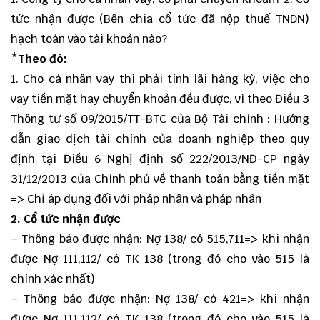
tức nhận được (Bên chia cổ tức đã nộp thuế TNDN)
hạch toán vào tài khoản nào?
*Theo đó:
1. Cho cá nhân vay thì phải tính lãi hàng kỳ, việc cho
vay tiền mặt hay chuyển khoản đều được, vì theo Điều 3
Thông tư số 09/2015/TT-BTC của Bộ Tài chính : Hướng
dẫn giao dịch tài chính của doanh nghiệp theo quy
định tại Điều 6 Nghị định số 222/2013/NĐ-CP ngày
31/12/2013 của Chính phủ về thanh toán bằng tiền mặt
=> Chỉ áp dụng đối với pháp nhân và pháp nhân
2. Cổ tức nhận được
– Thông báo được nhận: Nợ 138/ có 515,711=> khi nhận
được Nợ 111,112/ có TK 138 (trong đó cho vào 515 là
chính xác nhất)
– Thông báo được nhận: Nợ 138/ có 421=> khi nhận
được Nợ 111,112/ có TK 138 (trong đó cho vào 515 là