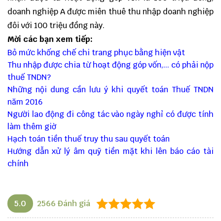
doanh nghiệp A được miên thuê thu nhập doanh nghiệp
đôi với 100 triệu đồng này.
Mời các bạn xem tiếp:
Bỏ mức khống chế chi trang phục bằng hiện vật
Thu nhập được chia từ hoạt động góp vốn,... có phải nộp
thuế TNDN?
Những nội dung cần lưu ý khi quyết toán Thuế TNDN
năm 2016
Người lao động đi công tác vào ngày nghỉ có được tính
làm thêm giờ
Hạch toán tiền thuế truy thu sau quyết toán
Hướng dẫn xử lý âm quỹ tiền mặt khi lên báo cáo tài
chính
5.0
2566
Đánh giá