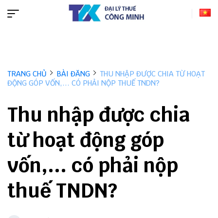
TRANG CHỦ
BÀI ĐĂNG
THU NHẬP ĐƯỢC CHIA TỪ HOẠT
ĐỘNG GÓP VỐN,... CÓ PHẢI NỘP THUẾ TNDN?
Thu nhập được chia
từ hoạt động góp
vốn,... có phải nộp
thuế TNDN?