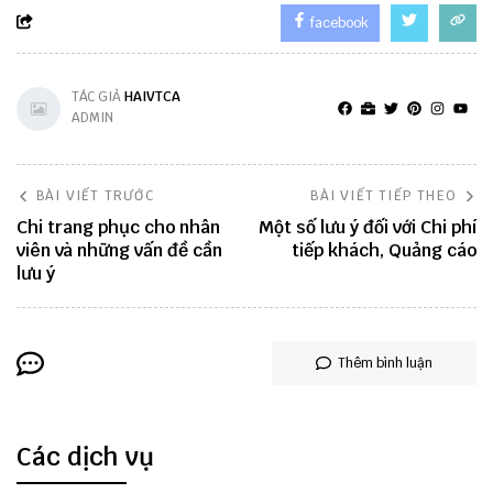
facebook
TÁC GIẢ
HAIVTCA
ADMIN
BÀI VIẾT TRƯỚC
BÀI VIẾT TIẾP THEO
Chi trang phục cho nhân
Một số lưu ý đối với Chi phí
viên và những vấn đề cần
tiếp khách, Quảng cáo
lưu ý
Thêm bình luận
Các dịch vụ