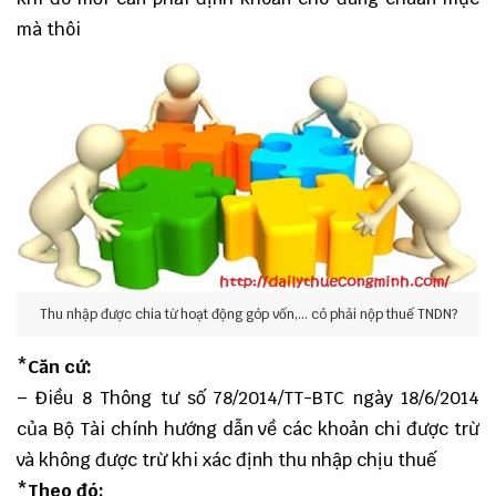
mà thôi
Thu nhập được chia từ hoạt động góp vốn,... có phải nộp thuế TNDN?
*Căn cứ:
– Điều 8 Thông tư số 78/2014/TT-BTC ngày 18/6/2014
của Bộ Tài chính hướng dẫn về các khoản chi được trừ
và không được trừ khi xác định thu nhập chịu thuế
*Theo đó: