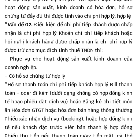
hoạt động sản xuất, kinh doanh có hóa đơn, hồ sơ
chứng từ đầy đủ thì được tính vào chi phí hợp lý, hợp lệ
*Vấn đề 02.
Điều kiện để chi phí tiếp khách được chấp
nhận là chi phí hợp lý Khoản chi phí tiếp khách hoặc
hội nghị khách hàng được chấp nhận là chi phí hợp lý
được trừ cho mục đích tính thuế TNDN thì:
– Phục vụ cho hoạt động sản xuất kinh doanh của
doanh nghiệp.
– Có hồ sơ chứng từ hợp lý
*Hồ sơ thanh toán chi phí tiếp khách hợp lý Bill thanh
toán + oder đi kèm (dưới dạng không có hợp đồng kinh
tế hoặc phiếu đặt dịch vụ) hoặc Bảng kê chi tiết món
ăn Hóa đơn GTGT hoặc hóa đơn bán hàng thông thường
Phiếu xác nhận dịch vụ (booking), hoặc hợp đồng kinh
tế nếu khách đặt trước Biên bản thanh lý hợp đồng
Phiếu thu tiền nếu thanh toán ngay tiền mặt, cà thẻ