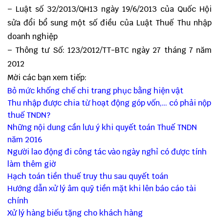
– Luật số 32/2013/QH13 ngày 19/6/2013 của Quốc Hội
sửa đổi bổ sung một số điều của Luật Thuế Thu nhập
doanh nghiệp
– Thông tư Số: 123/2012/TT-BTC ngày 27 tháng 7 năm
2012
Mời các bạn xem tiếp:
Bỏ mức khống chế chi trang phục bằng hiện vật
Thu nhập được chia từ hoạt động góp vốn,… có phải nộp
thuế TNDN?
Những nội dung cần lưu ý khi quyết toán Thuế TNDN
năm 2016
Người lao động đi công tác vào ngày nghỉ có được tính
làm thêm giờ
Hạch toán tiền thuế truy thu sau quyết toán
Hướng dẫn xử lý âm quỹ tiền mặt khi lên báo cáo tài
chính
Xử lý hàng biếu tặng cho khách hàng