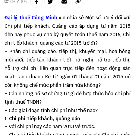
CHIA SẺ:
Đại lý thuế Công Minh
xin chia sẻ Một số lưu ý đối với
Chi phí tiếp khách, Quảng cáo áp dụng tư năm 2015
đến nay phục vụ cho kỳ quyết toán thuế năm 2016, Chi
phí tiếp khách, quảng cáo từ 2015 trở đi?
– Phần chi quảng cáo, tiếp thị, khuyến mại, hoa hồng
môi giới, tiếp tân, khánh tiết, hội nghị, hỗ trợ tiếp thị,
hỗ trợ chi phí liên quan trực tiếp đến hoạt động sản
xuất, kinh doanh Kể từ ngày 01 tháng 01 năm 2015 có
còn khống chế mức phần trăm nữa không?
– Cần những hồ sơ chứng từ gì để hợp thức hóa chi phí
tịnh thuế TNDN?
– Các giai đoạn tính chi phí như thế nào?
Chi phí Tiếp khách, quảng cáo
+ Với chi phí này các năm 2013 về trước:
+ Chi phí tiếp khách cũng hoạch toán vào Chi phí quản