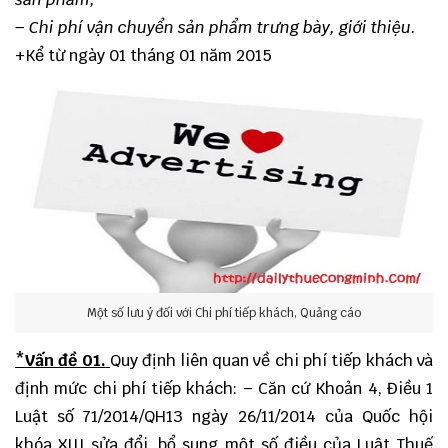
– Chi phí vận chuyển sản phẩm trưng bày, giới thiệu.
+Kể từ ngày 01 tháng 01 năm 2015
Một số lưu ý đối với Chi phí tiếp khách, Quảng cáo
*Vấn đề 01.
Quy định liên quan về chi phí tiếp khách và
định mức chi phí tiếp khách: – Căn cứ Khoản 4, Điều 1
Luật số 71/2014/QH13 ngày 26/11/2014 của Quốc hội
khóa XIII sửa đổi, bổ sung một số điều của Luật Thuế