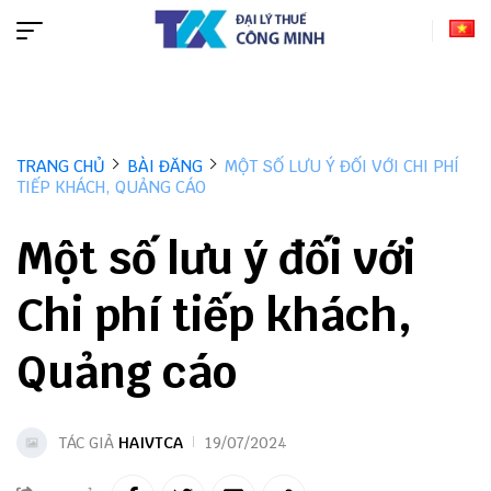
TRANG CHỦ
BÀI ĐĂNG
MỘT SỐ LƯU Ý ĐỐI VỚI CHI PHÍ
TIẾP KHÁCH, QUẢNG CÁO
Một số lưu ý đối với
Chi phí tiếp khách,
Quảng cáo
TÁC GIẢ
HAIVTCA
19/07/2024