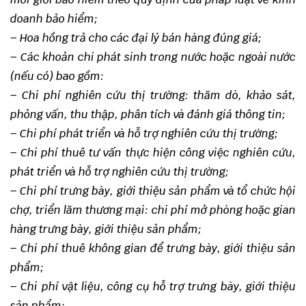
doanh bảo hiểm;
– Hoa hồng trả cho các đại lý bán hàng đúng giá;
– Các khoản chi phát sinh trong nước hoặc ngoài nước
(nếu có) bao gồm:
– Chi phí nghiên cứu thị trường: thăm dò, khảo sát,
phỏng vấn, thu thập, phân tích và đánh giá thông tin;
– Chi phí phát triển và hỗ trợ nghiên cứu thị trường;
– Chi phí thuê tư vấn thực hiện công việc nghiên cứu,
phát triển và hỗ trợ nghiên cứu thị trường;
– Chi phí trưng bày, giới thiệu sản phẩm và tổ chức hội
chợ, triển lãm thương mại: chi phí mở phòng hoặc gian
hàng trưng bày, giới thiệu sản phẩm;
– Chi phí thuê không gian để trưng bày, giới thiệu sản
phẩm;
– Chi phí vật liệu, công cụ hỗ trợ trưng bày, giới thiệu
sản phẩm;