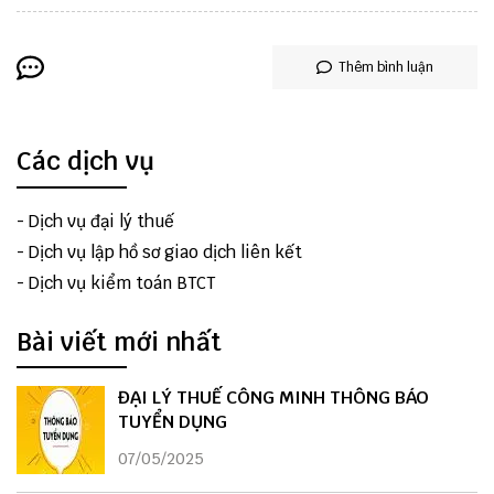
Thêm bình luận
Các dịch vụ
-
Dịch vụ đại lý thuế
-
Dịch vụ lập hồ sơ giao dịch liên kết
-
Dịch vụ kiểm toán BTCT
Bài viết mới nhất
ĐẠI LÝ THUẾ CÔNG MINH THÔNG BÁO
TUYỂN DỤNG
07/05/2025