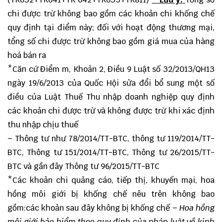
chi được trừ không bao gồm các khoản chi khống chế
quy định tại điểm này; đối với hoạt động thương mại,
tổng số chi được trừ không bao gồm giá mua của hàng
hoá bán ra
*Căn cứ Điểm m, Khoản 2, Điều 9 Luật số 32/2013/QH13
ngày 19/6/2013 của Quốc Hội sửa đổi bổ sung một số
điều của Luật Thuế Thu nhập doanh nghiệp quy định
các khoản chi được trừ và không được trừ khi xác định
thu nhập chịu thuế
– Thông tư như 78/2014/TT-BTC, thông tư 119/2014/TT-
BTC, Thông tư 151/2014/TT-BTC, Thông tư 26/2015/TT-
BTC và gần đây Thông tư 96/2015/TT-BTC
*Các khoản chi quảng cáo, tiếp thị, khuyến mại, hoa
hồng môi giới bị khống chế nêu trên không bao
gồm:các khoản sau đây không bị khống chế
– Hoa hồng
môi giới bảo hiểm theo quy định của pháp luật về kinh