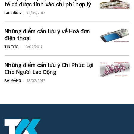
tế có được tính vào chi phí hợp lý
BÀI ĐĂNG
13/02/2017
Những điểm cần lưu ý về Hoá đơn
điện thoại
TIN TỨC
13/02/2017
Những điểm cần lưu ý Chi Phúc Lợi
Cho Người Lao Động
BÀI ĐĂNG
13/02/2017