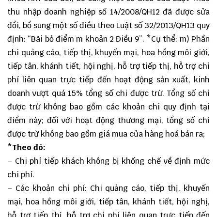
thu nhập doanh nghiệp số 14/2008/QH12 đã được sửa
đổi, bổ sung một số điều theo Luật số 32/2013/QH13 quy
định: “Bãi bỏ điểm m khoản 2 Điều 9”. *Cụ thể: m) Phần
chi quảng cáo, tiếp thị, khuyến mại, hoa hồng môi giới,
tiếp tân, khánh tiết, hội nghị, hỗ trợ tiếp thị, hỗ trợ chi
phí liên quan trực tiếp đến hoạt động sản xuất, kinh
doanh vượt quá 15% tổng số chi được trừ. Tổng số chi
được trừ không bao gồm các khoản chi quy định tại
điểm này; đối với hoạt động thương mại, tổng số chi
được trừ không bao gồm giá mua của hàng hoá bán ra;
*Theo đó:
– Chi phí tiếp khách không bị khống chế về định mức
chi phí.
– Các khoản chi phí: Chi quảng cáo, tiếp thị, khuyến
mại, hoa hồng môi giới, tiếp tân, khánh tiết, hội nghị,
hỗ trợ tiếp thị, hỗ trợ chi phí liên quan trực tiếp đến