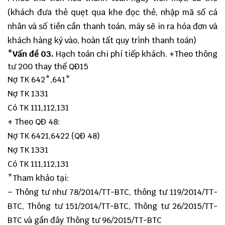
(khách đưa thẻ quẹt qua khe đọc thẻ, nhập mã số cá
nhân và số tiền cần thanh toán, máy sẽ in ra hóa đơn và
khách hàng ký vào, hoàn tất quy trình thanh toán)
*Vấn đề 03.
Hạch toán chi phí tiếp khách. +Theo thông
tư 200 thay thế QĐ15
Nợ TK 642*,641*
Nợ TK 1331
Có TK 111,112,131
+ Theo QĐ 48:
Nợ TK 6421,6422 (QĐ 48)
Nợ TK 1331
Có TK 111,112,131
*Tham khảo tại:
– Thông tư như 78/2014/TT-BTC, thông tư 119/2014/TT-
BTC, Thông tư 151/2014/TT-BTC, Thông tư 26/2015/TT-
BTC và gần đây Thông tư 96/2015/TT-BTC