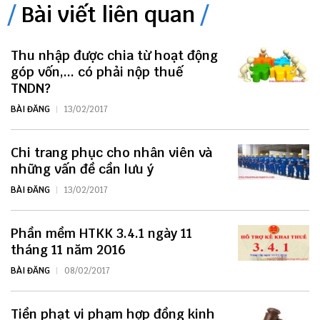
Bài viết liên quan
Thu nhập được chia từ hoạt động
góp vốn,... có phải nộp thuế
TNDN?
BÀI ĐĂNG
13/02/2017
Chi trang phục cho nhân viên và
những vấn đề cần lưu ý
BÀI ĐĂNG
13/02/2017
Phần mềm HTKK 3.4.1 ngày 11
tháng 11 năm 2016
BÀI ĐĂNG
08/02/2017
Tiền phạt vi phạm hợp đồng kinh