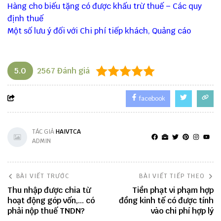
Hàng cho biếu tặng có được khấu trừ thuế – Các quy
định thuế
Một số lưu ý đối với Chi phí tiếp khách, Quảng cáo
5.0
2567
Đánh giá
facebook
TÁC GIẢ
HAIVTCA
ADMIN
BÀI VIẾT TRƯỚC
BÀI VIẾT TIẾP THEO
Thu nhập được chia từ
Tiền phạt vi phạm hợp
hoạt động góp vốn,... có
đồng kinh tế có được tính
phải nộp thuế TNDN?
vào chi phí hợp lý