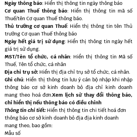
Ngày thông báo
: Hiển thị thông tin ngày thông báo
Cơ quan Thuế thông báo
: Hiển thị thông tin mã số
Thuế/tên Cơ quan Thuế thông báo.
Thủ trưởng cơ quan Thuế
: Hiển thị thông tin tên Thủ
trưởng Cơ quan Thuế thông báo
Ngày hết giá trị sử dụng
: Hiển thị thông tin ngày hết
giá trị sử dụng.
MST/Tên tổ chức, cá nhân
: Hiển thị thông tin Mã số
Thuế, Tên tổ chức, cá nhân
Địa chỉ trụ sở:
Hiển thị địa chỉ trụ sở tổ chức, cá nhân.
Ghi chú
: Hiển thị thông tin lưu ý cán bộ nhập khi nhập
thông báo cơ sở kinh doanh bỏ địa chỉ kinh doanh
mang theo hoá đơn.
Xem lịch sử thay đổi thông báo,
chỉ hiển thị nếu thông báo có điều chỉnh
Thông tin chi tiết:
Hiển thị thông tin chi tiết hoá đơn
thông báo cơ sở kinh doanh bỏ địa địa kinh doanh
mang theo, bao gồm:
Mẫu số