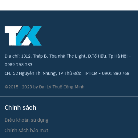
Địa chỉ: 1312, Tháp B, Tòa nhà The Light, Đ.Tố Hữu, Tp.Hà Nội -
0989 258 233
CN: 52 Nguyễn Thị Nhung, TP Thủ Đức, TPHCM - 0901 880 768
©2015- 2023 by Đại Lý Thuế Công Minh.
Chính sách
Điều khoản sử dụng
Chính sách bảo mật