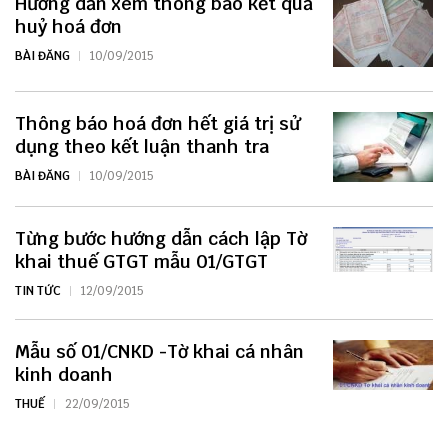
Hướng dẫn xem thông báo kết quả
huỷ hoá đơn
BÀI ĐĂNG
10/09/2015
Thông báo hoá đơn hết giá trị sử
dụng theo kết luận thanh tra
BÀI ĐĂNG
10/09/2015
Từng bước hướng dẫn cách lập Tờ
khai thuế GTGT mẫu 01/GTGT
TIN TỨC
12/09/2015
Mẫu số 01/CNKD -Tờ khai cá nhân
kinh doanh
THUẾ
22/09/2015