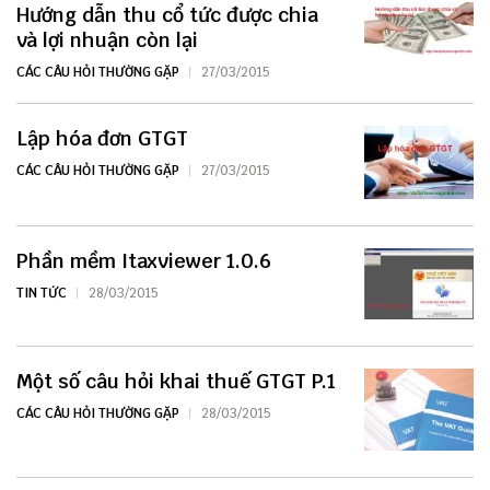
Hướng dẫn thu cổ tức được chia
và lợi nhuận còn lại
CÁC CÂU HỎI THƯỜNG GẶP
27/03/2015
Lập hóa đơn GTGT
CÁC CÂU HỎI THƯỜNG GẶP
27/03/2015
Phần mềm Itaxviewer 1.0.6
TIN TỨC
28/03/2015
Một số câu hỏi khai thuế GTGT P.1
CÁC CÂU HỎI THƯỜNG GẶP
28/03/2015