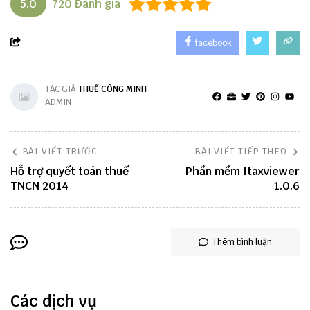
5.0
720
Đánh giá
facebook
TÁC GIẢ
THUẾ CÔNG MINH
ADMIN
BÀI VIẾT TRƯỚC
BÀI VIẾT TIẾP THEO
Hỗ trợ quyết toán thuế
Phần mềm Itaxviewer
TNCN 2014
1.0.6
Thêm bình luận
Các dịch vụ