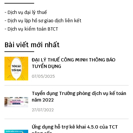
-
Dịch vụ đại lý thuế
-
Dịch vụ lập hồ sơ giao dịch liên kết
-
Dịch vụ kiểm toán BTCT
Bài viết mới nhất
ĐẠI LÝ THUẾ CÔNG MINH THÔNG BÁO
TUYỂN DỤNG
07/05/2025
Tuyển dụng Trưởng phòng dịch vụ kế toán
năm 2022
27/07/2022
Ứng dụng hỗ trợ kê khai 4.5.0 của TCT