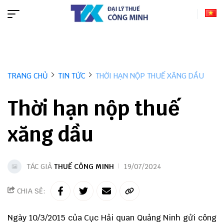
TRANG CHỦ
TIN TỨC
THỜI HẠN NỘP THUẾ XĂNG DẦU
Thời hạn nộp thuế
xăng dầu
TÁC GIẢ
THUẾ CÔNG MINH
19/07/2024
CHIA SẺ:
Ngày 10/3/2015 của Cục Hải quan Quảng Ninh gửi công