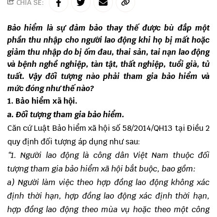
CHIA SẺ:
Bảo hiểm là sự đảm bảo thay thế được bù đắp một
phần thu nhập cho người lao động khi họ bị mất hoặc
giảm thu nhập do bị ốm đau, thai sản, tai nạn lao động
và bệnh nghề nghiệp, tàn tật, thất nghiệp, tuổi già, tử
tuất. Vậy đối tượng nào phải tham gia bảo hiểm và
mức đóng như thế nào?
1. Bảo hiểm xã hội.
a. Đối tượng tham gia bảo hiểm.
Căn cứ Luật Bảo hiểm xã hội số 58/2014/QH13 tại Điều 2
quy định đối tượng áp dụng như sau:
“1. Người lao động là công dân Việt Nam thuộc đối
tượng tham gia bảo hiểm xã hội bắt buộc, bao gồm:
a) Người làm việc theo hợp đồng lao động không xác
định thời hạn, hợp đồng lao động xác định thời hạn,
hợp đồng lao động theo mùa vụ hoặc theo một công