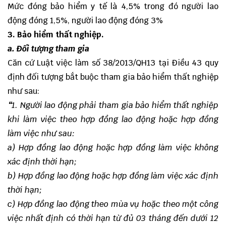
Mức đóng bảo hiểm y tế là 4,5% trong đó người lao
động đóng 1,5%, người lao động đóng 3%
3. Bảo hiểm thất nghiệp.
a. Đối tượng tham gia
Căn cứ Luật việc làm số 38/2013/QH13 tại Điều 43 quy
định đối tượng bắt buộc tham gia bảo hiểm thất nghiệp
như sau:
“
1.
Người lao động phải tham gia bảo hiểm thất nghiệp
khi làm việc theo hợp đồng lao động hoặc hợp đồng
làm việc như sau:
a)
Hợp đồng lao động hoặc h
ợ
p đồng làm việc không
xác định thời hạn;
b)
Hợp đồng lao động hoặc h
ợ
p đồng làm việc xác định
thời hạn;
c) H
ợ
p đồng lao động theo mùa vụ hoặc theo một công
việc nhất định có thời hạn từ đủ 03 tháng đến dưới 12