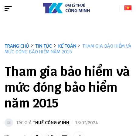
TRANG CHỦ
TIN TỨC
KẾ TOÁN
THAM GIA BẢO HIỂM VÀ
MỨC ĐÓNG BẢO HIỂM NĂM 2015
Tham gia bảo hiểm và
mức đóng bảo hiểm
năm 2015
TÁC GIẢ
THUẾ CÔNG MINH
18/07/2024