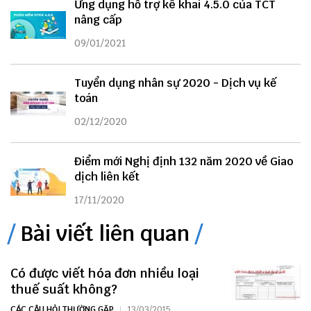
Ứng dụng hỗ trợ kê khai 4.5.0 của TCT
nâng cấp
09/01/2021
Tuyển dụng nhân sự 2020 - Dịch vụ kế
toán
02/12/2020
Điểm mới Nghị định 132 năm 2020 về Giao
dịch liên kết
17/11/2020
Bài viết liên quan
Có được viết hóa đơn nhiều loại
thuế suất không?
CÁC CÂU HỎI THƯỜNG GẶP
13/03/2015