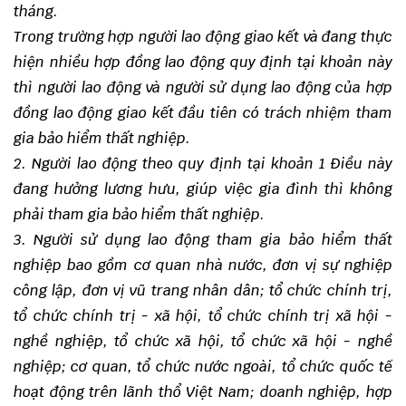
tháng.
Trong trường hợp người lao động giao kết và đang thực
hiện nhiều hợp đồng lao động quy định tại khoản này
thì người lao động và người sử dụng lao động của hợp
đồng lao động giao kết đầu tiên có trách nhiệm tham
gia bảo hiểm thất nghiệp.
2.
Người lao động theo quy định tại khoản 1 Điều này
đang hưởng lương hưu, giúp việc gia đình thì không
phải tham gia bảo hiểm thất nghiệp.
3.
Người sử dụng lao động tham gia bảo hiểm thất
nghiệp bao gồm cơ quan nhà nước, đ
ơ
n vị sự nghiệp
công lập, đơn vị vũ trang nhân dân; tổ chức chính trị,
tổ chức chính trị - xã hội, tổ chức chính trị xã hội -
nghề nghiệp, tổ chức xã hội, tổ chức xã hội - nghề
nghiệp; cơ quan, tổ chức nước ngoài, tổ chức quốc tế
hoạt động trên lãnh thổ Việt Nam;
doanh nghiệp
, h
ợ
p