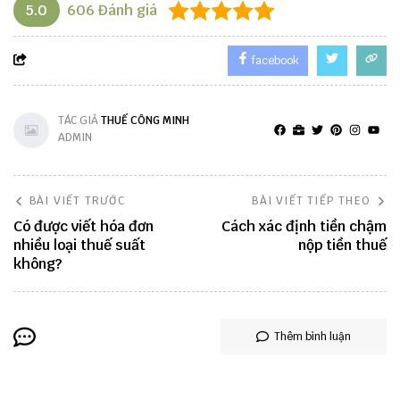
5.0
606
Đánh giá
facebook
TÁC GIẢ
THUẾ CÔNG MINH
ADMIN
BÀI VIẾT TRƯỚC
BÀI VIẾT TIẾP THEO
Có được viết hóa đơn
Cách xác định tiền chậm
nhiều loại thuế suất
nộp tiền thuế
không?
Thêm bình luận