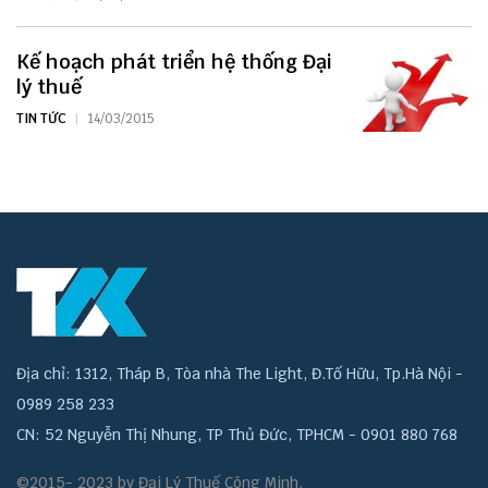
Kế hoạch phát triển hệ thống Đại
lý thuế
TIN TỨC
14/03/2015
Địa chỉ: 1312, Tháp B, Tòa nhà The Light, Đ.Tố Hữu, Tp.Hà Nội -
0989 258 233
CN: 52 Nguyễn Thị Nhung, TP Thủ Đức, TPHCM - 0901 880 768
©2015- 2023 by Đại Lý Thuế Công Minh.