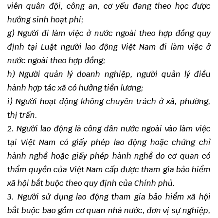
viên quân đội, công an, cơ yếu đang theo học được
hưởng sinh hoạt phí;
g) Người đi làm việc ở nước ngoài theo hợp đồng quy
định tại Luật người lao động Việt Nam đi làm việc ở
nước ngoài theo hợp đồng;
h) Người quản lý doanh nghiệp, người quản lý điều
hành hợp tác xã có hưởng tiền lương;
i) Người hoạt động không chuyên trách ở xã, phường,
thị trấn.
2. Người lao động là công dân nước ngoài vào làm việc
tại Việt Nam có giấy phép lao động hoặc chứng chỉ
hành nghề hoặc giấy phép hành nghề do cơ quan có
thẩm quyền của Việt Nam cấp được tham gia bảo hiểm
xã hội bắt buộc theo quy định của Chính phủ.
3. Người sử dụng lao động tham gia bảo hiểm xã hội
bắt buộc bao gồm cơ quan nhà nước, đơn vị sự nghiệp,