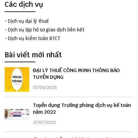
Các dịch vụ
-
Dịch vụ đại lý thuế
-
Dịch vụ lập hồ sơ giao dịch liên kết
-
Dịch vụ kiểm toán BTCT
Bài viết mới nhất
ĐẠI LÝ THUẾ CÔNG MINH THÔNG BÁO
TUYỂN DỤNG
07/05/2025
Tuyển dụng Trưởng phòng dịch vụ kế toán
năm 2022
27/07/2022