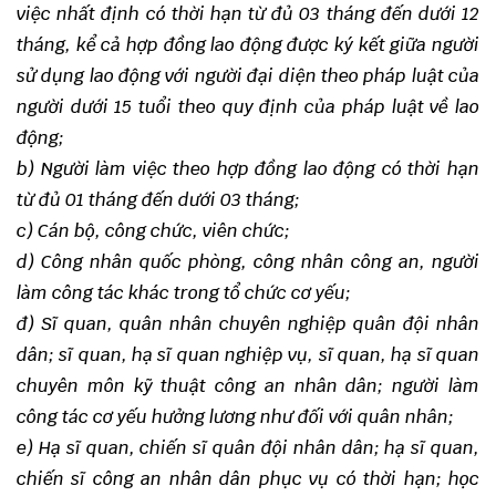
việc nhất định có thời hạn từ đủ 03 tháng đến dưới 12
tháng, kể cả hợp đồng lao động được ký kết giữa người
sử dụng lao động với người đại diện theo pháp luật của
người dưới 15 tuổi theo quy định của pháp luật về lao
động;
b) Người làm việc theo hợp đồng lao động có thời hạn
từ đủ 01 tháng đến dưới 03 tháng;
c) Cán bộ, công chức, viên chức;
d) Công nhân quốc phòng, công nhân công an, người
làm công tác khác trong tổ chức cơ yếu;
đ) Sĩ quan, quân nhân chuyên nghiệp quân đội nhân
dân; sĩ quan, hạ sĩ quan nghiệp vụ, sĩ quan, hạ sĩ quan
chuyên môn kỹ thuật công an nhân dân; người làm
công tác cơ yếu hưởng lương như đối với quân nhân;
e) Hạ sĩ quan, chiến sĩ quân đội nhân dân; hạ sĩ quan,
chiến sĩ công an nhân dân phục vụ có thời hạn; học